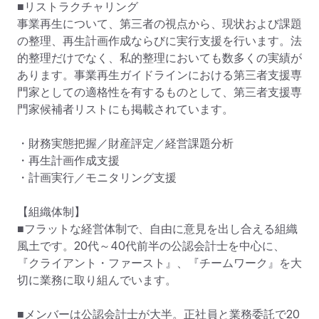
■リストラクチャリング

事業再生について、第三者の視点から、現状および課題
の整理、再生計画作成ならびに実行支援を行います。法
的整理だけでなく、私的整理においても数多くの実績が
あります。事業再生ガイドラインにおける第三者支援専
門家としての適格性を有するものとして、第三者支援専
門家候補者リストにも掲載されています。

・財務実態把握／財産評定／経営課題分析

・再生計画作成支援

・計画実行／モニタリング支援

【組織体制】

■フラットな経営体制で、自由に意見を出し合える組織
風土です。20代～40代前半の公認会計士を中心に、
『クライアント・ファースト』、『チームワーク』を大
切に業務に取り組んでいます。

■メンバーは公認会計士が大半。正社員と業務委託で20