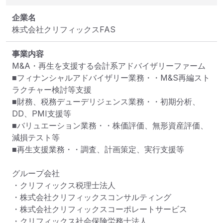
企業名
株式会社クリフィックスFAS
事業内容
M&A・再生を支援する会計系アドバイザリーファーム

■フィナンシャルアドバイザリー業務・・M&S再編スト
ラクチャー検討等支援

■財務、税務デューデリジェンス業務・・初期分析、
DD、PMI支援等

■バリュエーション業務・・株価評価、無形資産評価、
減損テスト等

■再生支援業務・・調査、計画策定、実行支援等

グループ会社

・クリフィックス税理士法人

・株式会社クリフィックスコンサルティング

・株式会社クリフィックスコーポレートサービス

・クリフィックス社会保険労務士法人