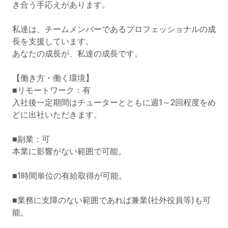
き合う手応えがあります。

私達は、チームメンバーであるプロフェッショナルの成
長を支援しています。

あなたの成長が、私達の成長です。

【働き方・働く環境】

■リモートワーク：有

入社後一定期間はチューターとともに週1～2回程度をめ
どに出社いただきます。

■副業：可

本業に影響がない範囲で可能。

■1時間単位の有給取得が可能。

■業務に支障のない範囲であれば兼業(社外役員等)も可
能。