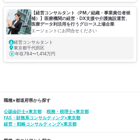
【経営コンサルタント（PM／組織・事業責任者候
補）】医療機関の経営・DX支援や介護施設運営、
医療データ利活用を行うグロース上場企業
エージェントにお問合せください
経営コンサルタント
東京都千代田区
年収
784〜1,414万円
職種×都道府県から探す
公認会計士×東京都
税務・税理士×東京都
FAS・財務系コンサルティング×東京都
経営・戦略コンサルティング×東京都