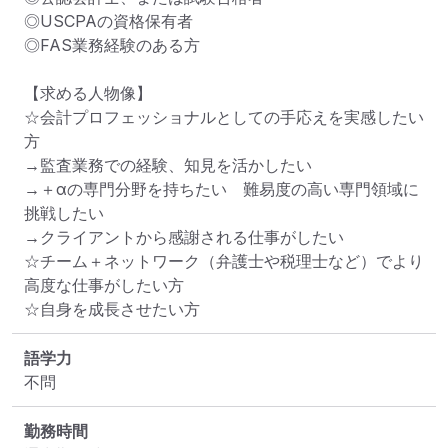
◎USCPAの資格保有者

◎FAS業務経験のある方

【求める人物像】

☆会計プロフェッショナルとしての手応えを実感したい
方

→監査業務での経験、知見を活かしたい

→＋αの専門分野を持ちたい　難易度の高い専門領域に
挑戦したい

→クライアントから感謝される仕事がしたい

☆チーム＋ネットワーク（弁護士や税理士など）でより
高度な仕事がしたい方

☆自身を成長させたい方
語学力
不問
勤務時間