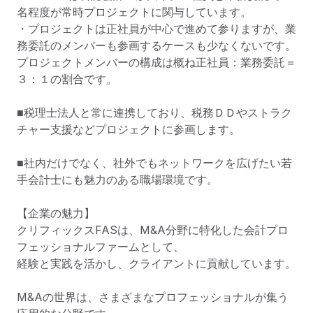
名程度が常時プロジェクトに関与しています。

・プロジェクトは正社員が中心で進めて参りますが、業
務委託のメンバーも参画するケースも少なくないです。
プロジェクトメンバーの構成は概ね正社員：業務委託＝
３：１の割合です。

■税理士法人と常に連携しており、税務ＤＤやストラク
チャー支援などプロジェクトに参画します。

■社内だけでなく、社外でもネットワークを広げたい若
手会計士にも魅力のある職場環境です。

【企業の魅力】

クリフィックスFASは、M&A分野に特化した会計プロ
フェッショナルファームとして、

経験と実践を活かし、クライアントに貢献しています。

M&Aの世界は、さまざまなプロフェッショナルが集う