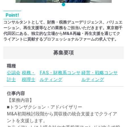
Point!
コンサルタントとして、財務・税務デューデリジェンス、バリュエ
ーション、再生支援等などの業務をご担当いただきます。東京都千
代田区にある、独立的な立場からM&A再編・再生支援を通じてク
ライアントに貢献するプロフェッショナルファームの求人です。
募集要項
職種
公認会
税務・
FAS・財務系コンサ
経営・戦略コンサ
計士
税理士
ルティング
ルティング
仕事内容
【業務内容】

■トランザクション・アドバイザリー

M&A初期検討段階から買収後の統合支援までクライア
ントを支援します。
