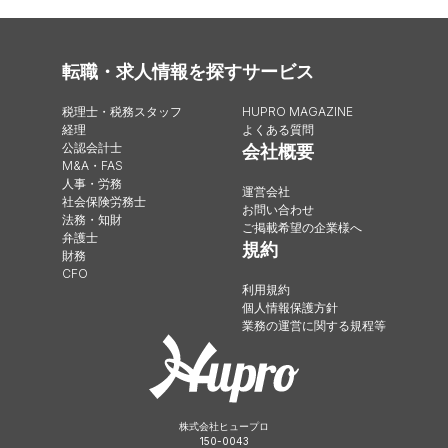
転職・求人情報を探す
サービス
税理士・税務スタッフ
HUPRO MAGAZINE
経理
よくある質問
公認会計士
会社概要
M&A・FAS
人事・労務
運営会社
社会保険労務士
お問い合わせ
法務・知財
ご掲載希望の企業様へ
弁護士
規約
財務
CFO
利用規約
個人情報保護方針
業務の運営に関する規程等
株式会社ヒュープロ
150-0043