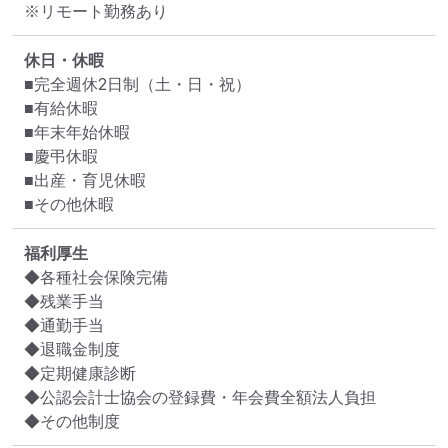
※リモート勤務あり
休日・休暇
■完全週休2日制（土・日・祝）

■有給休暇

■年末年始休暇

■慶弔休暇

■出産・育児休暇

■その他休暇
福利厚生
◆各種社会保険完備

◆残業手当

◆通勤手当

◆退職金制度

◆定期健康診断

◆公認会計士協会の登録費・年会費全額法人負担

◆その他制度