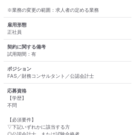
※業務の変更の範囲：求人者の定める業務
雇用形態
正社員
契約に関する備考
試用期間：有
ポジション
FAS／財務コンサルタント／公認会計士
応募資格
【学歴】

不問

【必須要件】

▽下記いずれかに該当する方

◎公認会計士、または試験合格者
