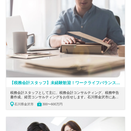
【税務会計スタッフ】未経験歓迎！ワークライフバランス充実可！地域社会の発展に貢献する総合コンサルティング企業
税務会計スタッフとして主に、税務会計コンサルティング、税務申告
書作成、経営コンサルティングをお任せします。石川県金沢市にあ
る、地域社会の発展に貢献する総合コンサルティング企業の求人で
石川県金沢市
300〜600万円
す。