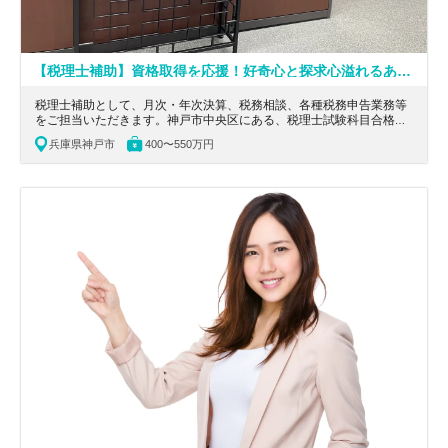
【税理士補助】資格取得を応援！好奇心と探求心溢れるあなたに最適な税理士法人
税理士補助として、月次・年次決算、税務相談、各種税務申告業務等
をご担当いただきます。神戸市中央区にある、税理士試験科目合格者
3科目以上必須！好奇心と探求心溢れるあなたに最適な税理士法人の
兵庫県神戸市
400〜550万円
求人です。