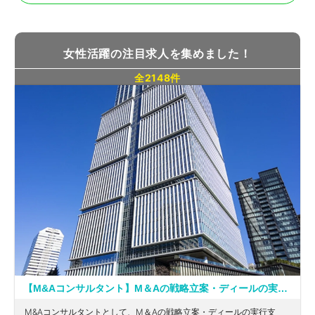
女性活躍の注目求人を集めました！
全2148件
【M&Aコンサルタント】M＆Aの戦略立案・ディールの実行支援・PMIまでシームレスなサービス提供を行うM&Aアドバイザーとしてプロになりたい方必見！経営コンサルティングに強い事務所
M&Aコンサルタントとして、M＆Aの戦略立案・ディールの実行支