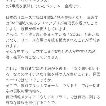
ディア「ウリドキプラス」

の2事業を展開しているベンチャー企業です。

日本のリユース市場は年間2.4兆円規模となり、最近で
はCtoC領域であるフリマアプリが急成長を遂げたこと
により、規模が年々拡大しています。

さらに、年々注目度が高まっている「SDGs」も追い風
となり、リユース市場は今後も拡大されることが予想さ
れます。

そんな中でも、日本ではまだ6割もの人が中古品の譲
渡・売買をおこなっていません。

これは「買取査定額の明細が不透明」「安く買い叩かれ
る」などのマイナスな印象を持つ人が多いことも、原因
の一つではないでしょうか。

そこで、買取プラットフォーム「ウリドキ」では一括査
定や買取相場情報を、

買取情報メディア「ウリドキプラス」では買取に関する
有益な情報を提供することで、
