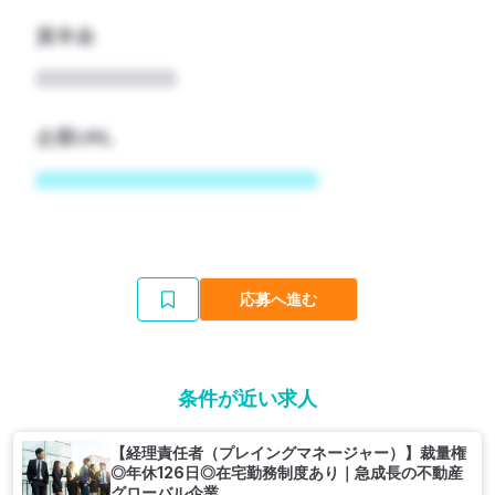
資本金
企業URL
応募へ進む
条件が近い求人
【経理責任者（プレイングマネージャー）】裁量権
◎年休126日◎在宅勤務制度あり｜急成長の不動産
グローバル企業