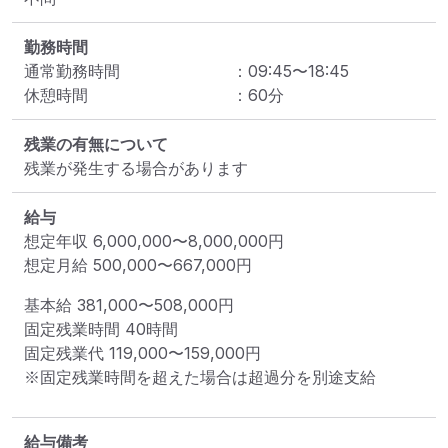
勤務時間
通常勤務時間
：
09:45
〜
18:45
休憩時間
：
60
分
残業の有無について
残業が発生する場合があります
給与
想定年収
6,000,000
〜
8,000,000
円
想定月給
500,000
〜
667,000
円
基本給 
381,000〜508,000円
固定残業時間 
40時間
固定残業代 
119,000〜159,000円
※固定残業時間を超えた場合は超過分を別途支給
給与備考