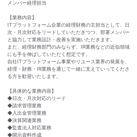
メンバー経理担当

【業務内容】

ITプラットフォーム企業の経理財務の主担当として、日
次・月次対応をリードしていただきつつ、部署メンバー
と協力して業務設計・改善を実施いただきます。

また、経理財務部門のみならず、IR業務などの近似領域
にも手を伸ばしていただく想定です。

自社ITプラットフォーム事業やリユース業界の発展を、
経理・財務・IR業務を通じて一緒に支えていってくださ
る方を歓迎いたします。

【具体的な業務内容】

◆日次・月次対応のリード

◆請求管理業務

◆入出金管理業務

◆決算関連業務

◆監査法人対応業務

◆開示資料作成
