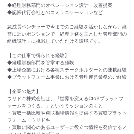
◆経理財務部門のオペレーション設計・改善提案

◆記帳代行会社とのコミュニケーションなど

急成長ベンチャーで今までのご経験を活かしながら、経
営に近いポジションで「経理財務を主とした管理部門の
組織設計」に挑戦していただける環境です。

【この仕事で得られる経験】

◆経理財務部門を管掌する経験

◆上場企業における各種ステークホルダーとの連携経験

◆プラットフォーム事業における管理運営業務のご経験

【企業の魅力】

ウリドキ株式会社は、『世界を変えるCtoBプラットフ
ォームをつくる。』というミッションのもと、

・買取一括比較や買取相場情報を提供する買取プラット
フォーム「ウリドキ」

・買取に関心のあるユーザーに役立つ情報を発信するメ