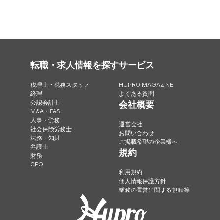
転職・求人情報を探す
サービス
税理士・税務スタッフ
HUPRO MAGAZINE
経理
よくある質問
公認会計士
会社概要
M&A・FAS
人事・労務
運営会社
社会保険労務士
お問い合わせ
法務・知財
ご掲載希望の企業様へ
弁護士
規約
財務
CFO
利用規約
個人情報保護方針
業務の運営に関する規程等