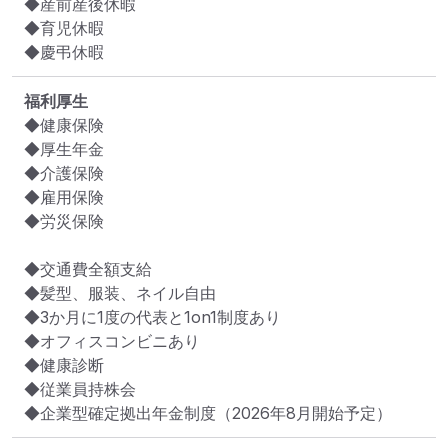
◆産前産後休暇

◆育児休暇

◆慶弔休暇
福利厚生
◆健康保険

◆厚生年金

◆介護保険

◆雇用保険

◆労災保険

◆交通費全額支給

◆髪型、服装、ネイル自由

◆3か月に1度の代表と1on1制度あり

◆オフィスコンビニあり

◆健康診断

◆従業員持株会

◆企業型確定拠出年金制度（2026年8月開始予定）