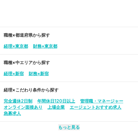
職種×都道府県から探す
経理×東京都
財務×東京都
職種×中エリアから探す
経理×新宿
財務×新宿
経理
×こだわり条件から探す
完全週休2日制
年間休日120日以上
管理職・マネージャー
オンライン面接あり
上場企業
エージェントおすすめ求人
急募求人
もっと見る