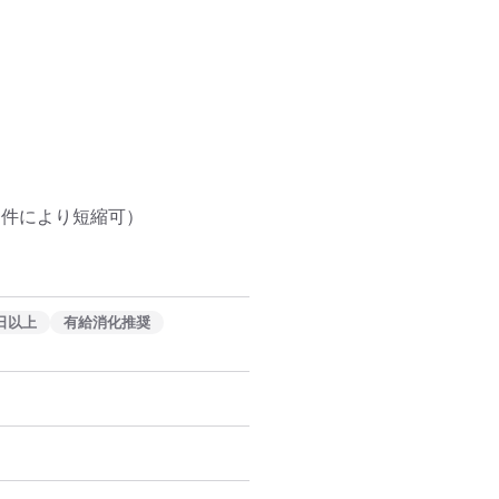
件により短縮可）

日以上
有給消化推奨