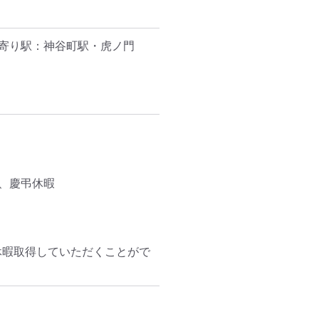
寄り駅：神谷町駅・虎ノ門
、慶弔休暇

休暇取得していただくことがで