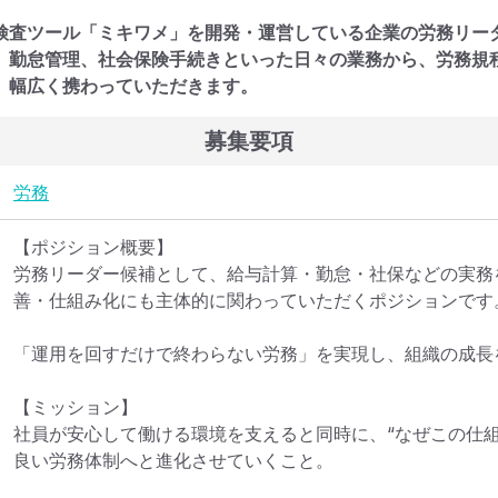
検査ツール「ミキワメ」を開発・運営している企業の労務リー
、勤怠管理、社会保険手続きといった日々の業務から、労務規
、幅広く携わっていただきます。
募集要項
労務
【ポジション概要】

労務リーダー候補として、給与計算・勤怠・社保などの実務
善・仕組み化にも主体的に関わっていただくポジションです。
「運用を回すだけで終わらない労務」を実現し、組織の成長
【ミッション】

社員が安心して働ける環境を支えると同時に、“なぜこの仕組
良い労務体制へと進化させていくこと。
