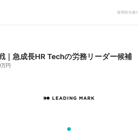
採用担当者
｜急成長HR Techの労務リーダー候補
0万円