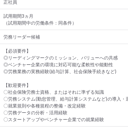
正社員
試用期間3ヵ月

（試用期間中の労働条件：同条件）
労務リーダー候補
【必須要件】

◎リーディングマークのミッション、バリューへの共感

◎ベンチャー企業の環境に対応可能な柔軟性や能動性

◎労務業務の実務経験(給与計算、社会保険手続きなど)

【歓迎要件】

〇社会保険労務士資格、またはそれに準ずる知識

〇労務システム(勤怠管理、給与計算システムなど)の導入・運
〇就業規則や各種規程の整備・改定経験

〇労務データの分析・活用経験

〇スタートアップやベンチャー企業での就業経験