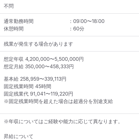
不問
通常勤務時間
：
09:00
〜
18:00
休憩時間
：
60
分
残業が発生する場合があります
想定年収
4,200,000
〜
5,500,000
円
想定月給
350,000
〜
458,333
円
基本給 
258,959〜339,113円
固定残業時間 
45時間
固定残業代 
91,041〜119,220円
※固定残業時間を超えた場合は超過分を別途支給
※年収についてはご経験や能力に応じて異なります。

昇給について
