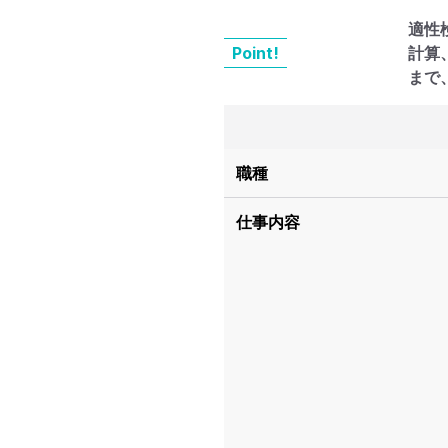
適性
Point!
計算
まで
職種
仕事内容