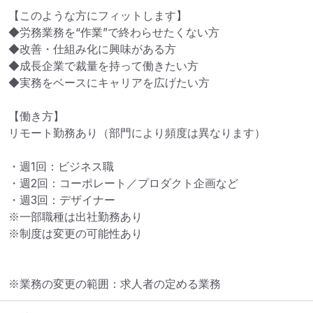
【このような方にフィットします】

◆労務業務を“作業”で終わらせたくない方

◆改善・仕組み化に興味がある方

◆成長企業で裁量を持って働きたい方

◆実務をベースにキャリアを広げたい方

【働き方】

リモート勤務あり（部門により頻度は異なります）

・週1回：ビジネス職

・週2回：コーポレート／プロダクト企画など

・週3回：デザイナー

※一部職種は出社勤務あり

※制度は変更の可能性あり
※業務の変更の範囲：求人者の定める業務