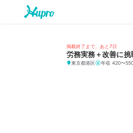
掲載終了まで、あと7日
労務実務＋改善に挑戦
東京都港区
年収
420〜55