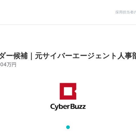
採用担当者
ダー候補｜元サイバーエージェント人事
804万円