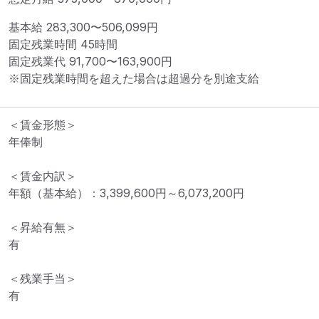
基本給 
283,300〜506,099円
固定残業時間 
45時間
固定残業代 
91,700〜163,900円
※固定残業時間を超えた場合は超過分を別途支給
＜賃金形態＞

年俸制

＜賃金内訳＞

年額（基本給）：3,399,600円～6,073,200円

＜昇給有無＞

有

＜残業手当＞

有
