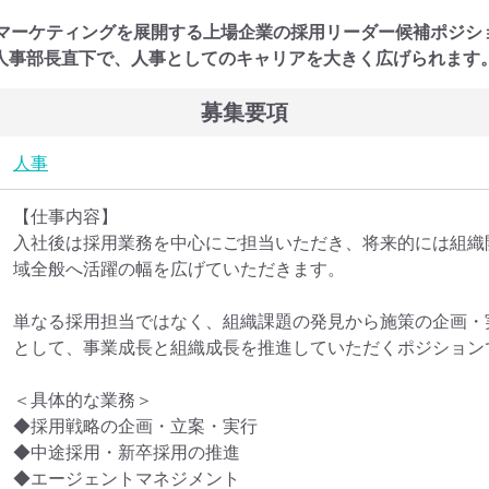
Sマーケティングを展開する上場企業の採用リーダー候補ポジシ
人事部長直下で、人事としてのキャリアを大きく広げられます
募集要項
人事
【仕事内容】

入社後は採用業務を中心にご担当いただき、将来的には組織
域全般へ活躍の幅を広げていただきます。

単なる採用担当ではなく、組織課題の発見から施策の企画・
として、事業成長と組織成長を推進していただくポジションで
＜具体的な業務＞

◆採用戦略の企画・立案・実行

◆中途採用・新卒採用の推進

◆エージェントマネジメント
