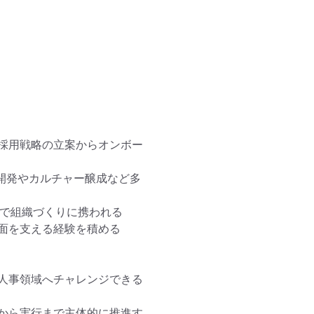
採用戦略の立案からオンボー
開発やカルチャー醸成など多
で組織づくりに携われる

面を支える経験を積める

人事領域へチャレンジできる
から実行まで主体的に推進す