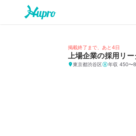
掲載終了まで、あと4日
上場企業の採用リー
東京都渋谷区
年収
450〜