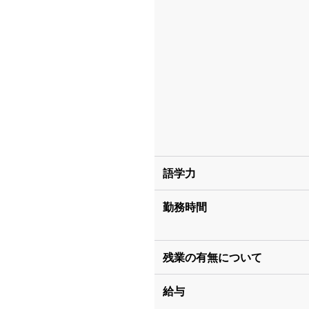
語学力
勤務時間
残業の有無について
給与