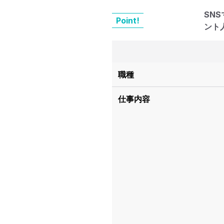
SN
Point!
ント
職種
仕事内容