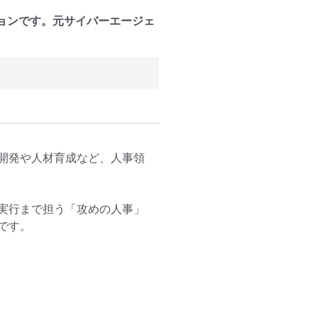
ョンです。元サイバーエージェ
。
開発や人材育成など、人事領
実行まで担う「攻めの人事」
す。
