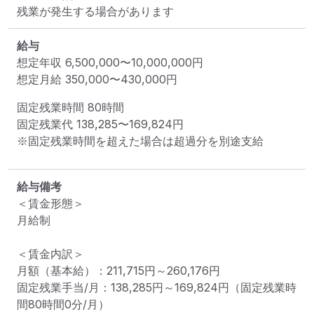
残業が発生する場合があります
給与
想定年収
6,500,000
〜
10,000,000
円
想定月給
350,000
〜
430,000
円
固定残業時間 
80時間
固定残業代 
138,285〜169,824円
※固定残業時間を超えた場合は超過分を別途支給
給与備考
＜賃金形態＞

月給制

＜賃金内訳＞

月額（基本給）：211,715円～260,176円

固定残業手当/月：138,285円～169,824円（固定残業時
間80時間0分/月）
