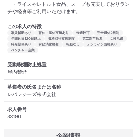
　・ライスやレトルト食品、スープも充実しておりラン
チや軽食等ご利用いただけます。
この求人の特徴
家賃補助あり
育休・産休実績あり
未経験可
完全週休2日制
年間休日120日以上
資格取得支援制度
第二新卒歓迎
女性活躍
時短勤務あり
有給消化推奨
転勤なし
オンライン面接あり
ベンチャー企業
受動喫煙防止処置
屋内禁煙
募集者の氏名または名称
レバレジーズ株式会社
求人番号
33190
企業情報