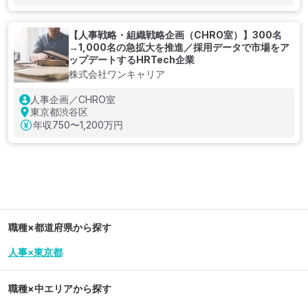
【人事戦略・組織戦略企画（CHRO室）】300名
→1,000名の急拡大を推進／採用データで市場をア
ップデートするHRTech企業
株式会社ワンキャリア
人事企画／CHRO室
東京都渋谷区
年収
750〜1,200万円
職種×都道府県から探す
人事×東京都
職種×中エリアから探す