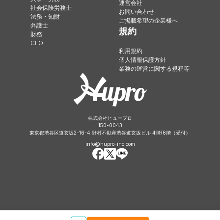
運営会社
社会保険労務士
お問い合わせ
法務・知財
ご掲載希望の企業様へ
弁護士
規約
財務
CFO
利用規約
個人情報保護方針
業務の運営に関する規程等
株式会社ヒュープロ
150-0043
東京都渋谷区道玄坂2-16-4 野村不動産渋谷道玄坂ビル 4階/6階（受付）
info@hupro-inc.com