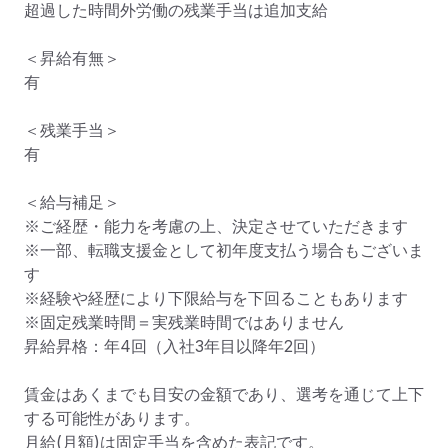
超過した時間外労働の残業手当は追加支給

＜昇給有無＞

有

＜残業手当＞

有

＜給与補足＞

※ご経歴・能力を考慮の上、決定させていただきます

※一部、転職支援金として初年度支払う場合もございま
す

※経験や経歴により下限給与を下回ることもあります

※固定残業時間＝実残業時間ではありません

昇給昇格：年4回（入社3年目以降年2回）

賃金はあくまでも目安の金額であり、選考を通じて上下
する可能性があります。

月給(月額)は固定手当を含めた表記です。