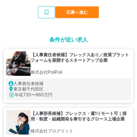
応募へ進む
条件が近い求人
【人事責任者候補】フレックスあり／政策プラット
フォームを展開するスタートアップ企業
株式会社PoliPoli
人事責任者候補
東京都千代田区
年収
720〜960万円
【人事部長候補】フレックス・週1リモート可｜採
用・制度・組織開発を牽引するグロース上場企業
株式会社プログリット