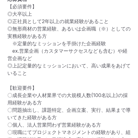
【必須要件】

◎大卒以上

◎正社員として2年以上の就業経験があること

◎無形商材の営業経験、あるいは企画職（※）としての
実務経験がある方

　※定量的なミッションを手掛けた企画経験

　ex.営業企画（カスタマーサクセスなども含む）や経
営企画など

◎上記定量的なミッションにおいて、高い成果をあげて
いること

【歓迎要件】

〇成長企業や人材業界での大規模人数(100名以上)の採
用経験がある方

〇問題抽出し、課題特定、企画立案、実行、結果まで導
いてきた経験がある方

〇個人、法人営業問わず営業経験がある方

〇現職にてプロジェクトマネジメントの経験があり、組