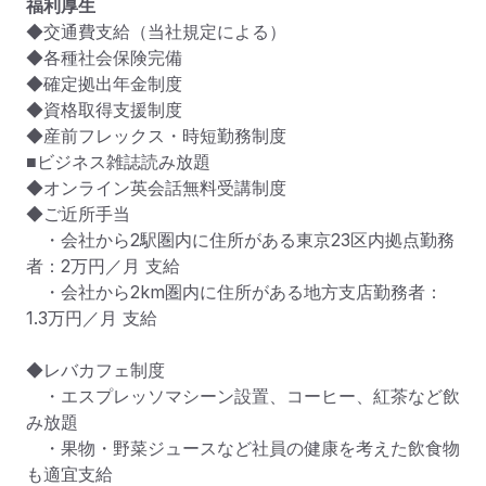
福利厚生
◆交通費支給（当社規定による）

◆各種社会保険完備

◆確定拠出年金制度

◆資格取得支援制度

◆産前フレックス・時短勤務制度

■ビジネス雑誌読み放題 

◆オンライン英会話無料受講制度

◆ご近所手当

　・会社から2駅圏内に住所がある東京23区内拠点勤務
者：2万円／月 支給 

　・会社から2km圏内に住所がある地方支店勤務者：
1.3万円／月 支給

◆レバカフェ制度 

　・エスプレッソマシーン設置、コーヒー、紅茶など飲
み放題

　・果物・野菜ジュースなど社員の健康を考えた飲食物
も適宜支給 
