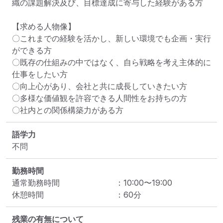
織の課題解決及び、目標達成に寄与した経験がある方

【求める人物像】

〇これまでの経験を活かし、新しい環境でも企画・実行
ができる方

〇既存の仕組みの中ではなく、自ら戦略を考え主体的に
仕事をしたい方

〇向上心があり、会社と共に成長していきたい方

〇多様な価値観を許容できる人間性をお持ちの方

〇社内との関係構築力がある方
語学力
不問
勤務時間
通常勤務時間
：
10:00
〜
19:00
休憩時間
：
60
分
残業の有無について