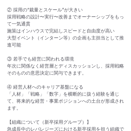
② 採用の“裁量とスケール”が大きい

採用戦略の設計〜実行〜改善までオーナーシップをもっ
て一気通貫

施策はインハウスで完結しスピードと自由度が高い

大型イベント（インターン等）の企画も主担当として推
進可能

③ 若手でも経営に関われる環境

年次に関係なく経営層とディスカッションし、採用戦略
そのものの意思決定に関与できます。

④ 経営人材へのキャリア基盤になる

「人材」「戦略」「数字」を横断的に扱う経験を通じ
て、将来的な経営・事業ポジションへの土台が形成され
ます。

【組織について（新卒採用グループ）】

急成長中のレバレジーズにおける新卒採用を担う組織で