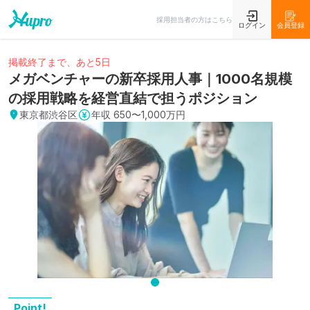
採用担当者の方はこちら
ログイン
会員登録
掲載終了まで、あと5日
メガベンチャーの新卒採用人事｜1000名規模
の採用戦略を経営直結で担うポジション
東京都渋谷区
年収
650〜1,000万円
Point!