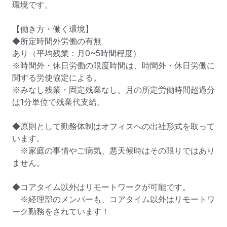
環境です。

【働き方・働く環境】

◆所定時間外労働の有無

あり（平均残業：月0~5時間程度）

※時間外・休日労働の限度時間は、時間外・休日労働に
関する労使協定による。

※みなし残業・固定残業なし。月の所定労働時間超過分
は1分単位で残業代支給。

◆原則として勤務体制はオフィスへの出社形式を取って
います。

　※家庭の事情やご病気、悪天候時はその限りではあり
ません。

◆コアタイム以外はリモートワークが可能です。

　※経理部のメンバーも、コアタイム以外はリモートワ
ーク勤務をされています！