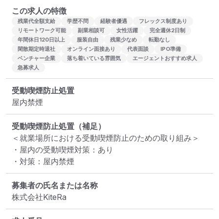
この求人の特徴
残業代全額支給
学歴不問
経験者優遇
フレックス制度あり
リモートワーク可能
副業相談可
女性活躍
完全週休2日制
年間休日120日以上
服装自由
残業少なめ
転勤なし
閑散期定時退社
オンライン面接あり
代表面談
IPO準備
ベンチャー企業
落ち着いている雰囲気
エージェントおすすめ求人
急募求人
受動喫煙防止処置
屋内禁煙
受動喫煙防止処置（補足）
＜就業場所における受動喫煙防止のための取り組み＞

・屋内の受動喫煙対策：あり

・対策：屋内禁煙
募集者の氏名または名称
株式会社KiteRa