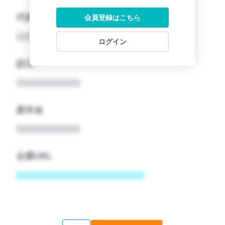
代表者
会員登録はこちら
ログイン
設立
資本金
企業URL