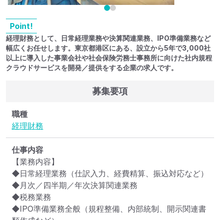
Point!
経理財務として、日常経理業務や決算関連業務、IPO準備業務など
幅広くお任せします。東京都港区にある、設立から5年で3,000社
以上に導入した事業会社や社会保険労務士事務所に向けた社内規程
クラウドサービスを開発／提供をする企業の求人です。
募集要項
職種
経理
財務
仕事内容
【業務内容】

◆日常経理業務（仕訳入力、経費精算、振込対応など）

◆月次／四半期／年次決算関連業務

◆税務業務

◆IPO準備業務全般（規程整備、内部統制、開示関連書