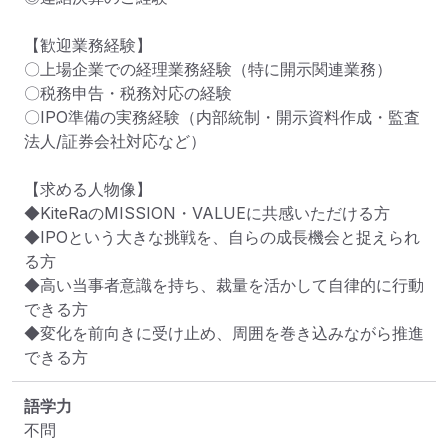
【歓迎業務経験】

〇上場企業での経理業務経験（特に開示関連業務）

〇税務申告・税務対応の経験

〇IPO準備の実務経験（内部統制・開示資料作成・監査
法人/証券会社対応など）

【求める人物像】

◆KiteRaのMISSION・VALUEに共感いただける方

◆IPOという大きな挑戦を、自らの成長機会と捉えられ
る方

◆高い当事者意識を持ち、裁量を活かして自律的に行動
できる方

◆変化を前向きに受け止め、周囲を巻き込みながら推進
できる方
語学力
不問