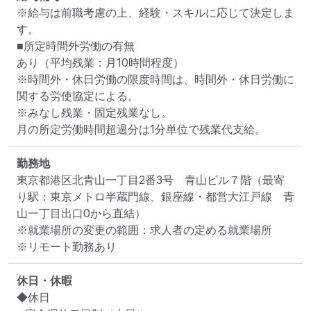
※給与は前職考慮の上、経験・スキルに応じて決定しま
す。

■所定時間外労働の有無

あり（平均残業：月10時間程度）

※時間外・休日労働の限度時間は、時間外・休日労働に
関する労使協定による。

※みなし残業・固定残業なし。

月の所定労働時間超過分は1分単位で残業代支給。
勤務地
東京都港区北青山一丁目2番3号　青山ビル７階
（最寄
り駅：東京メトロ半蔵門線、銀座線・都営大江戸線　青
山一丁目出口0から直結）
※就業場所の変更の範囲：求人者の定める就業場所
※リモート勤務あり
休日・休暇
◆休日
