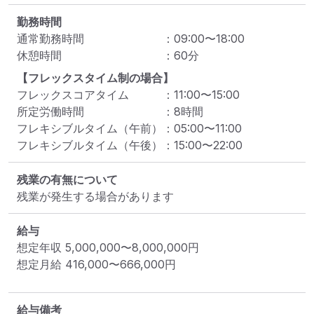
勤務時間
通常勤務時間
：
09:00
〜
18:00
休憩時間
：
60
分
【フレックスタイム制の場合】
フレックスコアタイム
：
11:00
〜
15:00
所定労働時間
：
8
時間
フレキシブルタイム（午前）
：
05:00
〜
11:00
フレキシブルタイム（午後）
：
15:00
〜
22:00
残業の有無について
残業が発生する場合があります
給与
想定年収
5,000,000
〜
8,000,000
円
想定月給
416,000
〜
666,000
円
給与備考