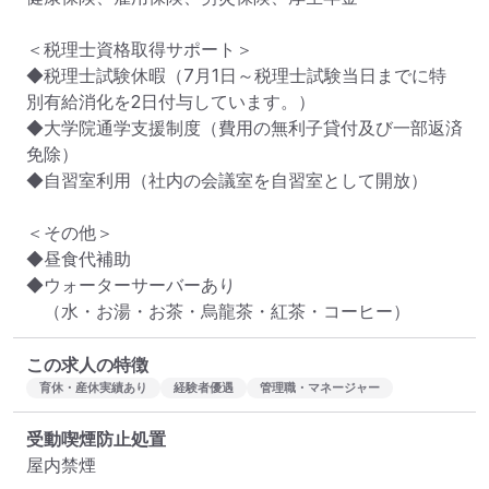
＜税理士資格取得サポート＞

◆税理士試験休暇（7月1日～税理士試験当日までに特
別有給消化を2日付与しています。）

◆大学院通学支援制度（費用の無利子貸付及び一部返済
免除）

◆自習室利用（社内の会議室を自習室として開放）

＜その他＞

◆昼食代補助

◆ウォーターサーバーあり

　（水・お湯・お茶・烏龍茶・紅茶・コーヒー）
この求人の特徴
育休・産休実績あり
経験者優遇
管理職・マネージャー
受動喫煙防止処置
屋内禁煙