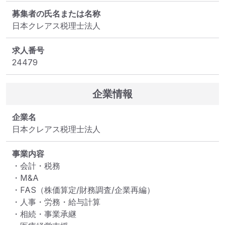
募集者の氏名または名称
日本クレアス税理士法人
求人番号
24479
企業情報
企業名
日本クレアス税理士法人
事業内容
・会計・税務

・M&A

・FAS（株価算定/財務調査/企業再編）

・人事・労務・給与計算

・相続・事業承継
