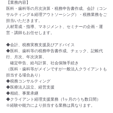
【業務内容】

医科・歯科等の月次決算・税務申告書作成、会計（コン
サルティング＆経理アウトソーシング）・税務業務をご
担当いただきます。

人材育成・指導、マネジメント、セミナーの企画・運
営・講師もお任せします。

◆会計、税務実務支援及びアドバイス

◆医科、歯科等の税務申告書作成、チェック、記帳代
行、月次、年次決算、

　確定申告、給与計算、社会保険手続き

（医科・歯科等がメインですが一般法人クライアントも
担当する場合あり）

◆税務コンサルティング

◆医療法人設立、経営支援

◆相続、事業承継

◆クライアント経理支援業務（1ヶ月のうち数日間）

※経験や能力により担当する業務は異なります。
