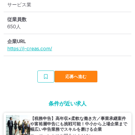
サービス業
従業員数
650人
企業URL
https://j-creas.com/
応募へ進む
条件が近い求人
【税務申告】高年収×柔軟な働き方／事業承継案件
や富裕層申告にも挑戦可能！中小から上場企業まで
幅広い申告業務でスキルを磨ける企業