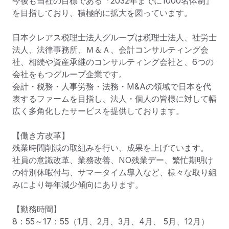
今後も当社の目標である『2032年までに1000名体制』
を目指しており、積極的に拡大を図っています。

日本クレアス税理士法人グループは税理士法人、社労士
法人、法律事務所、Ｍ＆Ａ、会計コンサルティング会
社、相続や資産承継のコンサルティング会社と、6つの
会社をもつグループ企業です。

会計・税務・人事労務・法務・M&Aの領域で日本を代
表するファームを目指し、法人・個人の皆様に対して幅
広く多角化したサービスを提供しております。

【働き方改革】

残業時間削減の取組みを行い、成果を上げています。

社員の意識改革、業務改善、NO残業デー、繁忙期明け
の特別休暇付与、サマータイム導入など、様々な取り組
みにより毎年減少傾向にあります。

【勤務時間】

8：55～17：55（1月、2月、3月、4月、 5月、12月）
