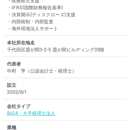
・医療経営支援

・IFRS(国際財務報告基準)

・決算開示(ディスクローズ)支援

・内部統制・内部監査

・海外現地法人サポート
本社所在地名
千代田区霞が関3-2-5 霞が関ビルディング33階
代表者
中村　亨（公認会計士・税理士）
設立
2002/9/1
会社タイプ
BIG4・大手税理士法人
業種