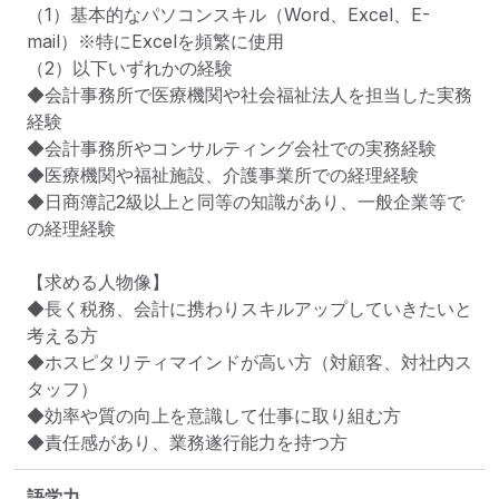
（1）基本的なパソコンスキル（Word、Excel、E-
mail）※特にExcelを頻繁に使用

（2）以下いずれかの経験

◆会計事務所で医療機関や社会福祉法人を担当した実務
経験

◆会計事務所やコンサルティング会社での実務経験

◆医療機関や福祉施設、介護事業所での経理経験

◆日商簿記2級以上と同等の知識があり、一般企業等で
の経理経験

【求める人物像】

◆長く税務、会計に携わりスキルアップしていきたいと
考える方

◆ホスピタリティマインドが高い方（対顧客、対社内ス
タッフ）

◆効率や質の向上を意識して仕事に取り組む方

◆責任感があり、業務遂行能力を持つ方
語学力