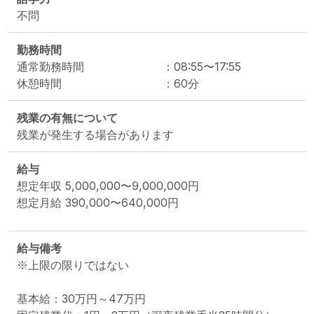
不問
勤務時間
通常勤務時間
：
08:55
〜
17:55
休憩時間
：
60
分
残業の有無について
残業が発生する場合があります
給与
想定年収
5,000,000
〜
9,000,000
円
想定月給
390,000
〜
640,000
円
給与備考
※上限の限りではない

基本給：30万円～47万円
