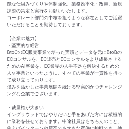
能な仕組みづくりや体制強化、業務効率化・改善、新規
課題の策定と実行をお願いいたします。

コーポレート部門の中核を担うような存在としてご活躍
いただけることを期待しております。

【企業の魅力】

・堅実的な経営

BtoCのEC販売事業で培った実績とデータを元にBtoBの
ECコンサルを、EC販売とECコンサルをより成長させる
ためのAI事業を、EC業界の人手不足を解決するための
人材事業といったように、すべての事業が一貫性を持っ
て成り立っております。

強みを活かした事業展開を続ける堅実的かつチャレンジ
ングな企業でございます。

・裁量権が大きい

イングリウッドではやりたいと手をあげた方には積極的
に業務を任せております。中途社員はもちろんのこと、
例えばインターンや新卒でも大きな案件に挑戦でき、他