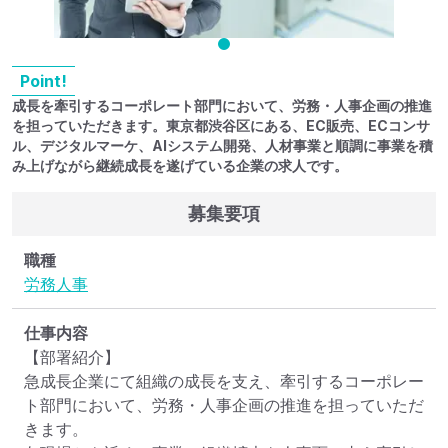
Point!
成長を牽引するコーポレート部門において、労務・人事企画の推進
を担っていただきます。東京都渋谷区にある、EC販売、ECコンサ
ル、デジタルマーケ、AIシステム開発、人材事業と順調に事業を積
み上げながら継続成長を遂げている企業の求人です。
募集要項
職種
労務
人事
仕事内容
【部署紹介】

急成長企業にて組織の成長を支え、牽引するコーポレー
ト部門において、労務・人事企画の推進を担っていただ
きます。
