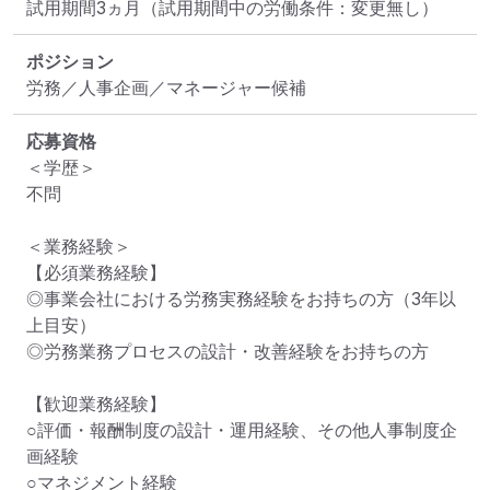
試用期間3ヵ月（試用期間中の労働条件：変更無し）
ポジション
労務／人事企画／マネージャー候補
応募資格
＜学歴＞

不問

＜業務経験＞

【必須業務経験】

◎事業会社における労務実務経験をお持ちの方（3年以
上目安）

◎労務業務プロセスの設計・改善経験をお持ちの方

【歓迎業務経験】

○評価・報酬制度の設計・運用経験、その他人事制度企
画経験

○マネジメント経験
