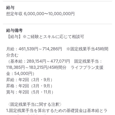
給与
想定年収
6,000,000
〜
10,000,000
円
給与備考
【給与】※ご経験とスキルに応じて相談可

月給：461,539円～714,286円　※固定残業手当45時間
分含む

（基本給：289,154円～477,071円　固定残業手当：
118,385円～183,215円/45時間分　ライフプラン支援
金：54,000円）

昇給：年2回（3月・9月）

昇格：年2回（3月・9月）

賞与：年2回（5月・11月）

〈固定残業手当に関する注釈〉

1.固定残業手当を算出するための基礎賃金は基本給とラ