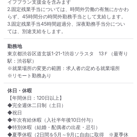
イフプラン支援金を含みます

2.固定残業手当については、時間外労働の有無にかかわ
らず、45時間分の時間外勤務手当として支給します。

3.固定残業手当45時間超過分、深夜勤務手当分につい
ては、別途支給をします。
勤務地
東京都渋谷区道玄坂1-21-1渋谷ソラスタ　13Ｆ
（最寄り
駅：渋谷駅）
※就業場所の変更の範囲：求人者の定める就業場所
※リモート勤務あり
休日・休暇
【年間休日：120日以上】

◆完全週休二日制（土日）

◆祝日

◆年次有給休暇（入社半年後10日付与）

◆特別休暇（結婚・配偶者の出産・忌引）

◆夏季休暇（2日間を5月～9月に自由に取得　※夏季休