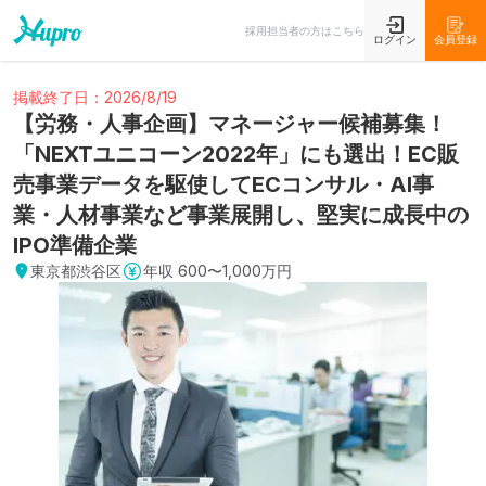
採用担当者の方はこちら
ログイン
会員登録
掲載終了日：2026/8/19
【労務・人事企画】マネージャー候補募集！
「NEXTユニコーン2022年」にも選出！EC販
売事業データを駆使してECコンサル・AI事
業・人材事業など事業展開し、堅実に成長中の
IPO準備企業
東京都渋谷区
年収
600〜1,000万円