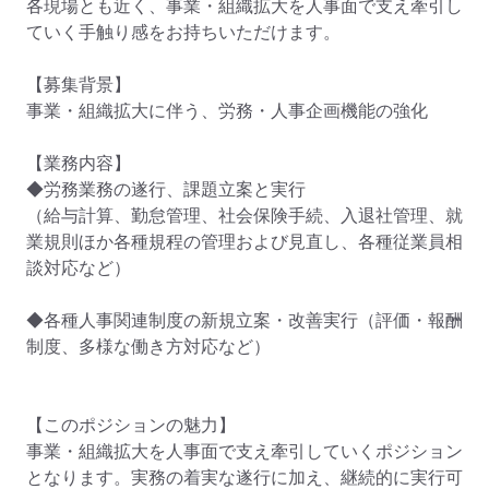
各現場とも近く、事業・組織拡大を人事面で支え牽引し
ていく手触り感をお持ちいただけます。

【募集背景】

事業・組織拡大に伴う、労務・人事企画機能の強化

【業務内容】

◆労務業務の遂行、課題立案と実行

（給与計算、勤怠管理、社会保険手続、入退社管理、就
業規則ほか各種規程の管理および見直し、各種従業員相
談対応など）

◆各種人事関連制度の新規立案・改善実行（評価・報酬
制度、多様な働き方対応など）

【このポジションの魅力】

事業・組織拡大を人事面で支え牽引していくポジション
となります。実務の着実な遂行に加え、継続的に実行可