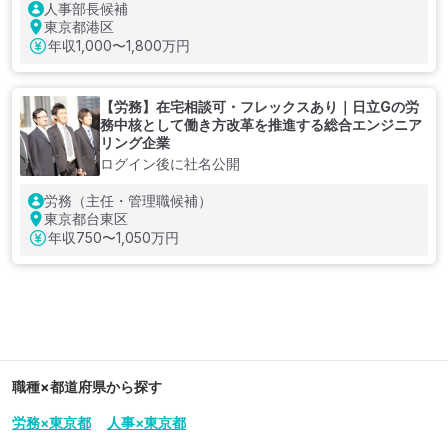
人事部長候補
東京都港区
年収
1,000〜1,800万円
【労務】在宅相談可・フレックスあり｜日立Gの労
務中核として働き方改革を推進する総合エンジニア
リング企業
ログイン後に社名公開
労務（主任・管理職候補）
東京都台東区
年収
750〜1,050万円
職種×都道府県から探す
労務×東京都
人事×東京都