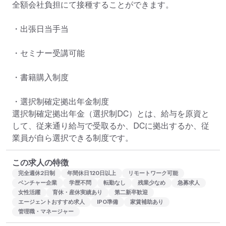
全額会社負担にて接種することができます。

・出張日当手当

・セミナー受講可能

・書籍購入制度

・選択制確定拠出年金制度

選択制確定拠出年金（選択制DC）とは、給与を原資と
して、従来通り給与で受取るか、DCに拠出するか、従
業員が自ら選択できる制度です。
この求人の特徴
完全週休2日制
年間休日120日以上
リモートワーク可能
ベンチャー企業
学歴不問
転勤なし
残業少なめ
急募求人
女性活躍
育休・産休実績あり
第二新卒歓迎
エージェントおすすめ求人
IPO準備
家賃補助あり
管理職・マネージャー