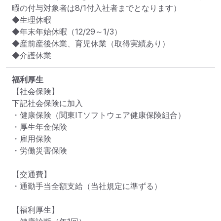
暇の付与対象者は8/1付入社者までとなります）

◆生理休暇

◆年末年始休暇（12/29～1/3）

◆産前産後休業、育児休業（取得実績あり）

◆介護休業
福利厚生
【社会保険】

下記社会保険に加入

・健康保険（関東ITソフトウェア健康保険組合）

・厚生年金保険

・雇用保険

・労働災害保険

【交通費】

・通勤手当全額支給（当社規定に準ずる）

【福利厚生】
