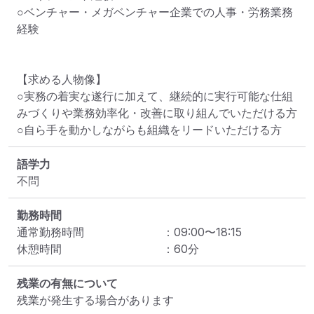
○ベンチャー・メガベンチャー企業での人事・労務業務
経験

【求める人物像】

○実務の着実な遂行に加えて、継続的に実行可能な仕組
みづくりや業務効率化・改善に取り組んでいただける方

○自ら手を動かしながらも組織をリードいただける方
語学力
不問
勤務時間
通常勤務時間
：
09:00
〜
18:15
休憩時間
：
60
分
残業の有無について
残業が発生する場合があります