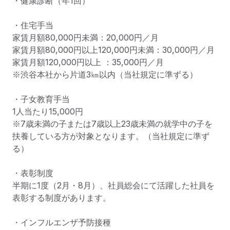
・健康診断（年1回）

・住宅手当

家賃月額80,000円未満：20,000円／月

家賃月額80,000円以上120,000円未満：30,000円／月

家賃月額120,000円以上 ：35,000円／月

※渋谷本社から片道3㎞以内（当社規定に準ずる）

・子女教育手当

1人当たり15,000円

※7歳未満の子または7歳以上23歳未満の就学中の子を
扶養している方が対象となります。（当社規定に準ず
る）

・表彰制度

半期に1度（2月・8月）、社員総会にて活躍した社員を
表彰する制度があります。

・インフルエンザ予防接種
