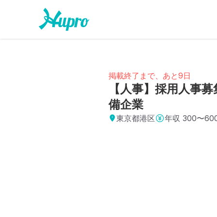
掲載終了まで、あと9日
【人事】採用人事募集
備企業
東京都港区
年収
300〜6