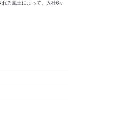
される風土によって、入社6ヶ