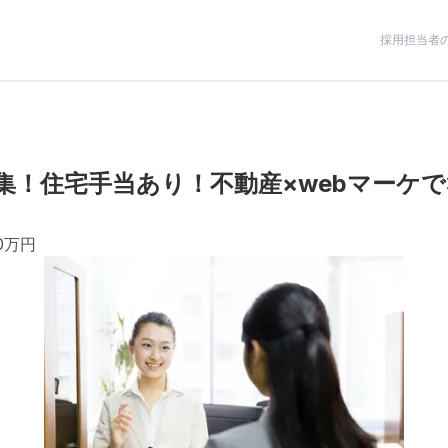
採用担当者
！住宅手当あり！不動産×webマーケで3
00万円