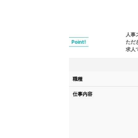
人事
Point!
ただ
求人
職種
仕事内容