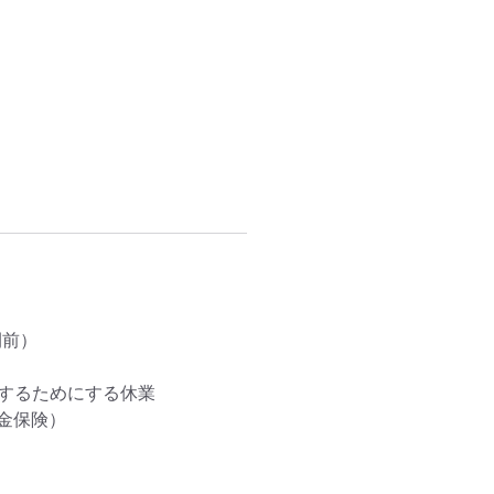
前）

するためにする休業

保険）
