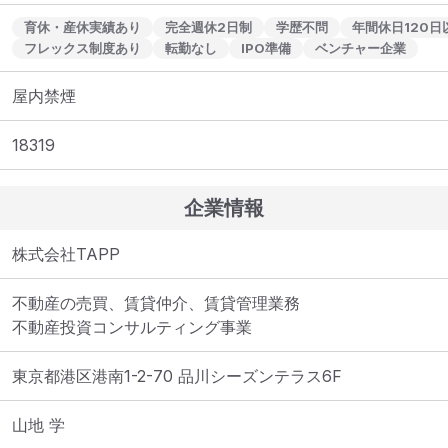
育休・産休実績あり
完全週休2日制
学歴不問
年間休日120日
フレックス制度あり
転勤なし
IPO準備
ベンチャー企業
屋内禁煙
18319
企業情報
株式会社TAPP
不動産の売買、賃貸仲介、賃貸管理業務

不動産投資コンサルティング事業
東京都港区港南1-2-70 品川シーズンテラス6F
山地 学