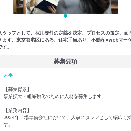
スタッフとして、採用要件の定義を決定、プロセスの策定、面
きます。東京都港区にある、住宅手当あり！不動産×webマーケ
です。
募集要項
人事
【募集背景】

事業拡大・組織強化のために人材を募集します！

【業務内容】

2024年上場準備会社において、人事スタッフとして幅広く
す。
