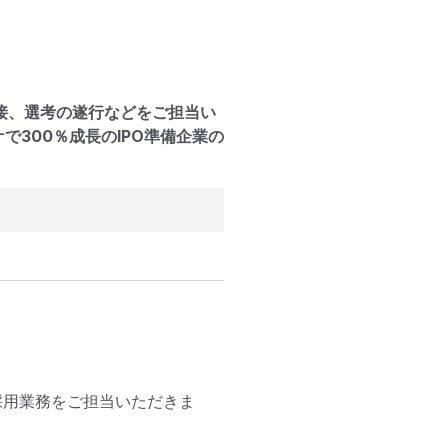
接、選考の遂行などをご担当い
で300％成長のIPO準備企業の
採用業務をご担当いただきま