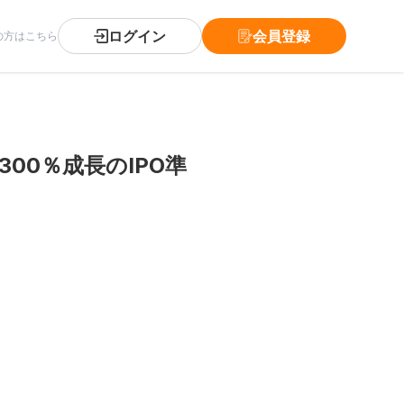
ログイン
会員登録
の方はこちら
00％成長のIPO準