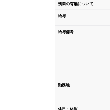
残業の有無について
給与
給与備考
勤務地
休日・休暇