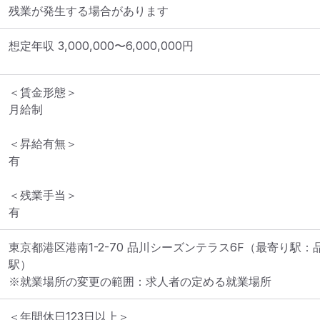
残業が発生する場合があります
想定年収
3,000,000
〜
6,000,000
円
＜賃金形態＞

月給制

＜昇給有無＞

有

＜残業手当＞

有
東京都港区港南1-2-70 品川シーズンテラス6F
（最寄り駅：
駅）
※就業場所の変更の範囲：求人者の定める就業場所
＜年間休日123日以上＞
