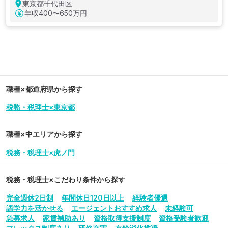
東京都千代田区
年収
400〜650万円
職種×都道府県から探す
税務・税理士×東京都
職種×中エリアから探す
税務・税理士×虎ノ門
税務・税理士
×こだわり条件から探す
完全週休2日制
年間休日120日以上
経験者優遇
語学力を活かせる
エージェントおすすめ求人
未経験可
急募求人
家賃補助あり
資格取得支援制度
資格受験者歓迎