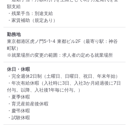
額支給

・残業手当：別途支給

・家賃補助（規定あり）
勤務地
東京都港区虎ノ門5-1-4 東都ビル2F
（最寄り駅：神谷
町駅）
※就業場所の変更の範囲：求人者の定める就業場所
休日・休暇
・完全週休2日制（土曜日、日曜日、祝日、年末年始）

・年次有給休暇（入社時に3日、入社3か月経過後に7日
付与。以降、入社後1年毎に付与。）

・夏季休暇

・育児産前産後休暇

・慶弔休暇

・試験休暇