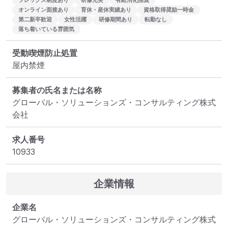
フレックス制度あり
研修充実
有給消化推奨
オンライン面接あり
育休・産休実績あり
資格取得奨励一時金
第二新卒歓迎
女性活躍
研修期間あり
転勤なし
落ち着いている雰囲気
受動喫煙防止処置
屋内禁煙
募集者の氏名または名称
グローバル・ソリューションズ・コンサルティング株式
会社
求人番号
10933
企業情報
企業名
グローバル・ソリューションズ・コンサルティング株式