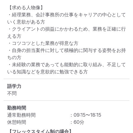
【求める人物像】

・経理業務、会計事務所の仕事をキャリアの中心として
いく意欲がある方

・クライアントの損益にかかわるため、業務を正確に行
える方

・コツコツとした業務が得意な方

・自身の担当案件に対して積極的に関与する姿勢をお持
ちの方

・未経験の業務であっても能動的に取り組み、不足して
いる知識などを意欲的に勉強できる方
語学力
不問
勤務時間
通常勤務時間
：
09:15
〜
18:15
休憩時間
：
60
分
【フレックスタイム制の場合】