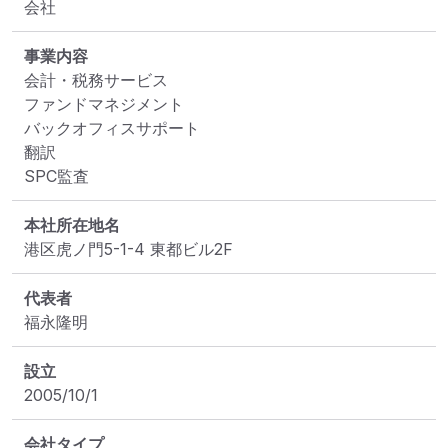
会社
事業内容
会計・税務サービス

ファンドマネジメント

バックオフィスサポート

翻訳

SPC監査
本社所在地名
港区虎ノ門5-1-4 東都ビル2F
代表者
福永隆明
設立
2005/10/1
会社タイプ