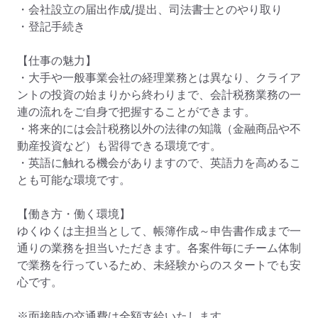
・会社設立の届出作成/提出、司法書士とのやり取り

・登記手続き

【仕事の魅力】

・大手や一般事業会社の経理業務とは異なり、クライア
ントの投資の始まりから終わりまで、会計税務業務の一
連の流れをご自身で把握することができます。

・将来的には会計税務以外の法律の知識（金融商品や不
動産投資など）も習得できる環境です。

・英語に触れる機会がありますので、英語力を高めるこ
とも可能な環境です。

【働き方・働く環境】

ゆくゆくは主担当として、帳簿作成～申告書作成まで一
通りの業務を担当いただきます。各案件毎にチーム体制
で業務を行っているため、未経験からのスタートでも安
心です。

※面接時の交通費は全額支給いたします。
