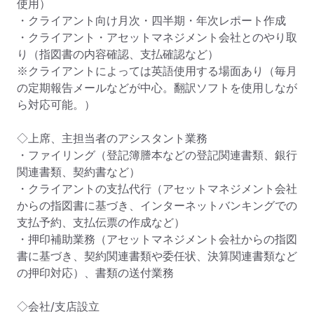
使用）

・クライアント向け月次・四半期・年次レポート作成

・クライアント・アセットマネジメント会社とのやり取
り（指図書の内容確認、支払確認など）

※クライアントによっては英語使用する場面あり（毎月
の定期報告メールなどが中心。翻訳ソフトを使用しなが
ら対応可能。）

◇上席、主担当者のアシスタント業務

・ファイリング（登記簿謄本などの登記関連書類、銀行
関連書類、契約書など）

・クライアントの支払代行（アセットマネジメント会社
からの指図書に基づき、インターネットバンキングでの
支払予約、支払伝票の作成など）

・押印補助業務（アセットマネジメント会社からの指図
書に基づき、契約関連書類や委任状、決算関連書類など
の押印対応）、書類の送付業務

◇会社/支店設立
