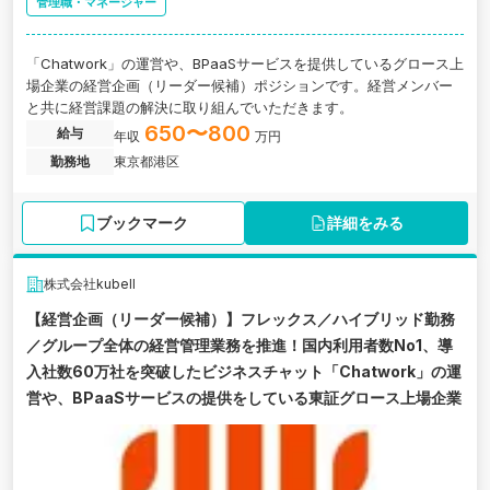
管理職・マネージャー
「Chatwork」の運営や、BPaaSサービスを提供しているグロース上
場企業の経営企画（リーダー候補）ポジションです。経営メンバー
と共に経営課題の解決に取り組んでいただきます。
650〜800
給与
年収
万円
勤務地
東京都港区
ブックマーク
詳細をみる
株式会社kubell
【経営企画（リーダー候補）】フレックス／ハイブリッド勤務
／グループ全体の経営管理業務を推進！国内利用者数No1、導
入社数60万社を突破したビジネスチャット「Chatwork」の運
営や、BPaaSサービスの提供をしている東証グロース上場企業