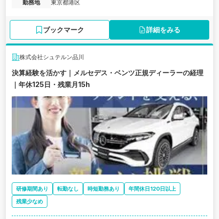
勤務地
東京都港区
ブックマーク
詳細をみる
株式会社シュテルン品川
決算経験を活かす｜メルセデス・ベンツ正規ディーラーの経理
｜年休125日・残業月15h
研修期間あり
転勤なし
時短勤務あり
年間休日120日以上
残業少なめ