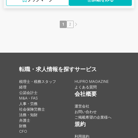
1
2
転職・求人情報を探す
サービス
税理士・税務スタッフ
HUPRO MAGAZINE
経理
よくある質問
公認会計士
会社概要
M&A・FAS
人事・労務
運営会社
社会保険労務士
お問い合わせ
法務・知財
ご掲載希望の企業様へ
弁護士
規約
財務
CFO
利用規約