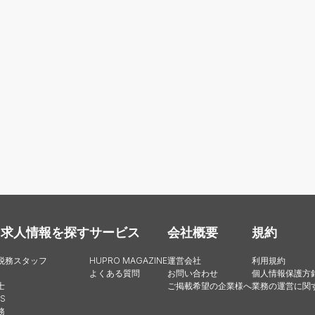
・求人情報を探す
サービス
会社概要
規約
税務スタッフ
HUPRO MAGAZINE
運営会社
利用規約
よくある質問
お問い合わせ
個人情報保護方
士
ご掲載希望の企業様へ
業務の運営に関
S
務