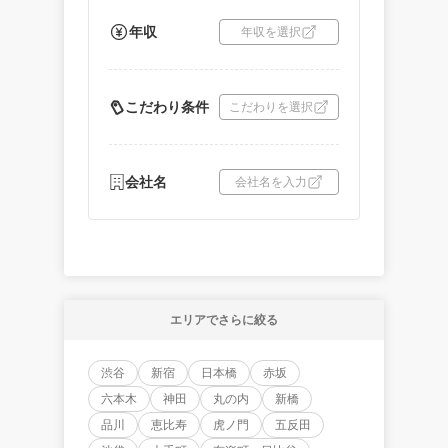
年収
年収を選択
こだわり条件
こだわりを選択
会社名
会社名を入力
エリアでさらに絞る
渋谷
新宿
日本橋
赤坂
六本木
神田
丸の内
新橋
品川
恵比寿
虎ノ門
五反田