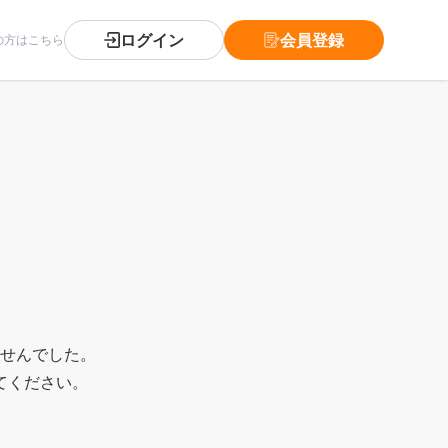
ログイン
会員登録
の方はこちら
。
せんでした。
てください。