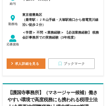
得しており、働きやすさも整っています。
給与
東京都豊島区
（最寄駅：ＪＲ山手線・大塚駅南口から都電荒川線
勤務地
沿い徒歩２分）
＜学歴＞ 不問 ＜業務経験＞ 【必須業務経験】 税務
会計事務所での実務経験（3年程度）
応募資格
ブックマーク
求人詳細を見る
【護国寺事務所】（マネージャー候補）働き
やすい環境で高度税務にも携われる税理士法