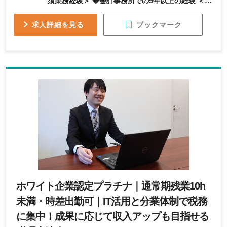
須業務経験＞ ◆会計事務所での5年以上の経験 ＜歓
迎業務経験＞ ◆管理職経験3年以上
ブックマーク
求人詳細を見る
ホワイト企業認定プラチナ｜通常期残業10h
未満・時差出勤可｜IT活用と分業体制で税務
に集中！成果に応じて収入アップも目指せる