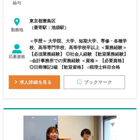
給与
東京都豊島区
（最寄駅：池袋駅）
勤務地
＜学歴＞ 大学院、大学、短期大学、専修・各種学
校、高等専門学校、高等学校卒以上 ＜業務経験＞
【必須業務経験】 ◎社会人経験 【歓迎業務経験】
応募資格
○会計事務所での実務経験 ＜資格＞ 【必要資格】
◎日商簿記3級 【歓迎資格】 ○税理士科目合格
ブックマーク
求人詳細を見る