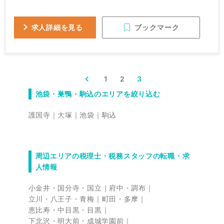
ブックマーク
求人詳細を見る
1
2
3
池袋・巣鴨・駒込のエリアを絞り込む
護国寺
大塚
池袋
駒込
周辺エリアの税理士・税務スタッフの転職・求
人情報
小金井・国分寺・国立
府中・調布
立川・八王子・青梅
町田・多摩
恵比寿・中目黒・目黒
下北沢・明大前・成城学園前