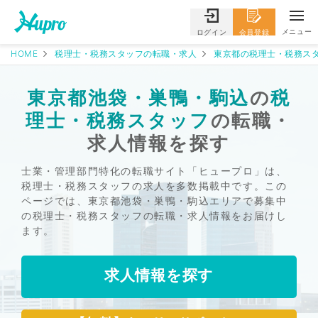
メニュー
ログイン
会員登録
HOME
税理士・税務スタッフの転職・求人
東京都の税理士・税務スタ
東京都池袋・巣鴨・駒込
の
税
理士・税務スタッフ
の転職・
求人情報を探す
士業・管理部門特化の転職サイト「ヒュープロ」は、
税理士・税務スタッフの求人を多数掲載中です。この
ページでは、東京都池袋・巣鴨・駒込エリアで募集中
の税理士・税務スタッフの転職・求人情報をお届けし
ます。
求人情報を探す