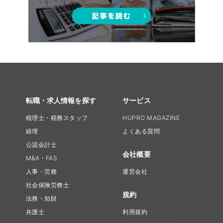
転職・求人情報を探す
サービス
税理士・税務スタッフ
HUPRO MAGAZINE
経理
よくある質問
公認会計士
会社概要
M&A・FAS
人事・労務
運営会社
社会保険労務士
規約
法務・知財
弁護士
利用規約