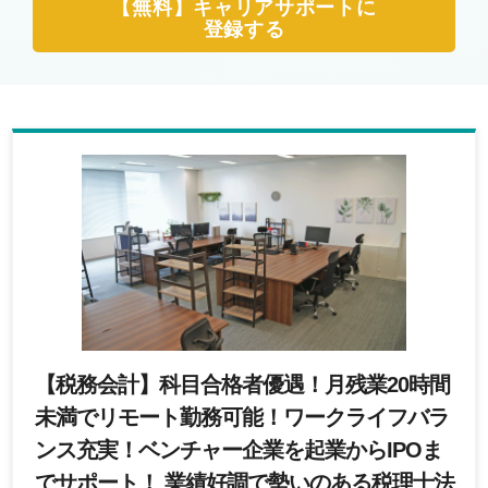
【無料】キャリアサポートに
登録する
【税務会計】科目合格者優遇！月残業20時間
未満でリモート勤務可能！ワークライフバラ
ンス充実！ベンチャー企業を起業からIPOま
でサポート！ 業績好調で勢いのある税理士法