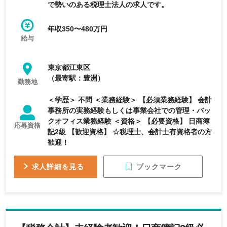
で勢いのある税理士法人の求人です。
年収350〜480万円
給与
東京都江東区
（最寄駅：豊洲）
勤務地
＜学歴＞ 不問 ＜業務経験＞ 【必須業務経験】 会計
事務所の実務経験もしくは事業会社での管理・バッ
クオフィス業務経験 ＜資格＞ 【必要資格】 日商簿
応募資格
記2級 【歓迎資格】 ☆税理士、会計士有資格者の方
歓迎！
ブックマーク
求人詳細を見る