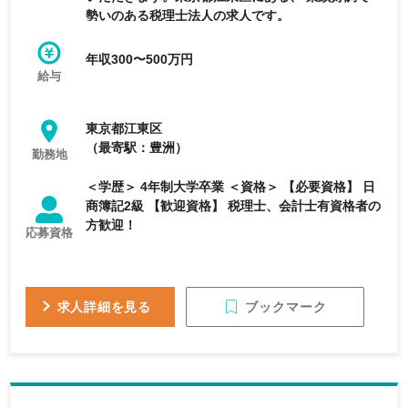
勢いのある税理士法人の求人です。
年収300〜500万円
給与
東京都江東区
（最寄駅：豊洲）
勤務地
＜学歴＞ 4年制大学卒業 ＜資格＞ 【必要資格】 日
商簿記2級 【歓迎資格】 税理士、会計士有資格者の
方歓迎！
応募資格
ブックマーク
求人詳細を見る