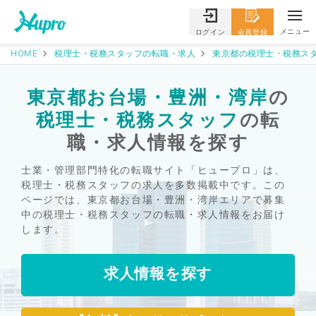
メニュー
ログイン
会員登録
HOME
税理士・税務スタッフの転職・求人
東京都の税理士・税務スタ
東京都お台場・豊洲・湾岸
の
税理士・税務スタッフ
の転
職・求人情報を探す
士業・管理部門特化の転職サイト「ヒュープロ」は、
税理士・税務スタッフの求人を多数掲載中です。この
ページでは、東京都お台場・豊洲・湾岸エリアで募集
中の税理士・税務スタッフの転職・求人情報をお届け
します。
求人情報を探す