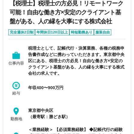
【税理士】税理士の方必見！リモートワーク
可能！自由な働き方×安定のクライアント基
盤がある、人の縁を大事にする株式会社
完全週休2日制
年間休日120日以上
時短勤務あり
服装自由
経験者優遇
税理士として、記帳代行・決算業務、各種の税務申
告書作成などに携わっていただきます。東京都中央
区にある、税理士の方必見！自由な働き方×安定の
仕事内容
クライアント基盤がある、人の縁を大事にする株式
会社の求人です。
年収400〜900万円
給与
東京都中央区
（最寄駅：勝どき駅）
勤務地
＜業務経験＞ 【必須業務経験】 ◆記帳代行の経験