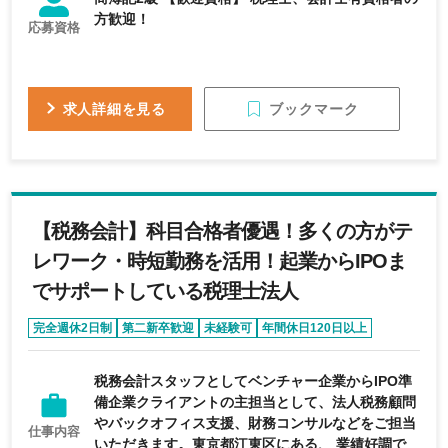
方歓迎！
応募資格
ブックマーク
求人詳細を見る
【税務会計】科目合格者優遇！多くの方がテ
レワーク・時短勤務を活用！起業からIPOま
でサポートしている税理士法人
完全週休2日制
第二新卒歓迎
未経験可
年間休日120日以上
税務会計スタッフとしてベンチャー企業からIPO準
備企業クライアントの主担当として、法人税務顧問
やバックオフィス支援、財務コンサルなどをご担当
仕事内容
いただきます。東京都江東区にある、 業績好調で