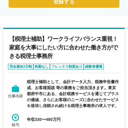
登録する
【税理士補助】ワークライフバランス重視！
家庭を大事にしたい方に合わせた働き方がで
きる税理士事務所
完全週休2日制
転勤なし
フレックス制度あり
経験者優遇
税理士補助として、会計データ入力、税務申告書作
成、お客様面談 等の業務をご担当頂きます。東京
都府中市にある、会計税務サービスを通じてプラス
仕事内容
の価値、さらにお客様のニーズに合わせたサービス
を提供し信頼され続ける税理士事務所の求人です。
年収330〜480万円
給与