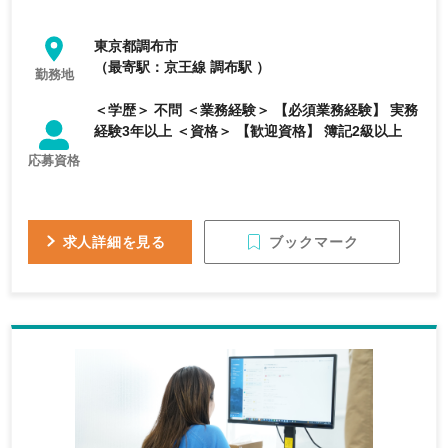
東京都調布市
（最寄駅：京王線 調布駅 ）
勤務地
＜学歴＞ 不問 ＜業務経験＞ 【必須業務経験】 実務
経験3年以上 ＜資格＞ 【歓迎資格】 簿記2級以上
応募資格
ブックマーク
求人詳細を見る