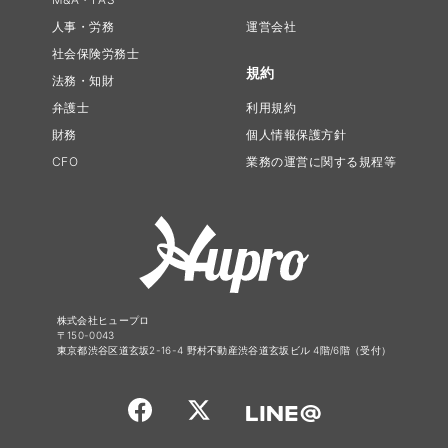
人事・労務
運営会社
社会保険労務士
規約
法務・知財
弁護士
利用規約
財務
個人情報保護方針
CFO
業務の運営に関する規程等
株式会社ヒュープロ
〒150-0043
東京都渋谷区道玄坂2-16-4 野村不動産渋谷道玄坂ビル 4階/6階（受付）