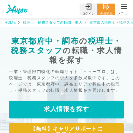
メニュー
ログイン
会員登録
HOME
税理士・税務スタッフの転職・求人
東京都の税理士・税務スタ
東京都府中・調布
の
税理士・
税務スタッフ
の転職・求人情
報を探す
士業・管理部門特化の転職サイト「ヒュープロ」は、
税理士・税務スタッフの求人を多数掲載中です。この
ページでは、東京都府中・調布エリアで募集中の税理
士・税務スタッフの転職・求人情報をお届けします。
求人情報を探す
【無料】キャリアサポートに