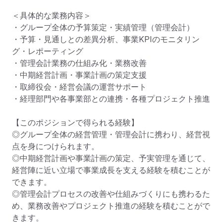
＜具体的な業務内容＞

・グループ全体の予算策定・実績管理（管理会計）

・予算・見通しとの差異分析、事業KPIのモニタリン
グ・レポーティング

・管理会計業務の仕組み化・業務改善

・中期経営計画・事業計画の策定支援

・取締役会・経営会議の運営サポート

・経理部門や各事業部との連携・各種プロジェクト推進

【このポジションで得られる経験】

◎グループ全体の経営管理・管理会計に携わり、経営視
点を身につけられます。

◎中期経営計画や事業計画の策定、予実管理を通じて、
経営陣に近い立場で事業成長を支える経験を積むことが
できます。

◎管理会計プロセスの改善や仕組みづくりにも携わるた
め、業務改善やプロジェクト推進の経験を積むことがで
きます。
