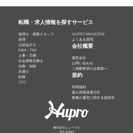
転職・求人情報を探す
サービス
税理士・税務スタッフ
HUPRO MAGAZINE
経理
よくある質問
公認会計士
会社概要
M&A・FAS
人事・労務
運営会社
社会保険労務士
お問い合わせ
法務・知財
ご掲載希望の企業様へ
弁護士
規約
財務
CFO
利用規約
個人情報保護方針
業務の運営に関する規程等
株式会社ヒュープロ
150-0043