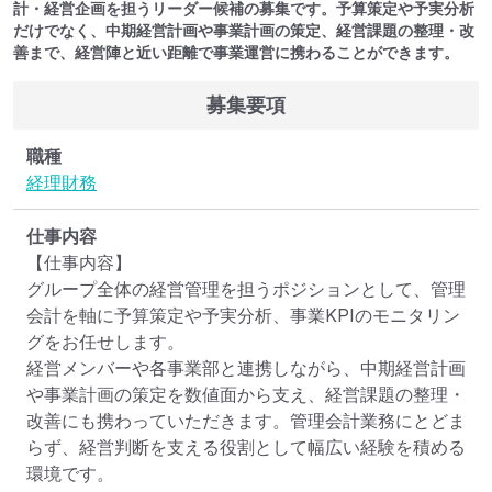
計・経営企画を担うリーダー候補の募集です。予算策定や予実分析
だけでなく、中期経営計画や事業計画の策定、経営課題の整理・改
善まで、経営陣と近い距離で事業運営に携わることができます。
募集要項
職種
経理
財務
仕事内容
【仕事内容】

グループ全体の経営管理を担うポジションとして、管理
会計を軸に予算策定や予実分析、事業KPIのモニタリン
グをお任せします。

経営メンバーや各事業部と連携しながら、中期経営計画
や事業計画の策定を数値面から支え、経営課題の整理・
改善にも携わっていただきます。管理会計業務にとどま
らず、経営判断を支える役割として幅広い経験を積める
環境です。
