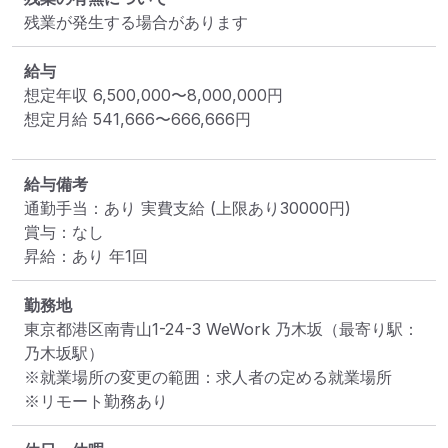
残業が発生する場合があります
給与
想定年収
6,500,000
〜
8,000,000
円
想定月給
541,666
〜
666,666
円
給与備考
通勤手当：あり 実費支給 (上限あり30000円)

賞与：なし

昇給：あり 年1回
勤務地
東京都港区南青山1-24-3 WeWork 乃木坂
（最寄り駅：
乃木坂駅）
※就業場所の変更の範囲：求人者の定める就業場所
※リモート勤務あり