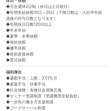
休日・休暇
◆完全週休2日制（休日は土日祝日）

◆年間有給休暇10日～20日（下限日数は、入社半年経
過後の付与日数となります）

◆年間休日日数120日以上

◆年末年始

◆夏季・冬季休暇

◆有給休暇

◆慶弔休暇

◆産前産後休暇

◆育児休暇
福利厚生
◆通勤手当：上限：3万円/月

◆家族手当：扶養手当

◆社会保険：各種社会保険完備

◆セミナー受講制度（受講費用全額負担）

◆一歩先の働き方支援制度

◆ゴーグローバル制度
