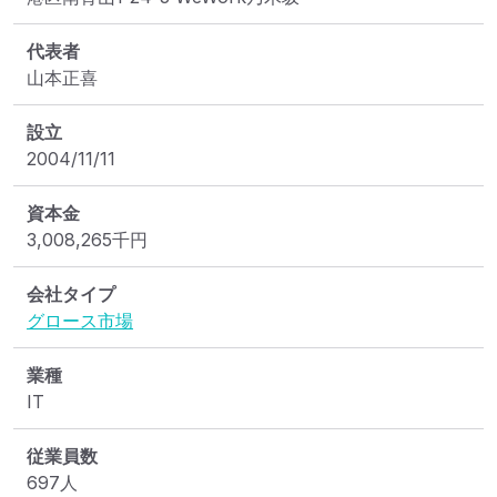
代表者
山本正喜
設立
2004/11/11
資本金
3,008,265
千円
会社タイプ
グロース市場
業種
IT
従業員数
697人