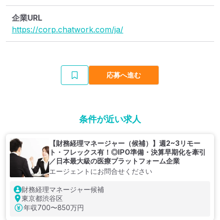
企業URL
https://corp.chatwork.com/ja/
応募へ進む
条件が近い求人
【財務経理マネージャー（候補）】週2~3リモー
ト・フレックス有！◎IPO準備・決算早期化を牽引
／日本最大級の医療プラットフォーム企業
エージェントにお問合せください
財務経理マネージャー候補
東京都渋谷区
年収
700〜850万円