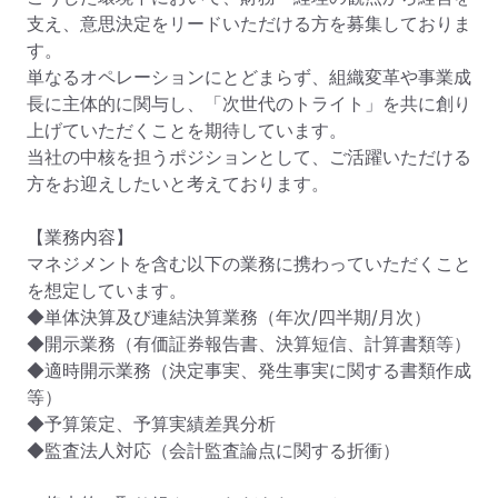
支え、意思決定をリードいただける方を募集しておりま
す。

単なるオペレーションにとどまらず、組織変革や事業成
長に主体的に関与し、「次世代のトライト」を共に創り
上げていただくことを期待しています。

当社の中核を担うポジションとして、ご活躍いただける
方をお迎えしたいと考えております。

【業務内容】

マネジメントを含む以下の業務に携わっていただくこと
を想定しています。

◆単体決算及び連結決算業務（年次/四半期/月次）

◆開示業務（有価証券報告書、決算短信、計算書類等）

◆適時開示業務（決定事実、発生事実に関する書類作成
等）

◆予算策定、予算実績差異分析

◆監査法人対応（会計監査論点に関する折衝）
