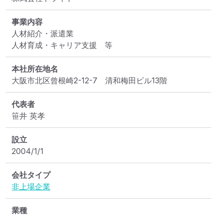
事業内容
人材紹介・派遣業

人材育成・キャリア支援　等
本社所在地名
大阪市北区曾根崎2-12-7　清和梅田ビル13階
代表者
笹井 英孝
設立
2004/1/1
会社タイプ
非上場企業
業種