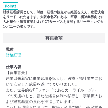
Point!
財務経理課長として、財務・経理の観点から経営を支え、意思決定
をリードいただきます。大阪市北区にある、医療・福祉業界向けに
人材紹介・派遣事業およびICTサービスを展開するリーディングカ
ンパニーの求人です。
募集要項
職種
財務
経理
仕事内容
【募集背景】

創業以来着実に事業領域を拡大し、医療・福祉業界にお
いて安定した成長を遂げてまいりました。

また、世界的なPEファンドであるカーライル・グルー
プの支援のもと、新たな経営体制へ移行し、事業拡大お
よび経営基盤の強化を推進しています。

こうした環境下において、財務・経理の観点から経営を