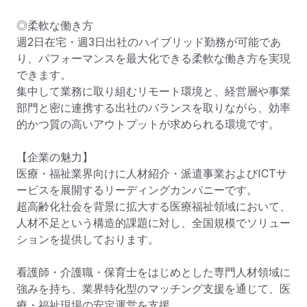
◎柔軟な働き方

週2日在宅・週3日出社のハイブリッド勤務が可能であ
り、パフォーマンスを最大化できる柔軟な働き方を実現
できます。

集中して業務に取り組むリモート環境と、経営層や事業
部門と密に連携する出社のバランスを取りながら、効率
的かつ質の高いアウトプットが求められる環境です。

【企業の魅力】

医療・福祉業界向けに人材紹介・派遣事業およびICTサ
ービスを展開するリーディングカンパニーです。

超高齢化社会を背景に拡大する医療福祉領域において、
人材不足という構造的課題に対し、全国規模でソリュー
ションを提供しております。

看護師・介護職・保育士をはじめとした専門人材領域に
強みを持ち、業界特化型のマッチング支援を通じて、医
療・福祉現場の安定運営を支援。
