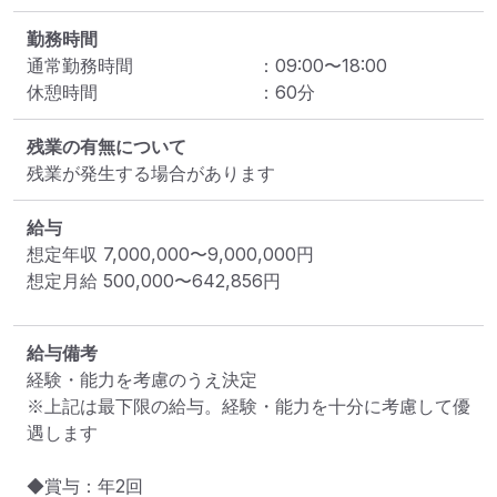
勤務時間
通常勤務時間
：
09:00
〜
18:00
休憩時間
：
60
分
残業の有無について
残業が発生する場合があります
給与
想定年収
7,000,000
〜
9,000,000
円
想定月給
500,000
〜
642,856
円
給与備考
経験・能力を考慮のうえ決定

※上記は最下限の給与。経験・能力を十分に考慮して優
遇します

◆賞与：年2回
