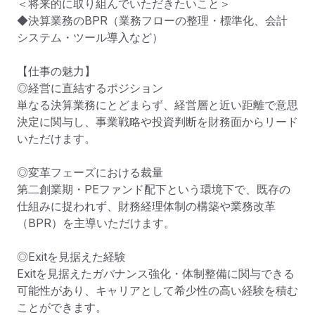
＜将来的に取り組んでいただきたいこと＞

◆決算業務のBPR（業務フローの整理・標準化、会計
システム・ツール導入など）

【仕事の魅力】

◎経営に直結するポジション

単なる決算業務にとどまらず、経営層と近い距離で意思
決定に関与し、事業戦略や投資判断を財務面からリード
いただけます。

◎変革フェーズにおける裁量

第二創業期・PEファンド配下という環境下で、既存の
仕組みに捉われず、財務経理体制の構築や業務改革
（BPR）を主導いただけます。

◎Exitを見据えた経験

Exitを見据えたガバナンス強化・体制整備に関与できる
可能性があり、キャリアとして希少性の高い経験を積む
ことができます。
