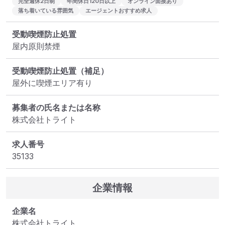
完全週休2日制
年間休日120日以上
オンライン面接あり
落ち着いている雰囲気
エージェントおすすめ求人
受動喫煙防止処置
屋内原則禁煙
受動喫煙防止処置（補足）
屋外に喫煙エリア有り
募集者の氏名または名称
株式会社トライト
求人番号
35133
企業情報
企業名
株式会社トライト