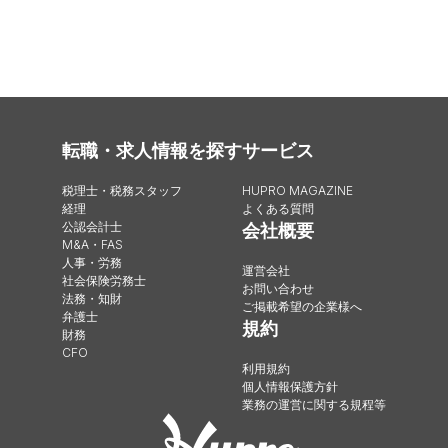
転職・求人情報を探す
サービス
税理士・税務スタッフ
HUPRO MAGAZINE
経理
よくある質問
公認会計士
会社概要
M&A・FAS
人事・労務
運営会社
社会保険労務士
お問い合わせ
法務・知財
ご掲載希望の企業様へ
弁護士
規約
財務
CFO
利用規約
個人情報保護方針
業務の運営に関する規程等