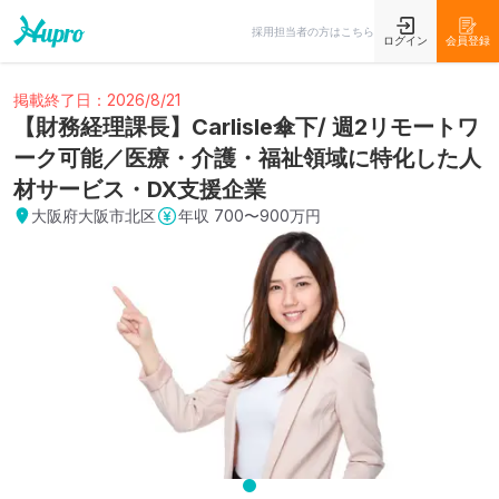
採用担当者の方はこちら
ログイン
会員登録
掲載終了日：2026/8/21
【財務経理課長】Carlisle傘下/ 週2リモートワ
ーク可能／医療・介護・福祉領域に特化した人
材サービス・DX支援企業
大阪府大阪市北区
年収
700〜900万円