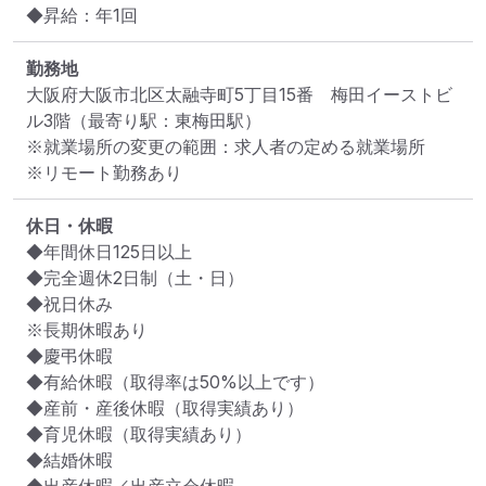
◆昇給：年1回
勤務地
大阪府大阪市北区太融寺町5丁目15番　梅田イーストビ
ル3階
（最寄り駅：東梅田駅）
※就業場所の変更の範囲：求人者の定める就業場所
※リモート勤務あり
休日・休暇
◆年間休日125日以上

◆完全週休2日制（土・日）

◆祝日休み

※長期休暇あり

◆慶弔休暇

◆有給休暇（取得率は50%以上です）

◆産前・産後休暇（取得実績あり）

◆育児休暇（取得実績あり）

◆結婚休暇
