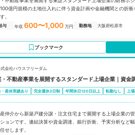
・不動産事業を展開する東証スタンダード上場企業の財務ポジ
100億円規模の土地仕入れに伴う資金計画や金融機関との折衝
す。
600〜1,000
給与
勤務地
大阪府松原市
年収
万円
ブックマーク
株式会社ハウスフリーダム
宅・不動産事業を展開するスタンダード上場企業｜資金
休・産休実績あり
完全週休2日制
年間休日120日以上
転勤なし
上場
産仲介から新築戸建分譲・注文住宅まで展開する上場企業の管
ションです。連結決算や資金調達、銀行折衝、予実分析など幅
任せします。