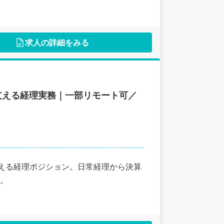
求人の詳細をみる
支える経理実務｜一部リモート可／
支える経理ポジション。日常経理から決算
。