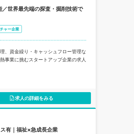
能／世界最先端の探査・掘削技術で
チャー企業
理、資金繰り・キャッシュフロー管理な
熱事業に挑むスタートアップ企業の求人
求人の詳細をみる
クス有｜福祉×急成長企業