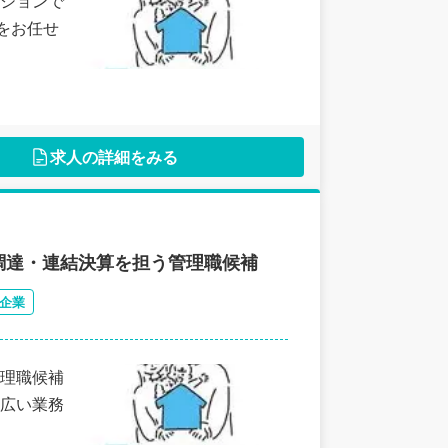
ションで
をお任せ
求人の詳細をみる
調達・連結決算を担う管理職候補
企業
理職候補
広い業務