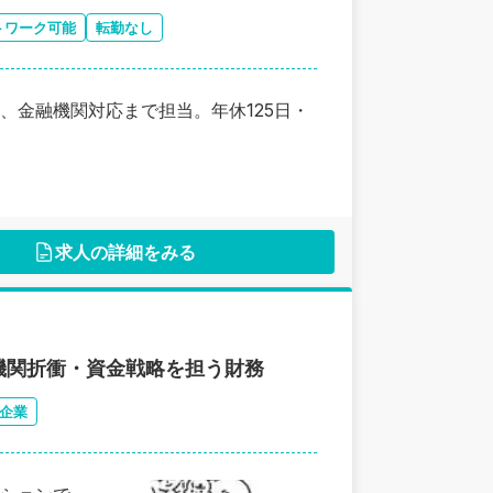
トワーク可能
転勤なし
、金融機関対応まで担当。年休125日・
求人の詳細をみる
機関折衝・資金戦略を担う財務
企業