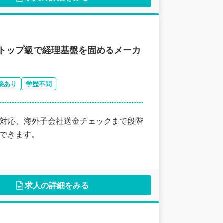
アトップ級で経理基盤を固めるメーカ
接あり
学歴不問
対応、海外子会社送金チェックまで段階
戦できます。
求人の詳細をみる