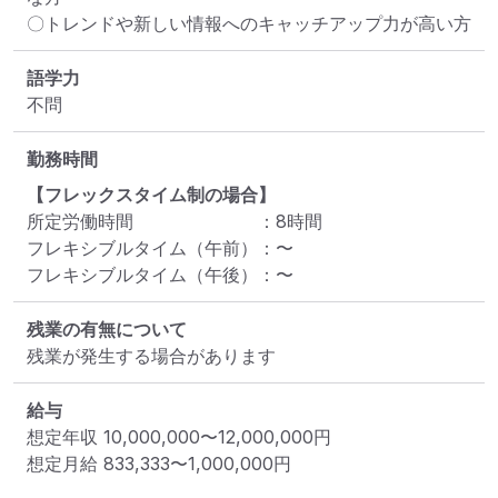
〇トレンドや新しい情報へのキャッチアップ力が高い方
語学力
不問
勤務時間
【フレックスタイム制の場合】
所定労働時間
：
8
時間
フレキシブルタイム（午前）
：
〜
フレキシブルタイム（午後）
：
〜
残業の有無について
残業が発生する場合があります
給与
想定年収
10,000,000
〜
12,000,000
円
想定月給
833,333
〜
1,000,000
円