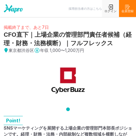
採用担当者の方はこちら
ログイン
会員登録
掲載終了まで、あと7日
CFO直下｜上場企業の管理部門責任者候補（経
理・財務・法務横断）｜フルフレックス
東京都渋谷区
年収
1,000〜1,200万円
Point!
SNSマーケティングを展開する上場企業の管理部門本部長ポジショ
ンです。経理・財務・法務・内部統制など複数領域を横断しなが