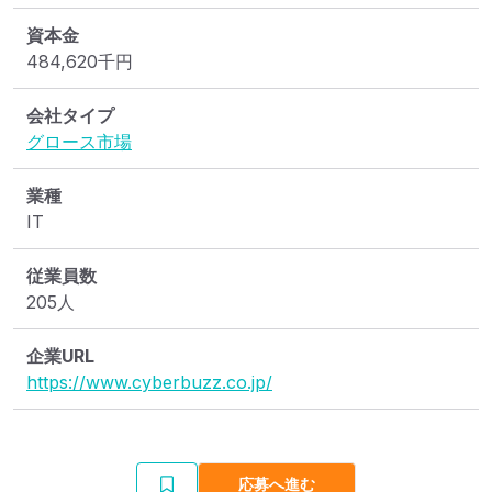
資本金
484,620
千円
会社タイプ
グロース市場
業種
IT
従業員数
205人
企業URL
https://www.cyberbuzz.co.jp/
応募へ進む