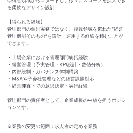
◎得意領域からスタートし、徐々にスコープを拡大でき
る柔軟なアサイン設計

【得られる経験】

管理部門の個別実務ではなく、複数領域を束ねた“経営
管理機能そのもの”を設計・運用する経験を積むことが
できます。

・上場企業における管理部門統括経験

・経営管理（予実管理・KPI設計・数値分析）

・内部統制・ガバナンス体制構築

・M&Aや子会社管理などの経営課題対応

・経営陣直下での意思決定・実行経験

管理部門の責任者として、企業成長の中核を担うポジシ
ョンです。
※業務の変更の範囲：求人者の定める業務