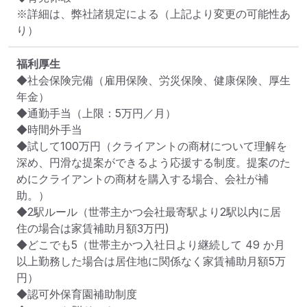
※詳細は、弊社諸規定による（上記より変更の可能性あ
り）
福利厚生
◆社会保険完備（雇用保険、労災保険、健康保険、厚生
年金）

◆通勤手当（上限：5万円／月）

◆時間外手当

◆試して100万円（クライアントの商材について理解を
深め、円滑な提案ができるよう応援する制度。提案のた
めにクライアントの商材を購入する場合、会社が補
助。）

◆2駅ルール（世帯主かつ会社最寄駅より2駅以内に居
住の場合は家賃補助月額3万円)

◆どこでも5（世帯主かつ入社日より継続して 49 か月
以上勤務した場合は居住地に関係なく家賃補助月額5万
円）

◆認可外保育園補助制度
