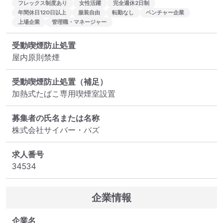
フレックス制度あり
女性活躍
完全週休2日制
年間休日120日以上
服装自由
転勤なし
ベンチャー企業
上場企業
管理職・マネージャー
受動喫煙防止処置
屋内原則禁煙
受動喫煙防止処置（補足）
加熱式たばこ専用喫煙室設置
募集者の氏名または名称
株式会社サイバー・バズ
求人番号
34534
企業情報
企業名