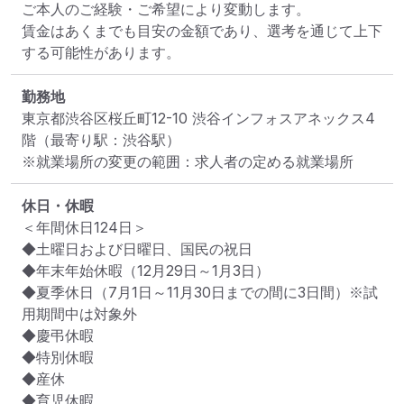
ご本人のご経験・ご希望により変動します。

賃金はあくまでも目安の金額であり、選考を通じて上下
する可能性があります。
勤務地
東京都渋谷区桜丘町12-10 渋谷インフォスアネックス4
階
（最寄り駅：渋谷駅）
※就業場所の変更の範囲：求人者の定める就業場所
休日・休暇
＜年間休日124日＞

◆土曜日および日曜日、国民の祝日

◆年末年始休暇（12月29日～1月3日）

◆夏季休日（7月1日～11月30日までの間に3日間）※試
用期間中は対象外

◆慶弔休暇

◆特別休暇

◆産休

◆育児休暇
