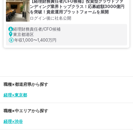
【経理財務責任者/CFO候補】投資型クラウドファ
ンディング業界トップクラス！応募総額3000億円
を突破！資産運用プラットフォームを展開
ログイン後に社名公開
経理財務責任者/CFO候補
東京都港区
年収
1,000〜1,400万円
職種×都道府県から探す
経理×東京都
職種×中エリアから探す
経理×渋谷