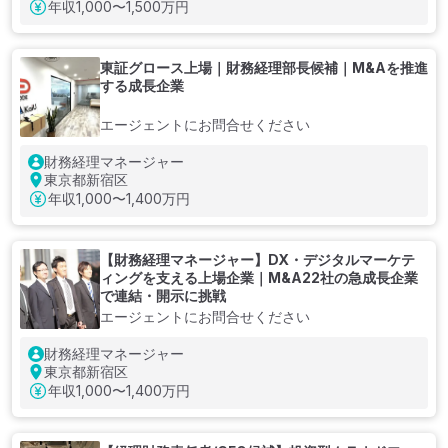
年収
1,000〜1,500万円
東証グロース上場｜財務経理部長候補｜M&Aを推進
する成長企業
エージェントにお問合せください
財務経理マネージャー
東京都新宿区
年収
1,000〜1,400万円
【財務経理マネージャー】DX・デジタルマーケテ
ィングを支える上場企業｜M&A22社の急成長企業
で連結・開示に挑戦
エージェントにお問合せください
財務経理マネージャー
東京都新宿区
年収
1,000〜1,400万円