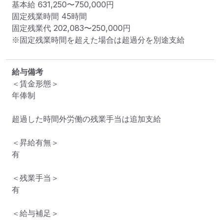
基本給 
631,250〜750,000円
固定残業時間 
45時間
固定残業代 
202,083〜250,000円
※固定残業時間を超えた場合は超過分を別途支給
給与備考
＜賃金形態＞

年俸制

超過した時間外労働の残業手当は追加支給

＜昇給有無＞

有

＜残業手当＞

有

＜給与補足＞
