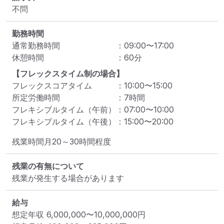
不問
勤務時間
通常勤務時間
：
09:00
〜
17:00
休憩時間
：
60
分
【フレックスタイム制の場合】
フレックスコアタイム
：
10:00
〜
15:00
所定労働時間
：
7
時間
フレキシブルタイム（午前）
：
07:00
〜
10:00
フレキシブルタイム（午後）
：
15:00
〜
20:00
残業時間月20～30時間程度
残業の有無について
残業が発生する場合があります
給与
想定年収
6,000,000
〜
10,000,000
円