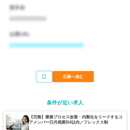
資本金
企業URL
応募へ進む
条件が近い求人
【労務】業務プロセス改善・内製化をリードするコ
アメンバー◎月残業5H以内／フレックス制