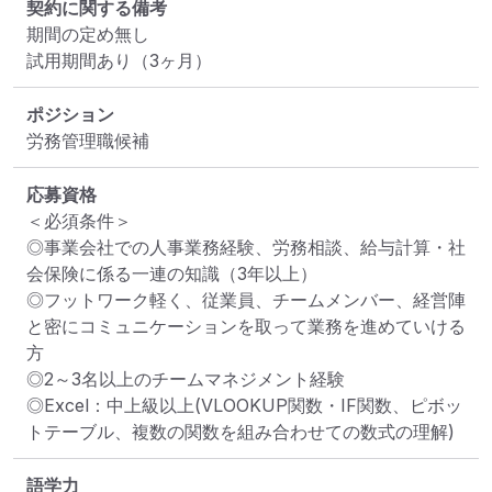
契約に関する備考
期間の定め無し

試用期間あり（3ヶ月）
ポジション
労務管理職候補
応募資格
＜必須条件＞

◎事業会社での人事業務経験、労務相談、給与計算・社
会保険に係る一連の知識（3年以上）

◎フットワーク軽く、従業員、チームメンバー、経営陣
と密にコミュニケーションを取って業務を進めていける
方

◎2～3名以上のチームマネジメント経験

◎Excel：中上級以上(VLOOKUP関数・IF関数、ピボッ
トテーブル、複数の関数を組み合わせての数式の理解)
語学力