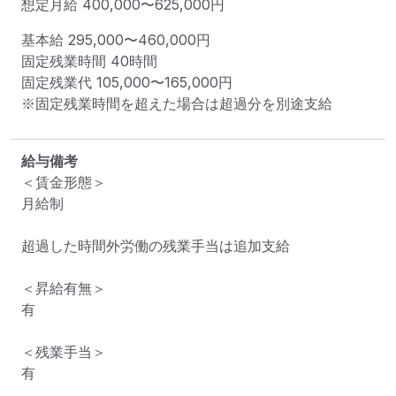
想定月給
400,000
〜
625,000
円
基本給 
295,000〜460,000円
固定残業時間 
40時間
固定残業代 
105,000〜165,000円
※固定残業時間を超えた場合は超過分を別途支給
給与備考
＜賃金形態＞

月給制

超過した時間外労働の残業手当は追加支給

＜昇給有無＞

有

＜残業手当＞

有
