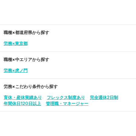
職種×都道府県から探す
労務×東京都
職種×中エリアから探す
労務×虎ノ門
労務
×こだわり条件から探す
育休・産休実績あり
フレックス制度あり
完全週休2日制
年間休日120日以上
管理職・マネージャー