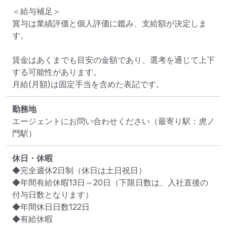
＜給与補足＞

賞与は業績評価と個人評価に鑑み、支給額が決定しま
す。

賃金はあくまでも目安の金額であり、選考を通じて上下
する可能性があります。

月給(月額)は固定手当を含めた表記です。
勤務地
エージェントにお問い合わせください
（最寄り駅：虎ノ
門駅）
休日・休暇
◆完全週休2日制（休日は土日祝日）

◆年間有給休暇13日～20日（下限日数は、入社直後の
付与日数となります）

◆年間休日日数122日

◆有給休暇
