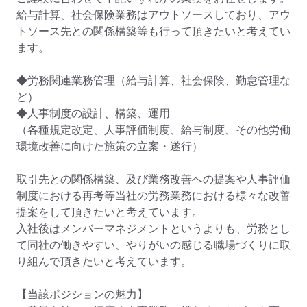
給与計算、社会保険業務はアウトソースしており、アウ
トソース先との関係構築等も行って頂きたいと考えてい
ます。

◆労務関連業務管理（給与計算、社会保険、勤怠管理な
ど）

◆人事制度の設計、構築、運用

（各種規定改定、人事評価制度、給与制度、その他労働
環境改善に向けた施策の立案・遂行）

取引先との関係構築、及び業務改善への提案や人事評価
制度における再考等当社の労務業務における様々な改善
提案をして頂きたいと考えています。

入社後はメンバーマネジメントというよりも、労務とし
て同社の働きやすい、やりがいの感じる職場づくりに取
り組んで頂きたいと考えています。

【当該ポジションの魅力】
