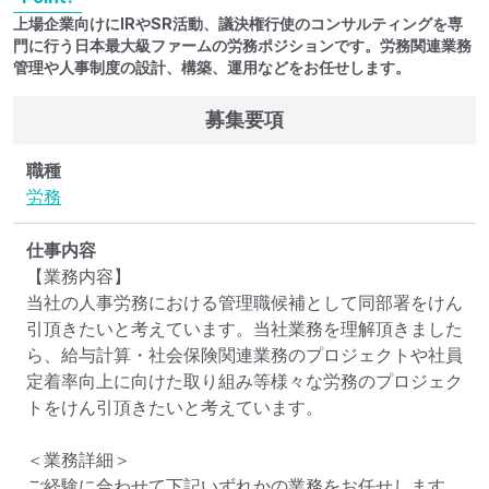
上場企業向けにIRやSR活動、議決権行使のコンサルティングを専
門に行う日本最大級ファームの労務ポジションです。労務関連業務
管理や人事制度の設計、構築、運用などをお任せします。
募集要項
職種
労務
仕事内容
【業務内容】

当社の人事労務における管理職候補として同部署をけん
引頂きたいと考えています。当社業務を理解頂きました
ら、給与計算・社会保険関連業務のプロジェクトや社員
定着率向上に向けた取り組み等様々な労務のプロジェク
トをけん引頂きたいと考えています。

＜業務詳細＞

ご経験に合わせて下記いずれかの業務をお任せします。