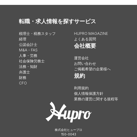
転職・求人情報を探す
サービス
税理士・税務スタッフ
HUPRO MAGAZINE
経理
よくある質問
公認会計士
会社概要
M&A・FAS
人事・労務
運営会社
社会保険労務士
お問い合わせ
法務・知財
ご掲載希望の企業様へ
弁護士
規約
財務
CFO
利用規約
個人情報保護方針
業務の運営に関する規程等
株式会社ヒュープロ
150-0043