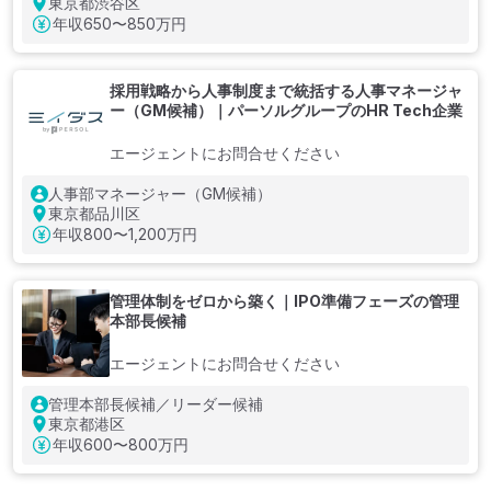
東京都渋谷区
年収
650〜850万円
採用戦略から人事制度まで統括する人事マネージャ
ー（GM候補）｜パーソルグループのHR Tech企業
エージェントにお問合せください
人事部マネージャー（GM候補）
東京都品川区
年収
800〜1,200万円
管理体制をゼロから築く｜IPO準備フェーズの管理
本部長候補
エージェントにお問合せください
管理本部長候補／リーダー候補
東京都港区
年収
600〜800万円