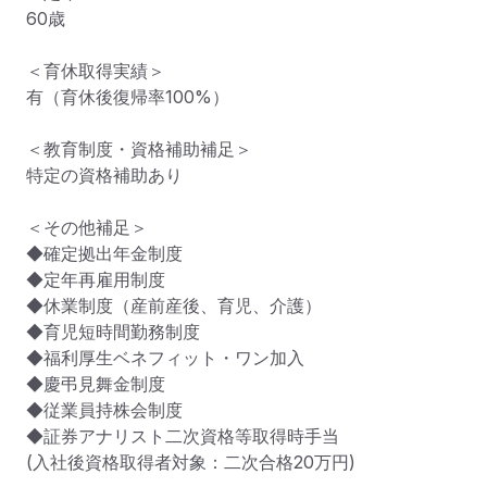
60歳

＜育休取得実績＞

有（育休後復帰率100%）

＜教育制度・資格補助補足＞

特定の資格補助あり

＜その他補足＞

◆確定拠出年金制度

◆定年再雇用制度

◆休業制度（産前産後、育児、介護）

◆育児短時間勤務制度

◆福利厚生ベネフィット・ワン加入

◆慶弔見舞金制度

◆従業員持株会制度

◆証券アナリスト二次資格等取得時手当

(入社後資格取得者対象：二次合格20万円)