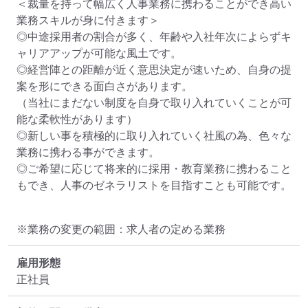
＜裁量を持って幅広く人事業務に携わることができ高い
業務スキルが身に付きます＞

◎中途採用者の割合が多く、年齢や入社年次によらずキ
ャリアアップが可能な風土です。

◎経営陣との距離が近く意思決定が速いため、自身の提
案を形にできる面白さがあります。

（当社にまだない制度を自身で取り入れていくことが可
能な柔軟性があります）

◎新しい事を積極的に取り入れていく社風の為、色々な
業務に携わる事ができます。

◎ご希望に応じて将来的に採用・教育業務に携わること
もでき、人事のゼネラリストを目指すことも可能です。
※業務の変更の範囲：求人者の定める業務
雇用形態
正社員