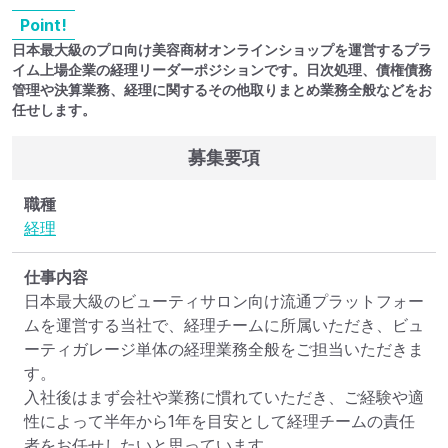
Point!
日本最大級のプロ向け美容商材オンラインショップを運営するプラ
イム上場企業の経理リーダーポジションです。日次処理、債権債務
管理や決算業務、経理に関するその他取りまとめ業務全般などをお
任せします。
募集要項
職種
経理
仕事内容
日本最大級のビューティサロン向け流通プラットフォー
ムを運営する当社で、経理チームに所属いただき、ビュ
ーティガレージ単体の経理業務全般をご担当いただきま
す。

入社後はまず会社や業務に慣れていただき、ご経験や適
性によって半年から1年を目安として経理チームの責任
者をお任せしたいと思っています。
