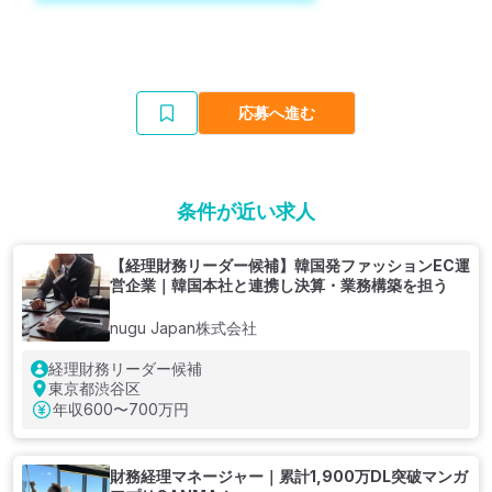
応募へ進む
条件が近い求人
【経理財務リーダー候補】韓国発ファッションEC運
営企業｜韓国本社と連携し決算・業務構築を担う
nugu Japan株式会社
経理財務リーダー候補
東京都渋谷区
年収
600〜700万円
財務経理マネージャー｜累計1,900万DL突破マンガ