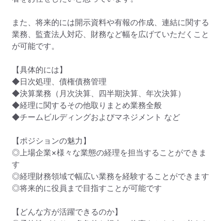
また、将来的には開示資料や有報の作成、連結に関する
業務、監査法人対応、財務など幅を広げていただくこと
が可能です。

【具体的には】

◆日次処理、債権債務管理

◆決算業務（月次決算、四半期決算、年次決算）

◆経理に関するその他取りまとめ業務全般

◆チームビルディングおよびマネジメント など

【ポジションの魅力】

◎上場企業×様々な業態の経理を担当することができま
す

◎経理財務領域で幅広い業務を経験することができます

◎将来的に役員まで目指すことが可能です

【どんな方が活躍できるのか】
