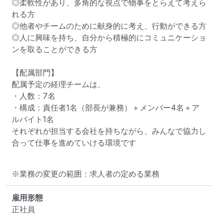
◎柔軟性があり、多角的な視点で物事をとらえて考えら
れる方

◎他者やチームのために献身的に考え、行動ができる方

◎人に興味を持ち、自分から積極的にコミュニケーショ
ンを取ることができる方

【配属部門】

配属予定の経理チームは、

・人数：7名

・構成：責任者1名（部長が兼務）＋メンバー4名＋ア
ルバイト1名

それぞれが担当する会社を持ちながら、みんなで協力し
合って仕事を進めていける環境です
※業務の変更の範囲：求人者の定める業務
雇用形態
正社員