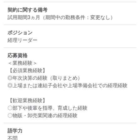
契約に関する備考
試用期間3ヵ月（期間中の勤務条件：変更なし）
ポジション
経理リーダー
応募資格
＜業務経験＞

【必須業務経験】

◎年次決算の経験（取りまとめ）

◎上場または連結子会社や上場準備会社での経理経験

【歓迎業務経験】

〇部下や後輩を指導、育成した経験

〇物販・卸売業関連の経理経験
語学力
不問