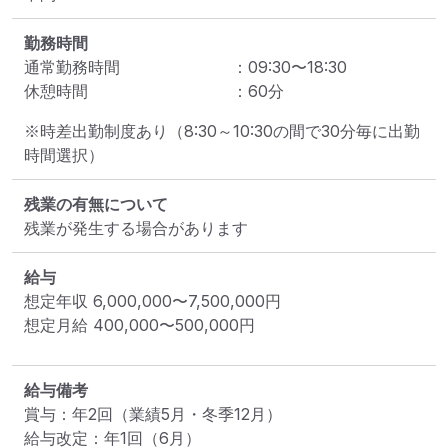
勤務時間
通常勤務時間
：
09:30
〜
18:30
休憩時間
：
60
分
※時差出勤制度あり（8:30～10:30の間で30分毎に出勤
時間選択）
残業の有無について
残業が発生する場合があります
給与
想定年収
6,000,000
〜
7,500,000
円
想定月給
400,000
〜
500,000
円
給与備考
賞与：年2回（業績5月・冬季12月）

給与改定：年1回（6月）
