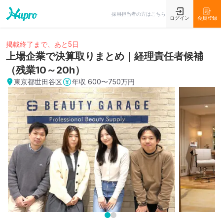
採用担当者の方はこちら
ログイン
会員登録
掲載終了まで、あと5日
上場企業で決算取りまとめ｜経理責任者候補
（残業10～20h）
東京都世田谷区
年収
600〜750万円