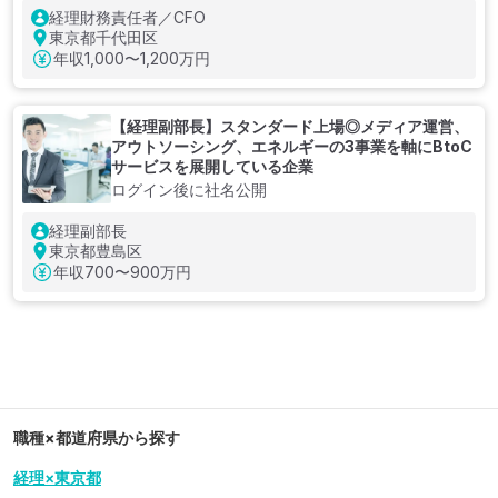
経理財務責任者／CFO
東京都千代田区
年収
1,000〜1,200万円
【経理副部長】スタンダード上場◎メディア運営、
アウトソーシング、エネルギーの3事業を軸にBtoC
サービスを展開している企業
ログイン後に社名公開
経理副部長
東京都豊島区
年収
700〜900万円
職種×都道府県から探す
経理×東京都