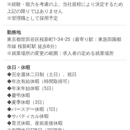
※経験・能力を考慮の上、当社規程により決定するため
上記の限りではありません

※管理職として採用予定
勤務地
東京都世田谷区桜新町1-34-25
（最寄り駅：東急田園都
市線 桜新町駅 徒歩8分）
※就業場所の変更の範囲：求人者の定める就業場所
休日・休暇
◆完全週休二日制（土日）、祝日

◆年次有給休暇（時間取得可）

◆年末年始休暇（5日）

◆慶弔休暇

◆夏季休暇（3日）

◆バースデー休暇（1日）

◆サバティカル休暇

◆育児休暇、産前産後休暇
