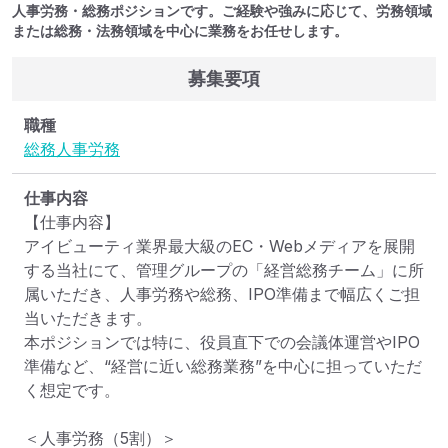
人事労務・総務ポジションです。ご経験や強みに応じて、労務領域
または総務・法務領域を中心に業務をお任せします。
募集要項
職種
総務
人事
労務
仕事内容
【仕事内容】

アイビューティ業界最大級のEC・Webメディアを展開
する当社にて、管理グループの「経営総務チーム」に所
属いただき、人事労務や総務、IPO準備まで幅広くご担
当いただきます。

本ポジションでは特に、役員直下での会議体運営やIPO
準備など、“経営に近い総務業務”を中心に担っていただ
く想定です。

＜人事労務（5割）＞
