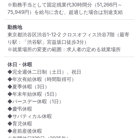
※勤務手当として固定残業代30時間分（51,266円～
75,949円）を給与に含む、超過した場合は別途支給
勤務地
東京都渋谷区渋谷1-12-2 クロスオフィス渋谷7階
（最寄
り駅：「渋谷駅」宮益坂口徒歩3分）
※就業場所の変更の範囲：求人者の定める就業場所
休日・休暇
◆完全週休二日制（土日）、祝日

◆年次有給休暇（時間取得可）

◆夏季休暇（3日）

◆年末年始休暇（5日）

◆バースデー休暇（1日）

◆慶弔休暇

◆サバティカル休暇

◆育児休暇

◆産前産後休暇
