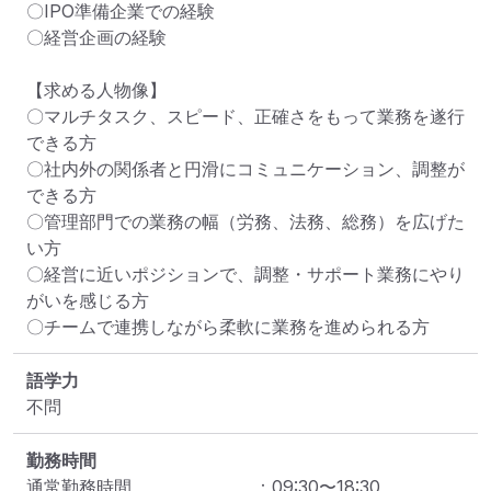
〇IPO準備企業での経験

〇経営企画の経験

【求める人物像】

〇マルチタスク、スピード、正確さをもって業務を遂行
できる方

〇社内外の関係者と円滑にコミュニケーション、調整が
できる方

〇管理部門での業務の幅（労務、法務、総務）を広げた
い方

〇経営に近いポジションで、調整・サポート業務にやり
がいを感じる方

〇チームで連携しながら柔軟に業務を進められる方
語学力
不問
勤務時間
通常勤務時間
：
09:30
〜
18:30