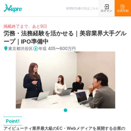
採用担当者の方はこちら
ログイン
会員登録
掲載終了まで、あと9日
労務・法務経験を活かせる｜美容業界大手グル
ープ｜IPO準備中
東京都渋谷区
年収
405〜600万円
Point!
アイビューティ業界最大級のEC・Webメディアを展開する企業の