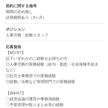
契約に関する備考
期間の定め無し

試用期間あり（3ヶ月）
ポジション
人事労務・総務スタッフ
応募資格
【MUST】

以下いずれかのご経験をお持ちの方

◎人事労務の実務経験（給与・勤怠・社会保険手続き 
など）

◎社労士事務所での実務経験

◎総務／法務など管理部門での実務経験

【WANT】

〇経営会議の運営や事務局経験

〇予算管理や取りまとめ等の経験
