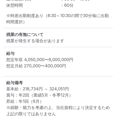
休憩時間
：
60
分
※時差出勤制度あり（8:30～10:30の間で30分毎に出勤
時間選択）
残業の有無について
残業が発生する場合があります
給与
想定年収
4,050,000
〜
6,000,000
円
想定月給
270,000
〜
400,000
円
給与備考
基本給：218,734円 ～ 324,051円

賞与：年2回（業績5月・冬季12月）

昇給：年1回（6月）

※経験・能力を考慮の上、当社規程により決定するため
上記の限りではありません
