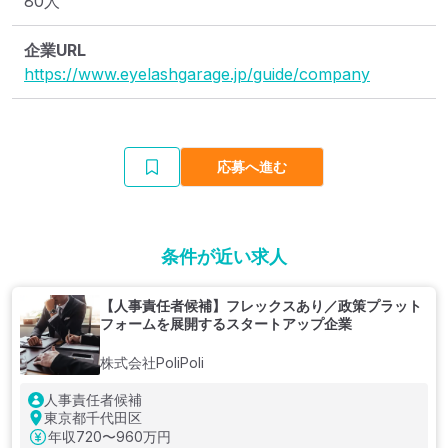
80人
企業URL
https://www.eyelashgarage.jp/guide/company
応募へ進む
条件が近い求人
【人事責任者候補】フレックスあり／政策プラット
フォームを展開するスタートアップ企業
株式会社PoliPoli
人事責任者候補
東京都千代田区
年収
720〜960万円