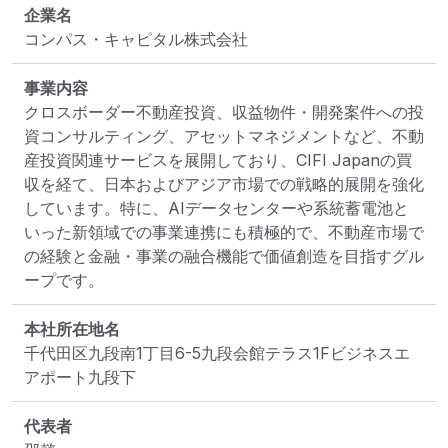
企業名
コンパス・キャピタル株式会社
事業内容
クロスボーダー不動産投資、収益物件・開発案件への投
資コンサルティング、アセットマネジメントなど、不動
産投資関連サービスを展開しており、CIFI Japanの買
収を経て、日本およびアジア市場での戦略的展開を強化
しています。特に、AIデータセンターや系統蓄電池と
いった新領域での事業連携にも積極的で、不動産市場で
の経験と金融・事業の融合機能で価値創造を目指すグル
ープです。
本社所在地名
千代田区九段南1丁目6-5九段会館テラス1Fビジネスエ
アポート九段下
代表者