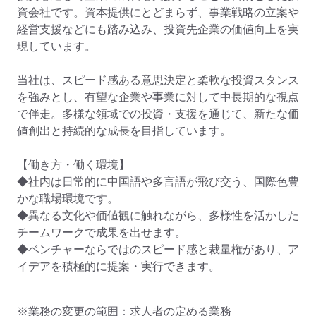
資会社です。資本提供にとどまらず、事業戦略の立案や
経営支援などにも踏み込み、投資先企業の価値向上を実
現しています。

当社は、スピード感ある意思決定と柔軟な投資スタンス
を強みとし、有望な企業や事業に対して中長期的な視点
で伴走。多様な領域での投資・支援を通じて、新たな価
値創出と持続的な成長を目指しています。

【働き方・働く環境】

◆社内は日常的に中国語や多言語が飛び交う、国際色豊
かな職場環境です。

◆異なる文化や価値観に触れながら、多様性を活かした
チームワークで成果を出せます。

◆ベンチャーならではのスピード感と裁量権があり、ア
イデアを積極的に提案・実行できます。
※業務の変更の範囲：求人者の定める業務