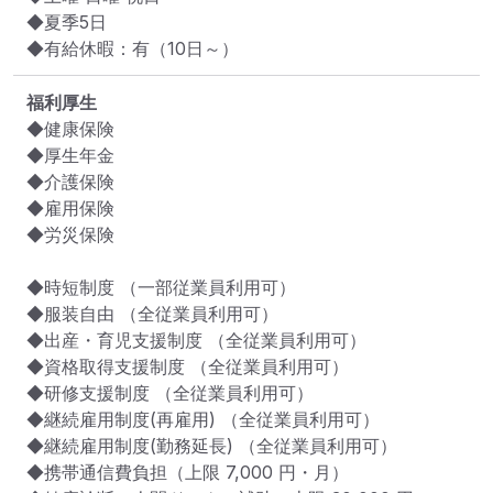
◆夏季5日

◆有給休暇：有（10日～）
福利厚生
◆健康保険

◆厚生年金

◆介護保険

◆雇用保険

◆労災保険

◆時短制度 （一部従業員利用可）

◆服装自由 （全従業員利用可）

◆出産・育児支援制度 （全従業員利用可）

◆資格取得支援制度 （全従業員利用可）

◆研修支援制度 （全従業員利用可）

◆継続雇用制度(再雇用) （全従業員利用可）

◆継続雇用制度(勤務延長) （全従業員利用可）

◆携帯通信費負担（上限 7,000 円・月）
