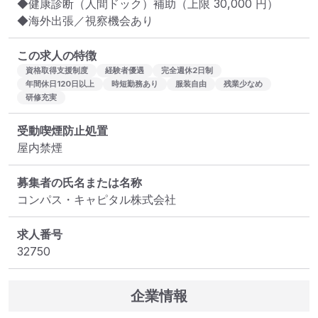
◆健康診断（人間ドック）補助（上限 30,000 円）

◆海外出張／視察機会あり
この求人の特徴
資格取得支援制度
経験者優遇
完全週休2日制
年間休日120日以上
時短勤務あり
服装自由
残業少なめ
研修充実
受動喫煙防止処置
屋内禁煙
募集者の氏名または名称
コンパス・キャピタル株式会社
求人番号
32750
企業情報