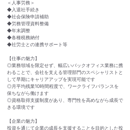
＜人事労務＞

◆入退社手続き

◆社会保険申請補助

◆労務管理資料整備

◆年末調整

◆各種税務納付

◆社労士との連携サポート等

【仕事の魅力】

◎業務領域を限定せず、幅広いバックオフィス業務に携
わることで、会社を支える管理部門のスペシャリストと
して早期にキャリアアップを実現可能です

◎月平均残業10時間程度で、ワークライフバランスを
保ちながら働けます

◎資格取得支援制度があり、専門性を高めながら成長で
きる環境です

【企業の魅力】

投資を通じて企業の成長を支援することを目的とした投