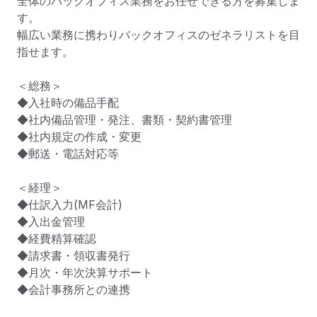
全体のバックオフィス業務をお任せできる方を募集しま
す。

幅広い業務に携わりバックオフィスのゼネラリストを目
指せます。

＜総務＞

◆入社時の備品手配

◆社内備品管理・発注、書類・契約書管理

◆社内規定の作成・変更

◆郵送・電話対応等

＜経理＞

◆仕訳入力(MF会計)

◆入出金管理

◆経費精算確認

◆請求書・領収書発行

◆月次・年次決算サポート

◆会計事務所との連携
