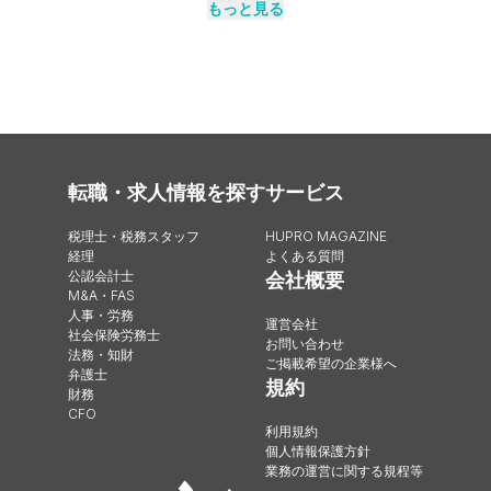
もっと見る
転職・求人情報を探す
サービス
税理士・税務スタッフ
HUPRO MAGAZINE
経理
よくある質問
公認会計士
会社概要
M&A・FAS
人事・労務
運営会社
社会保険労務士
お問い合わせ
法務・知財
ご掲載希望の企業様へ
弁護士
規約
財務
CFO
利用規約
個人情報保護方針
業務の運営に関する規程等