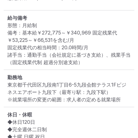
給与備考
形態：月給制

備考：基本給￥272,775～￥340,969 固定残業代
￥53,225～￥66,531を含む/月

固定残業代の相当時間：20.0時間/月

諸手当：通勤手当（会社規定に基づき支給）、残業手当
（固定残業代制 超過分別途支給）
勤務地
東京都千代田区九段南1丁目6-5九段会館テラス1Fビジ
ネスエアポート九段下
（最寄り駅：九段下駅）
※就業場所の変更の範囲：求人者の定める就業場所
休日・休暇
◆休日120日

◆完全週休二日制 

◆土曜 日曜 祝日 
