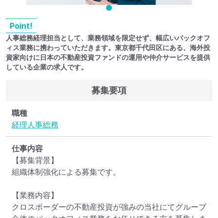
Point!
人事総務経理担当として、業務領域を限定せず、幅広いバックオフ
ィス業務に携わっていただきます。東京都千代田区にある、海外投
資家向けに日本の不動産投資ファンドの運用や仲介サービスを提供
している企業の求人です。
募集要項
職種
経理
人事
総務
仕事内容
【募集背景】

組織体制強化による募集です。

【業務内容】

クロスボーダーの不動産投資が強みの当社にてグループ