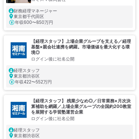
財務経理マネージャー
東京都千代田区
年収
600〜850万円
【経理スタッフ】上場企業グループを支える／経理
基盤×親会社連携を網羅。市場価値を最大化する環
境◎
ログイン後に社名公開
経理スタッフ
東京都渋谷区
年収
422〜552万円
【経理スタッフ】 残業少なめ◎／日常業務×月次決
算補助を網羅／上場企業グループの全国約200教室
を展開する学習塾運営企業
ログイン後に社名公開
経理スタッフ
東京都渋谷区