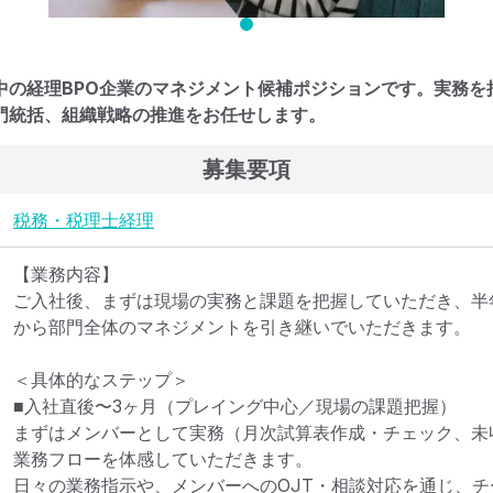
中の経理BPO企業のマネジメント候補ポジションです。実務を
門統括、組織戦略の推進をお任せします。
募集要項
税務・税理士
経理
【業務内容】

ご入社後、まずは現場の実務と課題を把握していただき、半
から部門全体のマネジメントを引き継いでいただきます。

＜具体的なステップ＞

■入社直後〜3ヶ月（プレイング中心／現場の課題把握）

まずはメンバーとして実務（月次試算表作成・チェック、未
業務フローを体感していただきます。

日々の業務指示や、メンバーへのOJT・相談対応を通じ、