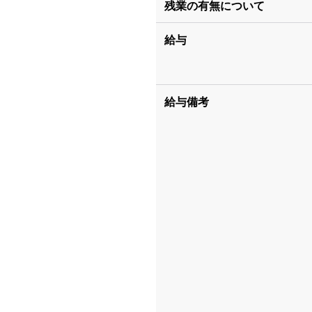
残業の有無について
給与
給与備考