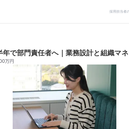
採用担当者
革｜半年で部門責任者へ｜業務設計と組織マ
000万円