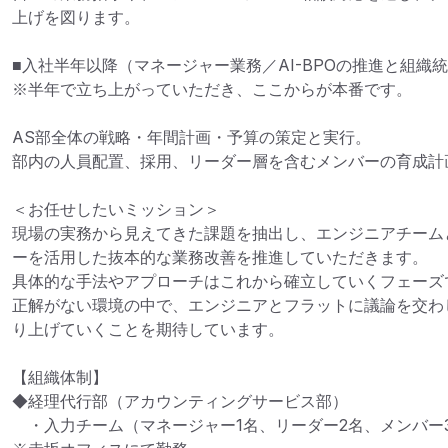
上げを図ります。

■入社半年以降（マネージャー業務／AI-BPOの推進と組織統
※半年で立ち上がっていただき、ここからが本番です。

AS部全体の戦略・年間計画・予算の策定と実行。

部内の人員配置、採用、リーダー層を含むメンバーの育成計画
＜お任せしたいミッション＞

現場の実務から見えてきた課題を抽出し、エンジニアチーム
ーを活用した抜本的な業務改善を推進していただきます。

具体的な手法やアプローチはこれから確立していくフェーズで
正解がない環境の中で、エンジニアとフラットに議論を交わ
り上げていくことを期待しています。

【組織体制】

◆経理代行部（アカウンティングサービス部）

　・入力チーム（マネージャー1名、リーダー2名、メンバー3