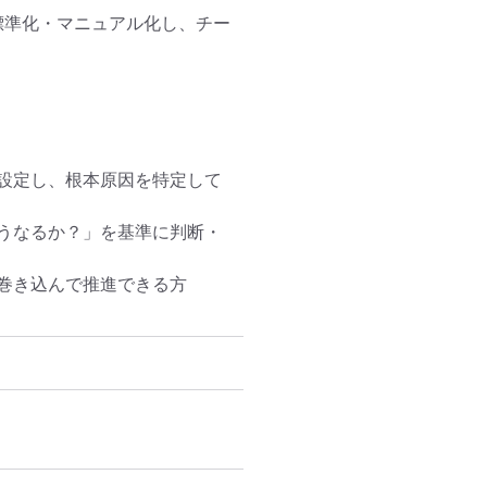
標準化・マニュアル化し、チー
設定し、根本原因を特定して
うなるか？」を基準に判断・
巻き込んで推進できる方
