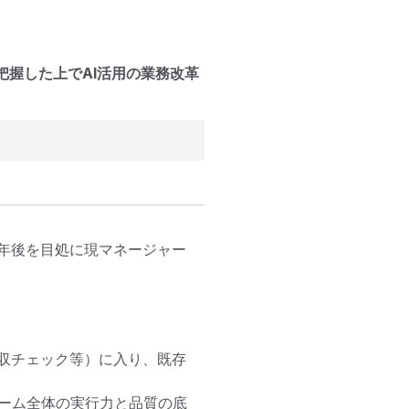
把握した上でAI活用の業務改革
年後を目処に現マネージャー
収チェック等）に入り、既存
チーム全体の実行力と品質の底