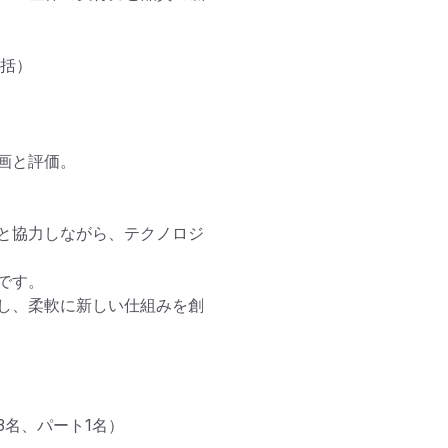
括）

と評価。

と協力しながら、テクノロジ
す。

し、柔軟に新しい仕組みを創
名、パート1名）
