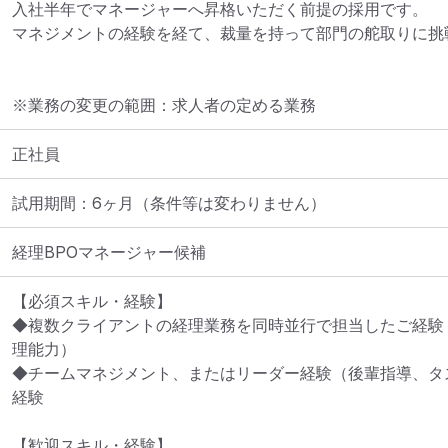
入社半年でマネージャーへ昇格いただく前提の採用です。

マネジメントの経験を経て、裁量を持って部門の舵取りに挑
※業務の変更の範囲：求人者の定める業務
正社員
試用期間：6ヶ月（条件等は変わりません）
経理BPOマネージャー候補
【必須スキル・経験】

◆複数クライアントの経理業務を同時並行で担当したご経験
理能力）

◆チームマネジメント、またはリーダー経験（後輩指導、タ
経験

【歓迎スキル・経験】
