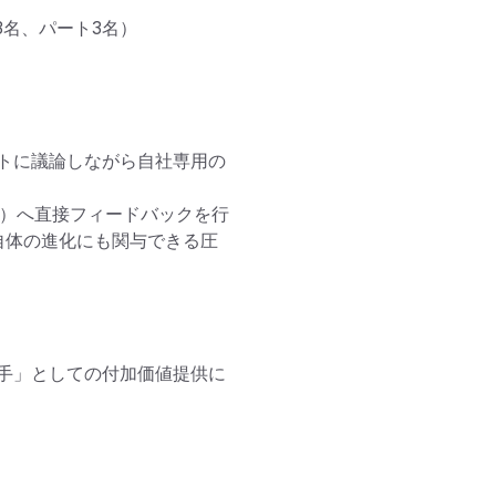
名、パート3名）

ットに議論しながら自社専用の
M）へ直接フィードバックを行
自体の進化にも関与できる圧
手」としての付加価値提供に