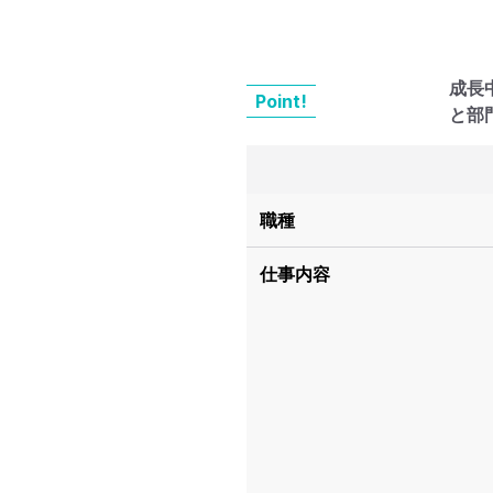
成長
Point!
と部
職種
仕事内容