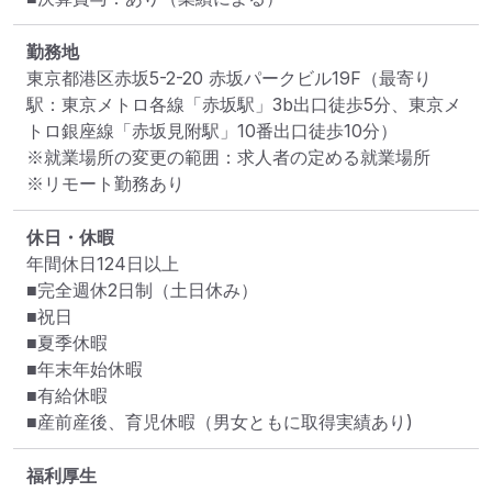
勤務地
東京都港区赤坂5-2-20 赤坂パークビル19F
（最寄り
駅：東京メトロ各線「赤坂駅」3b出口徒歩5分、東京メ
トロ銀座線「赤坂見附駅」10番出口徒歩10分）
※就業場所の変更の範囲：求人者の定める就業場所
※リモート勤務あり
休日・休暇
年間休日124日以上

■完全週休2日制（土日休み）

■祝日

■夏季休暇

■年末年始休暇

■有給休暇

■産前産後、育児休暇（男女ともに取得実績あり)
福利厚生