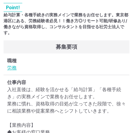
Point!
給与計算・各種手続きの実務メインで業務をお任せします。東京都
港区にある、労務経験者必見！！働き方◎リモート可能/研修あり/
働きながら資格取得し、コンサルタントを目指せる社労士法人で
す。
募集要項
職種
労務
仕事内容
入社直後は、経験を活かせる「給与計算」「各種手続
き」の実務メインで業務をお任せします。 

業務に慣れ、資格取得の目処が立ってきた段階で、徐々
に相談業務や提案業務へとシフトしていきます。

【業務内容】

◆お客様の窓口業務
