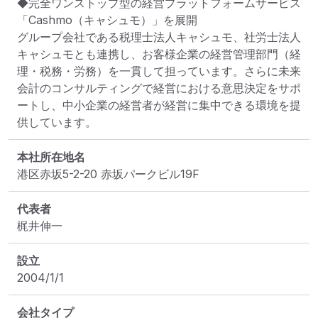
◆完全ワンストップ型の経営プラットフォームサービス
「Cashmo（キャシュモ）」を展開

グループ会社である税理士法人キャシュモ、社労士法人
キャシュモとも連携し、お客様企業の経営管理部門（経
理・税務・労務）を一貫して担っています。さらに未来
会計のコンサルティングで経営における意思決定をサポ
ートし、中小企業の経営者が経営に集中できる環境を提
供しています。
本社所在地名
港区赤坂5-2-20 赤坂パークビル19F
代表者
梶井伸一
設立
2004/1/1
会社タイプ