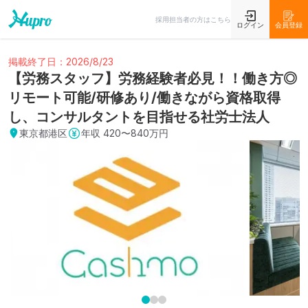
採用担当者の方はこちら
ログイン
会員登録
掲載終了日：2026/8/23
【労務スタッフ】労務経験者必見！！働き方◎
リモート可能/研修あり/働きながら資格取得
し、コンサルタントを目指せる社労士法人
東京都港区
年収
420〜840万円