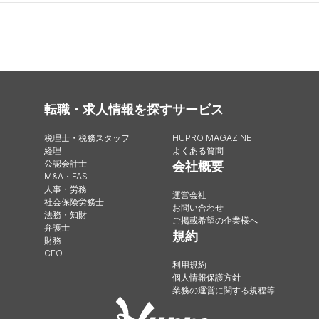
転職・求人情報を探す
サービス
税理士・税務スタッフ
HUPRO MAGAZINE
経理
よくある質問
公認会計士
会社概要
M&A・FAS
人事・労務
運営会社
社会保険労務士
お問い合わせ
法務・知財
ご掲載希望の企業様へ
弁護士
規約
財務
CFO
利用規約
個人情報保護方針
業務の運営に関する規程等