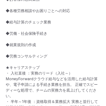
◆各種労務相談やお困りごとへの対応

◆給与計算のチェック業務

◆労働・社会保険手続き

◆就業規則の作成

◆労務コンサルティング

★キャリアステップ

・ 入社直後 ：実務のリード（入社～） 
MoneyForwardクラウド給与などを活用した給与計算
や、電子申請による手続き業務を担当。 正確でスピー
ディーな処理で、チームの実務力を底上げしてくださ
い。

・ 半年～1年後 ：資格取得＆業務拡大 実務と並行して