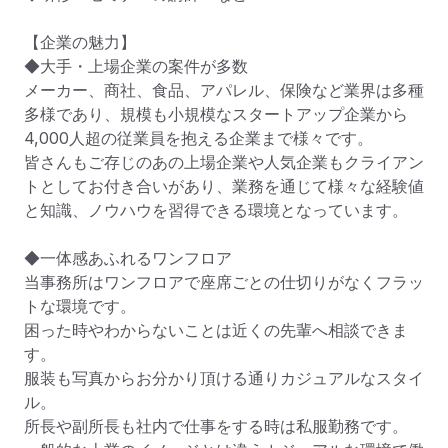
【企業の魅力】

◆大手・上場企業の案件が多数

メーカー、商社、食品、アパレル、保険など業界は多種
多様であり、規模も小規模なスタートアップ企業から
4,000人超の従業員を抱える企業まで様々です。

皆さんもご存じのあの上場企業や人気企業もクライアン
トとしてお付き合いがあり、業務を通じて様々な経験値
と知識、ノウハウを習得できる環境となっています。

◆一体感あふれるワンフロア

当事務所はワンフロアで座席ごとの仕切りがなくフラッ
トな環境です。

困った時やわからないことは近くの先輩へ相談できま
す。

服装も写真からお分かり頂ける通りカジュアルなスタイ
ル。

所長や副所長も社内で仕事をする時は私服勤務です。
