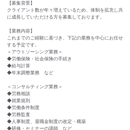
【募集背景】

クライアント数が年々増えているため、体制を拡充し共
に成長していただける方を募集しております。

【業務内容】

これまでのご経験に基づき、下記の業務を中心にお任せ
する予定です。

＜アウトソーシング業務＞

◆労働保険・社会保険の手続き

◆給与計算

◆年末調整業務　など

＜コンサルティング業務＞

◆労務相談

◆就業規則

◆労働条件制度

◆労務監査

◆人事制度、退職金制度の改定・構築

◆研修・セミナーの講師　など
