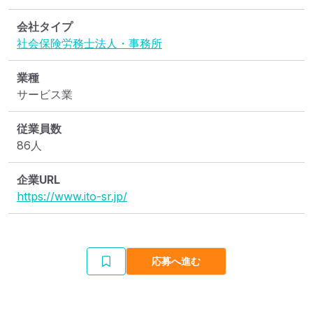
会社タイプ
社会保険労務士法人・事務所
業種
サービス業
従業員数
86人
企業URL
https://www.ito-sr.jp/
応募へ進む