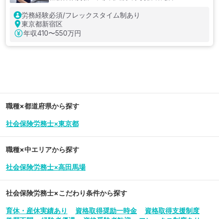
労務経験必須/フレックスタイム制あり
東京都新宿区
年収
410〜550万円
職種×都道府県から探す
社会保険労務士×東京都
職種×中エリアから探す
社会保険労務士×高田馬場
社会保険労務士
×こだわり条件から探す
育休・産休実績あり
資格取得奨励一時金
資格取得支援制度