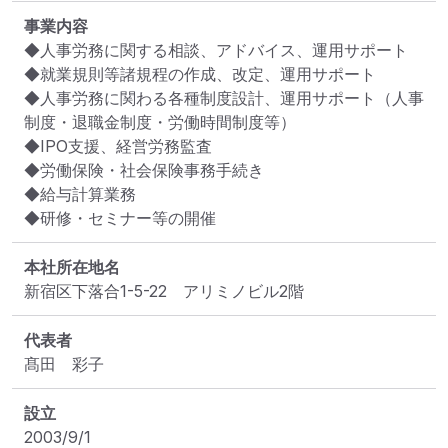
事業内容
◆人事労務に関する相談、アドバイス、運用サポート

◆就業規則等諸規程の作成、改定、運用サポート

◆人事労務に関わる各種制度設計、運用サポート（人事
制度・退職金制度・労働時間制度等）

◆IPO支援、経営労務監査

◆労働保険・社会保険事務手続き

◆給与計算業務

◆研修・セミナー等の開催
本社所在地名
新宿区下落合1-5-22　アリミノビル2階
代表者
髙田　彩子
設立
2003/9/1