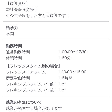
【歓迎資格】

◎社会保険労務士

※今年受験をした方も大歓迎です！
語学力
不問
勤務時間
通常勤務時間
：
09:00
〜
17:30
休憩時間
：
60
分
【フレックスタイム制の場合】
フレックスコアタイム
：
10:00
〜
16:00
所定労働時間
：
6
時間
フレキシブルタイム（午前）
：
〜
フレキシブルタイム（午後）
：
〜
残業の有無について
残業が発生する場合があります