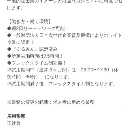
一般的な士業のイメージとは違うカジュアルな環境で働
けます。

【働き方・働く環境】

◆週2日リモートワーク可能！

◆一般財団法人日本次世代企業普及機構によりホワイト
企業に認定！

◆『くるみん』認定済み

◆所定労働時間は7.5時間！

◆フレックスタイム制完備！

※試用期間中（通常３ヶ月間）は「09:00〜17:30（休
憩時間：60分）」になります。

※試用期間満了後、フレックスタイム制となります。
※業務の変更の範囲：求人者の定める業務
雇用形態
正社員