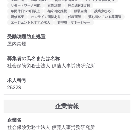
リモートワーク可能
女性活躍
完全週休2日制
年間休日120日以上
有給消化推奨
服装自由
残業少なめ
研修充実
オンライン面接あり
代表面談
落ち着いている雰囲気
エージェントおすすめ求人
管理職・マネージャー
受動喫煙防止処置
屋内禁煙
募集者の氏名または名称
社会保険労務士法人 伊藤人事労務研究所
求人番号
28229
企業情報
企業名
社会保険労務士法人 伊藤人事労務研究所