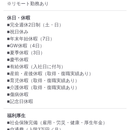
※リモート勤務あり
休日・休暇
■完全週休2日制（土・日）

■祝日休み

■年末年始休暇（7日）

■GW休暇（4日）

■夏季休暇（3日）

■慶弔休暇

■有給休暇（入社日に付与）

■産前・産後休暇（取得・復職実績あり）

■育児休暇（取得・復職実績あり）

■介護休暇（取得・復職実績あり）

■傷病休暇

■記念日休暇
福利厚生
■社会保険完備（雇用・労災・健康・厚生年金）

■交通費（上限3万円／月）
