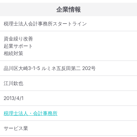
企業情報
税理士法人会計事務所スタートライン
資金繰り改善

起業サポート

相続対策
品川区大崎3-1-5 ルミネ五反田第二 202号
江川欽也
2013/4/1
税理士法人・会計事務所
サービス業