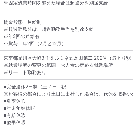
※固定残業時間を超えた場合は超過分を別途支給
賃金形態：月給制

※超過勤務分は、超過勤務手当を別途支給

※年2回の昇給有

※賞与：年2回（7月と12月）
東京都品川区大崎3-1-5 ルミネ五反田第二 202号
（最寄り駅
※就業場所の変更の範囲：求人者の定める就業場所
※リモート勤務あり
■完全週休2日制（土／日）祝

※お客様の都合により土日に出社した場合は、代休を取得いた
■夏季休暇

■年末年始休暇

■有給休暇

■慶弔休暇
