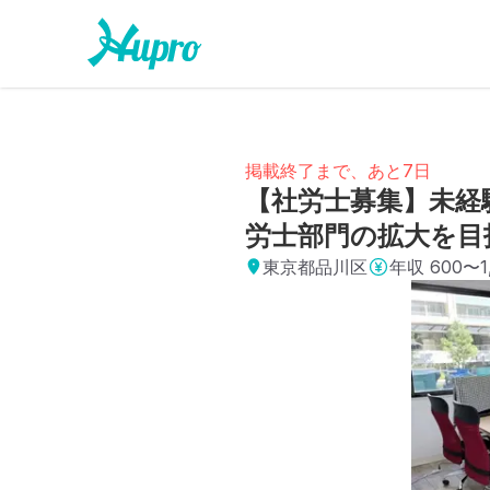
掲載終了まで、あと7日
【社労士募集】未経
労士部門の拡大を目
東京都品川区
年収
600〜1