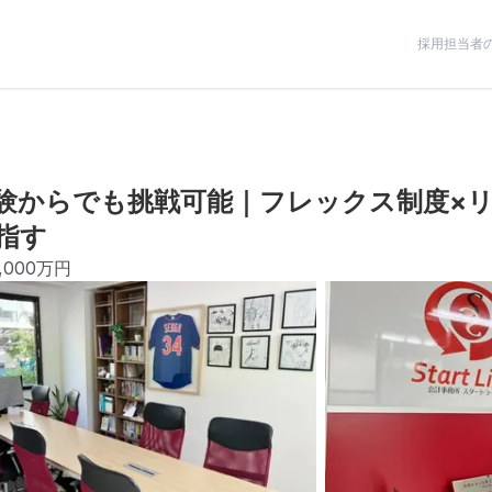
採用担当者
験からでも挑戦可能｜フレックス制度×
指す
,000万円