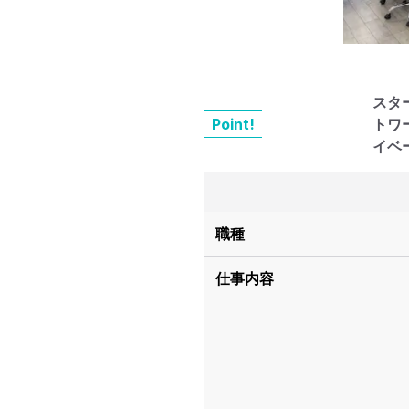
スタ
Point!
トワ
イベ
職種
仕事内容