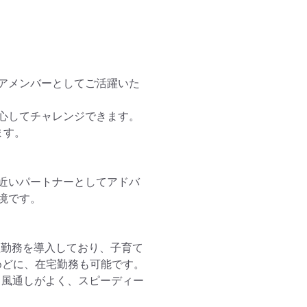
アメンバーとしてご活躍いた
心してチャレンジできます。

す。

近いパートナーとしてアドバ
です。

短勤務を導入しており、子育て
どに、在宅勤務も可能です。

。風通しがよく、スピーディー