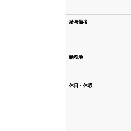
給与備考
勤務地
休日・休暇