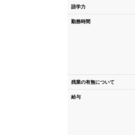
語学力
勤務時間
残業の有無について
給与