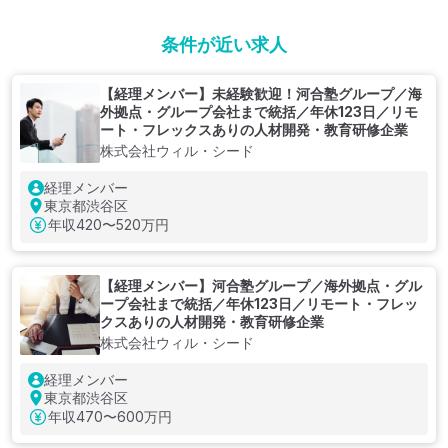
条件が近い求人
【経理メンバー】未経験歓迎！河合塾グループ／海
外拠点・グループ会社まで統括／年休123日／リモ
ート・フレックスありの人材開発・教育研修企業
株式会社ウィル・シード
経理メンバー
東京都渋谷区
年収
420〜520万円
【経理メンバー】河合塾グループ／海外拠点・グル
ープ会社まで統括／年休123日／リモート・フレッ
クスありの人材開発・教育研修企業
株式会社ウィル・シード
経理メンバー
東京都渋谷区
年収
470〜600万円