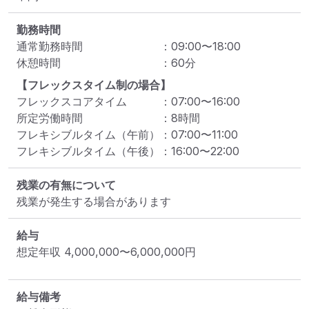
勤務時間
通常勤務時間
：
09:00
〜
18:00
休憩時間
：
60
分
【フレックスタイム制の場合】
フレックスコアタイム
：
07:00
〜
16:00
所定労働時間
：
8
時間
フレキシブルタイム（午前）
：
07:00
〜
11:00
フレキシブルタイム（午後）
：
16:00
〜
22:00
残業の有無について
残業が発生する場合があります
給与
想定年収
4,000,000
〜
6,000,000
円
給与備考