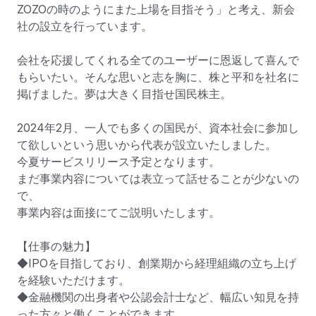
ZOZOの時のようにまた上場を目指そう」と考え、新会
社の設立を行っています。

会社を応援してくれる全てのユーザーに恩返して喜んで
もらいたい。そんな思いと志を胸に、株と平和を社名に
掲げました。夢は大きく目指せ国民株主。

2024年2月、一人でも多くの国民が、資本社会に参加し
て欲しいという思いから代表が設立いたしました。

今夏サービスリリース予定となります。

まだ事業内容については表立って話せることが少ないの
で、

事業内容は面接にてご説明いたします。

【仕事の魅力】

◆IPOを目指しており、創業期から経理組織の立ち上げ
を経験いただけます。

◆金融機関の出身者や公認会計士など、幅広い知見を持
った方々と働くことができます。
