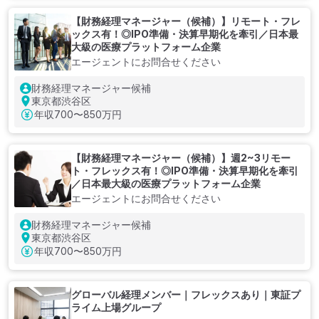
【財務経理マネージャー（候補）】リモート・フレ
ックス有！◎IPO準備・決算早期化を牽引／日本最
大級の医療プラットフォーム企業
エージェントにお問合せください
財務経理マネージャー候補
東京都渋谷区
年収
700〜850万円
【財務経理マネージャー（候補）】週2~3リモー
ト・フレックス有！◎IPO準備・決算早期化を牽引
／日本最大級の医療プラットフォーム企業
エージェントにお問合せください
財務経理マネージャー候補
東京都渋谷区
年収
700〜850万円
グローバル経理メンバー｜フレックスあり｜東証プ
ライム上場グループ