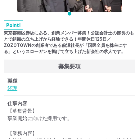
Point!
東京都港区赤坂にある、創業メンバー募集！公認会計士の部長のも
とで組織の立ち上げから経験できる！年間休日125日／
ZOZOTOWNの創業者である前澤社長が「国民全員を株主にす
る」というスローガンを掲げて立ち上げた新会社の求人です。
募集要項
職種
経理
仕事内容
【募集背景】

事業開始に向けた採用です。

【業務内容】
