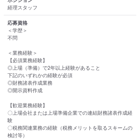
ポジション
経理スタッフ
応募資格
＜学歴＞

不問

＜業務経験＞

【必須業務経験】

◎上場（準備）で2年以上経験があること

下記のいずれかの経験が必須

◎財務諸表作成業務

◎開示資料作成

【歓迎業務経験】

〇上場会社または上場準備企業での連結財務諸表作成経
験

〇税務関連業務の経験（税務メリットを取るスキームの
検討等）
