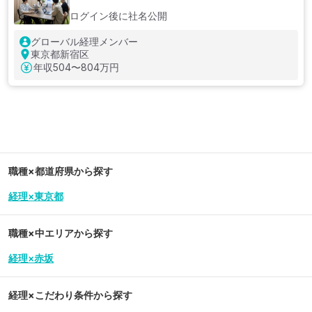
ログイン後に社名公開
グローバル経理メンバー
東京都新宿区
年収
504〜804万円
職種×都道府県から探す
経理×東京都
職種×中エリアから探す
経理×赤坂
経理
×こだわり条件から探す