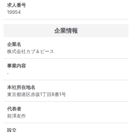
求人番号
19954
企業情報
企業名
株式会社カブ＆ピース
事業内容
‐
本社所在地名
東京都港区赤坂1丁目8番1号
代表者
前澤友作
設立