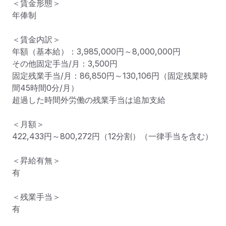
＜賃金形態＞

年俸制

＜賃金内訳＞

年額（基本給）：3,985,000円～8,000,000円

その他固定手当/月：3,500円

固定残業手当/月：86,850円～130,106円（固定残業時
間45時間0分/月）

超過した時間外労働の残業手当は追加支給

＜月額＞

422,433円～800,272円（12分割）（一律手当を含む）

＜昇給有無＞

有

＜残業手当＞

有
