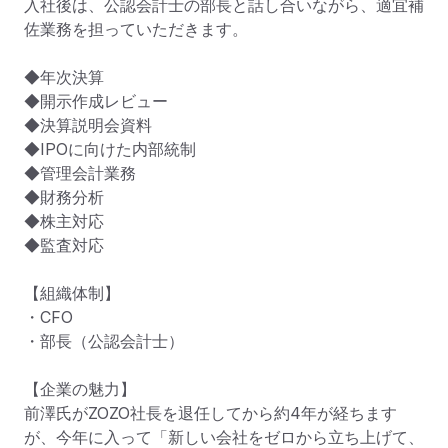
入社後は、公認会計士の部長と話し合いながら、適宜補
佐業務を担っていただきます。

◆年次決算

◆開示作成レビュー

◆決算説明会資料

◆IPOに向けた内部統制

◆管理会計業務

◆財務分析

◆株主対応

◆監査対応

【組織体制】

・CFO

・部長（公認会計士）

【企業の魅力】

前澤氏がZOZO社長を退任してから約4年が経ちます
が、今年に入って「新しい会社をゼロから立ち上げて、