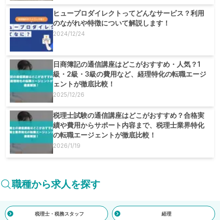
ヒュープロダイレクトってどんなサービス？利用
のながれや特徴について解説します！
2024/12/24
日商簿記の通信講座はどこがおすすめ・人気？1
級・2級・3級の費用など、経理特化の転職エージ
ェントが徹底比較！
2025/12/26
税理士試験の通信講座はどこがおすすめ？合格実
績や費用からサポート内容まで、税理士業界特化
の転職エージェントが徹底比較！
2026/1/19
職種から求人を探す
税理士・税務スタッフ
経理