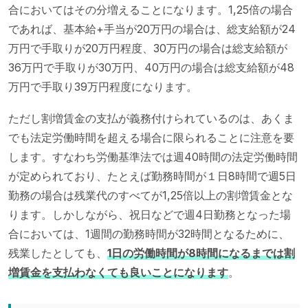
合においてはその分増えることになります。1,25倍の場合
であれば、基本給+手当が20万円の場合は、総支給額が24
万円で手取りが20万円程度、30万円の場合は総支給額が
36万円で手取りが30万円、40万円の場合は総支給額が48
万円で手取り39万円程度になります。
ただし割増賃金の支払が義務付けられているのは、あくま
でも法定労働時間を超える場合に限られることに注意を要
します。すなわち労働基準法では週40時間の法定労働時間
が定められており、たとえば勤務時間が１日8時間で週5日
勤務の場合は残業代のすべてが1,25倍以上の割増賃金とな
ります。しかしながら、祝日などで週4日勤務となった場
合においては、1週間の勤務時間が32時間となるために、
残業したとしても、
1日の労働時間が8時間になるまでは割
増賃金を支払わなくても良いことになります
。