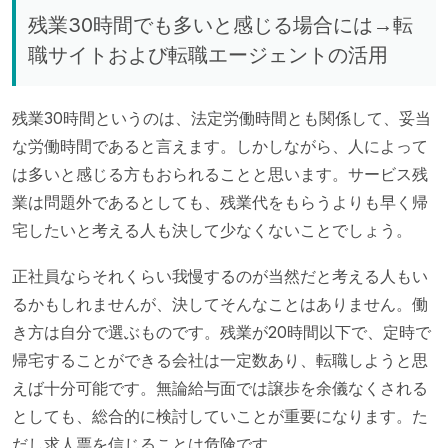
残業30時間でも多いと感じる場合には→転
職サイトおよび転職エージェントの活用
残業30時間というのは、法定労働時間とも関係して、妥当
な労働時間であると言えます。しかしながら、人によって
は多いと感じる方もおられることと思います。サービス残
業は問題外であるとしても、残業代をもらうよりも早く帰
宅したいと考える人も決して少なくないことでしょう。
正社員ならそれくらい我慢するのが当然だと考える人もい
るかもしれませんが、決してそんなことはありません。働
き方は自分で選ぶものです。残業が20時間以下で、定時で
帰宅することができる会社は一定数あり、転職しようと思
えば十分可能です。無論給与面では譲歩を余儀なくされる
としても、総合的に検討していことが重要になります。た
だし求人票を信じることは危険です。