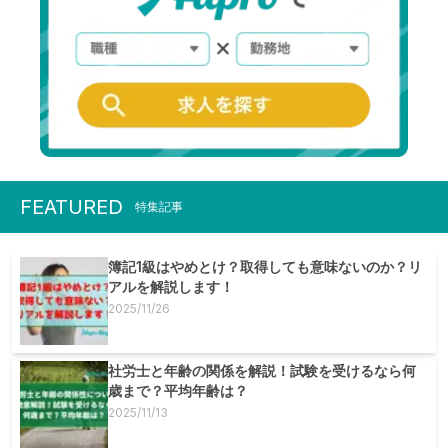
FEATURED
特集記事
簿記1級はやめとけ？取得しても意味ないのか？リ
アルを解説します！
2025/11/26
社労士と年齢の関係を解説！試験を受けるなら何
歳まで？平均年齢は？
2025/11/13