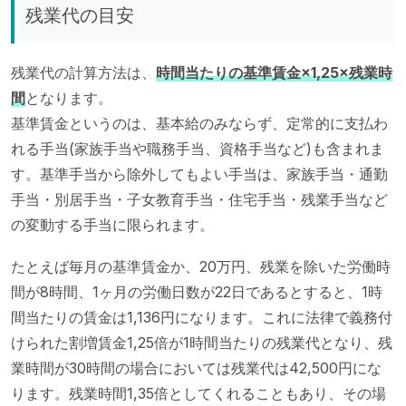
残業代の目安
残業代の計算方法は、
時間当たりの基準賃金×1,25×残業時
間
となります。
基準賃金というのは、基本給のみならず、定常的に支払わ
れる手当(家族手当や職務手当、資格手当など)も含まれま
す。基準手当から除外してもよい手当は、家族手当・通勤
手当・別居手当・子女教育手当・住宅手当・残業手当など
の変動する手当に限られます。
たとえば毎月の基準賃金か、20万円、残業を除いた労働時
間が8時間、1ヶ月の労働日数が22日であるとすると、1時
間当たりの賃金は1,136円になります。これに法律で義務付
けられた割増賃金1,25倍が1時間当たりの残業代となり、残
業時間が30時間の場合においては残業代は42,500円にな
ります。残業時間1,35倍としてくれることもあり、その場