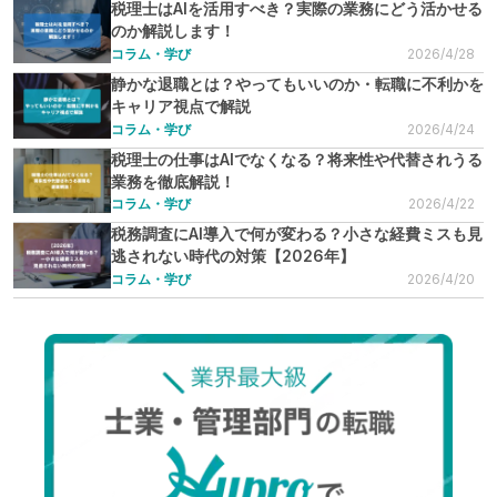
税理士はAIを活用すべき？実際の業務にどう活かせる
のか解説します！
コラム・学び
2026/4/28
静かな退職とは？やってもいいのか・転職に不利かを
キャリア視点で解説
コラム・学び
2026/4/24
税理士の仕事はAIでなくなる？将来性や代替されうる
業務を徹底解説！
コラム・学び
2026/4/22
税務調査にAI導入で何が変わる？小さな経費ミスも見
逃されない時代の対策【2026年】
コラム・学び
2026/4/20