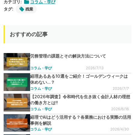
カテゴリ:
コラム・学び
タグ:
残業
おすすめの記事
労務管理の課題とその解決方法について
コラム・学び
2026/7/13
経理あるある10選をご紹介！ゴールデンウィークは
休めない...？
コラム・学び
2026/7/7
【2026年調査】令和時代を生き抜く会計人材の理想
の働き方とは!!
コラム・学び
2026/6/16
経理でAIはどう活用する？各業務における実際の活用
事例を解説
コラム・学び
2026/4/30