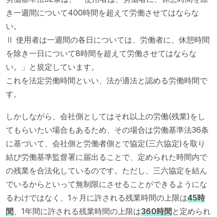
き一週間について400時間を超えて労働させてはならな
い。
Ⅱ 使用者は一週間の各日については、労働者に、休憩時間
を除き一日について8時間を超えて労働させてはならな
い。」と規定しています。
これを法定労働時間といい、法が適法と認める労働時間で
す。
しかしながら、会社側としてはそれ以上の労働(残業)をし
てもらいたい場合もあるため、その場合は労働基準法36条
に基づいて、会社側と労働者側とで協定(三六協定)を取り
結び労働基準監督署に届出ることで、定められた時間内で
の残業を合法化しているのです。ただし、三六協定を結ん
でいるからといって無制限にさせることができるようにな
るわけではなく、1ヶ月に許される残業時間の上限は
45時
間
、1年間に許される残業時間の上限は
360時間
と定められ