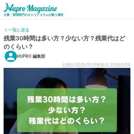
士業・管理部門のキャリアコラムが集う場所
一覧に戻る
残業30時間は多い方？少ない方？残業代はど
のくらい？
HUPRO 編集部
公開日:2025/10/31
更新日:2026/3/26