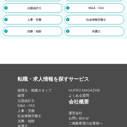
公認会計士
M&A・FAS
人事・労務
社会保険労務士
法務・知財
弁護士
転職・求人情報を探す
サービス
税理士・税務スタッフ
HUPRO MAGAZINE
経理
よくある質問
公認会計士
会社概要
M&A・FAS
人事・労務
運営会社
社会保険労務士
お問い合わせ
法務・知財
ご掲載希望の企業様へ
弁護士