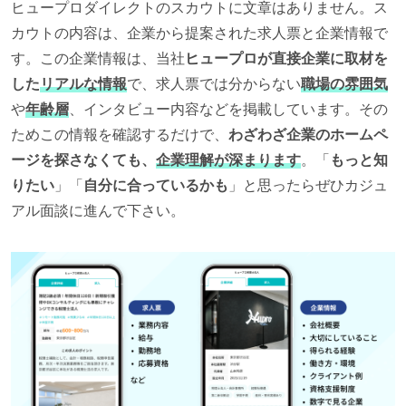
ヒュープロダイレクトのスカウトに文章はありません。ス
カウトの内容は、企業から提案された求人票と企業情報で
す。この企業情報は、当社
ヒュープロが直接企業に取材を
した
リアルな情報
で、求人票では分からない
職場の雰囲気
や
年齢層
、インタビュー内容などを掲載しています。その
ためこの情報を確認するだけで、
わざわざ企業のホームペ
ージを探さなくても、
企業理解が深まります
。「
もっと知
りたい
」「
自分に合っているかも
」と思ったらぜひカジュ
アル面談に進んで下さい。