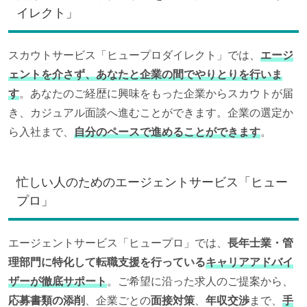
イレクト」
スカウトサービス「ヒュープロダイレクト」では、
エージ
ェントを介さず、あなたと企業の間でやりとりを行いま
す
。あなたのご経歴に興味をもった企業からスカウトが届
き、カジュアル面談へ進むことができます。企業の選定か
ら入社まで、
自分のペースで進めることができます
。
忙しい人のためのエージェントサービス「ヒュー
プロ」
エージェントサービス「ヒュープロ」では、
長年士業・管
理部門に特化して転職支援を行っている
キャリアアドバイ
ザーが徹底サポート
。ご希望に沿った求人のご提案から、
応募書類の添削
、企業ごとの
面接対策
、
年収交渉
まで、
手