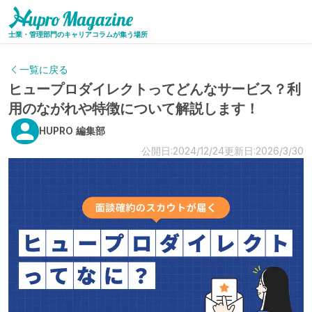
士業・管理部門のキャリアコラムが集う場所
一覧に戻る
ヒュープロダイレクトってどんなサービス？利
用のながれや特徴について解説します！
HUPRO 編集部
公開日:2024/12/24
更新日:2026/3/30