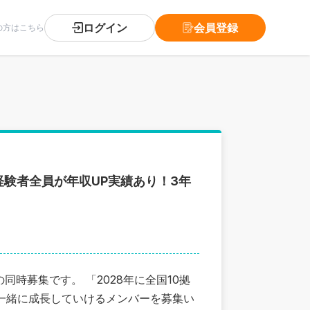
ログイン
会員登録
の方はこちら
験者全員が年収UP実績あり！3年
時募集です。 「2028年に全国10拠
、一緒に成長していけるメンバーを募集い