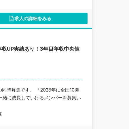
求人の詳細をみる
収UP実績あり！3年目年収中央値
時募集です。 「2028年に全国10拠
、一緒に成長していけるメンバーを募集い
区