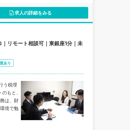
求人の詳細をみる
ロ｜リモート相談可｜東銀座1分｜未
度あり
行う税理
トのもと、
務は、財
環境で勉