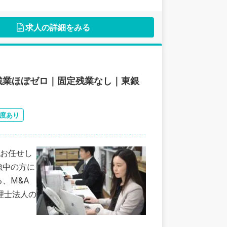
求人の詳細をみる
×残業ほぼゼロ｜固定残業なし｜東銀
度あり
お任せし
理士法人の