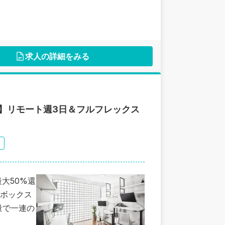
求人の詳細をみる
】リモート週3日＆フルフレックス
大50%還
ボックス
量で一連の