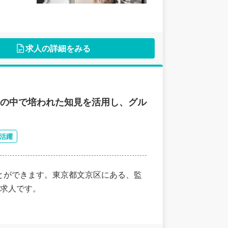
求人の詳細をみる
史の中で培われた知見を活用し、グル
活躍
とができます。東京都文京区にある、監
求人です。