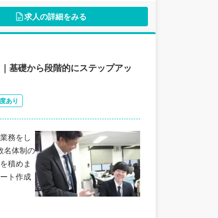
上のステージへ引き上げませんか？
求人の詳細をみる
ト｜基礎から段階的にステップアッ
度あり
業務をし
数名体制の
を積めま
ート作成