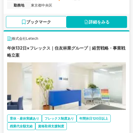
勤務地
東京都中央区
ブックマーク
詳細をみる
株式会社Letech
年休132日×フレックス｜住友林業グループ｜経営戦略・事業戦
略立案
育休・産休実績あり
フレックス制度あり
年間休日120日以上
残業代全額支給
資格取得支援制度