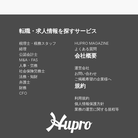
転職・求人情報を探す
サービス
税理士・税務スタッフ
HUPRO MAGAZINE
経理
よくある質問
公認会計士
会社概要
M&A・FAS
人事・労務
運営会社
社会保険労務士
お問い合わせ
法務・知財
ご掲載希望の企業様へ
弁護士
規約
財務
CFO
利用規約
個人情報保護方針
業務の運営に関する規程等