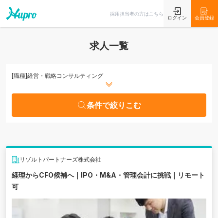
条件で絞りこむ
採用担当者の方はこちら
ログイン
会員登録
求人一覧
[職種]
経営・戦略コンサルティング
条件で絞りこむ
リゾルトパートナーズ株式会社
経理からCFO候補へ｜IPO・M&A・管理会計に挑戦｜リモート
可