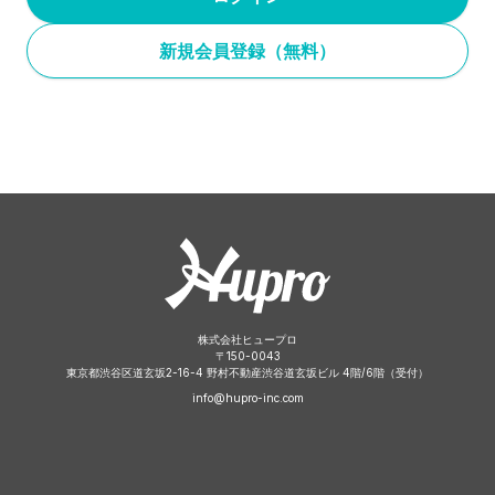
新規会員登録（無料）
株式会社ヒュープロ
〒
150-0043
東京都渋谷区道玄坂2-16-4 野村不動産渋谷道玄坂ビル 4階/6階（受付）
info@hupro-inc.com