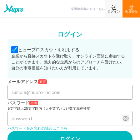
採用担当者の方はこちら
ログイン
会員登録
ログイン
ヒュープロスカウトを利用する
企業から直接スカウトを受け取り、オンライン面談に参加する
ことができます。魅力的な企業からのアプローチを受けたい、
自分の市場価値を知りたい方が利用しています。
メールアドレス
必須
パスワード
必須
8文字以上25文字以内（大小英字および数字混在推奨）
パスワードをお忘れの場合はこちら
ログイン