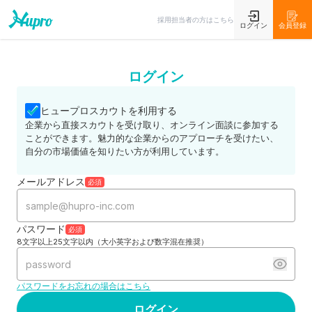
採用担当者の方はこちら
ログイン
会員登録
ログイン
ヒュープロスカウトを利用する
企業から直接スカウトを受け取り、オンライン面談に参加する
ことができます。魅力的な企業からのアプローチを受けたい、
自分の市場価値を知りたい方が利用しています。
メールアドレス
必須
パスワード
必須
8文字以上25文字以内（大小英字および数字混在推奨）
パスワードをお忘れの場合はこちら
ログイン