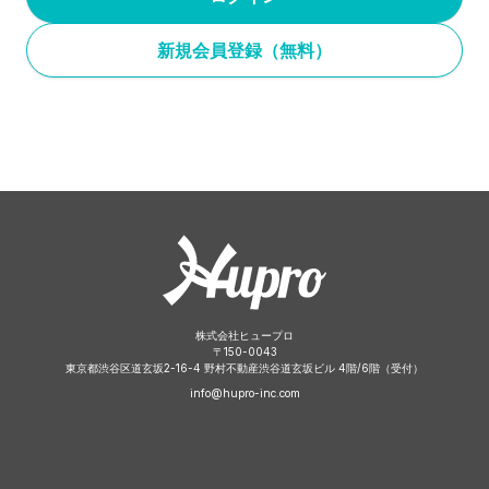
新規会員登録（無料）
株式会社ヒュープロ
〒
150-0043
東京都渋谷区道玄坂2-16-4 野村不動産渋谷道玄坂ビル 4階/6階（受付）
info@hupro-inc.com