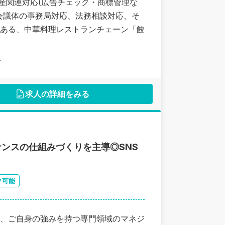
産関連対応(広告チェック・商標管理な
会議体の事務局対応、法務相談対応、そ
ある、中華料理レストランチェーン「餃
区
求人の詳細をみる
ナンスの仕組みづくりを主導◎SNS
ク可能
、ご自身の強みを持つ専門領域のマネジ