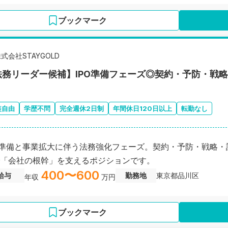
ブックマーク
式会社STAYGOLD
法務リーダー候補】IPO準備フェーズ◎契約・予防・戦
装自由
学歴不問
完全週休2日制
年間休日120日以上
転勤なし
O準備と事業拡大に伴う法務強化フェーズ。契約・予防・戦略
「会社の根幹」を支えるポジションです。
400〜600
給与
勤務地
東京都品川区
年収
万円
ブックマーク