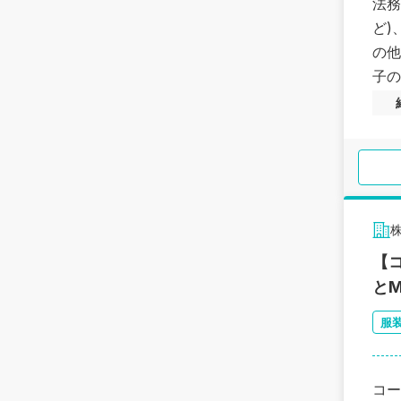
法務
ど)
の他
子の
株
【
と
服
コー