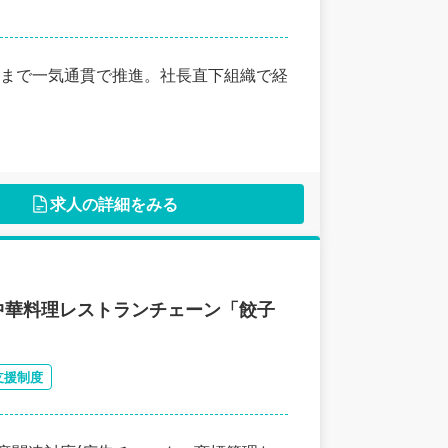
まで一気通貫で推進。社長直下組織で経
求人の詳細をみる
中華料理レストランチェーン「餃子
支援制度