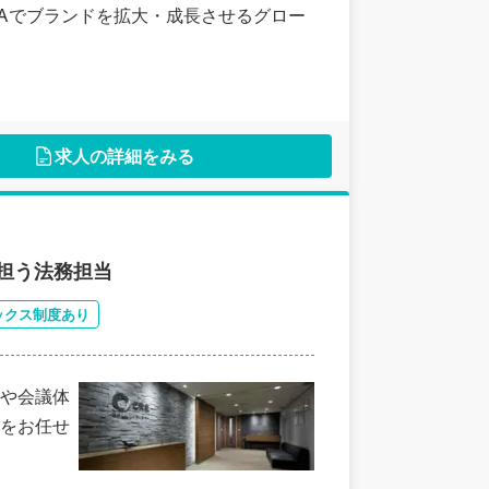
&Aでブランドを拡大・成長させるグロー
求人の詳細をみる
を担う法務担当
ックス制度あり
や会議体
をお任せ