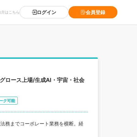
ログイン
会員登録
の方はこちら
グロース上場/生成AI・宇宙・社会
ーク可能
・法務までコーポレート業務を横断。経