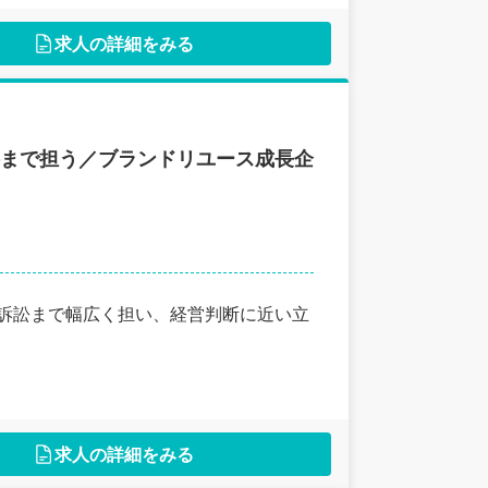
求人の詳細をみる
略まで担う／ブランドリユース成長企
・訴訟まで幅広く担い、経営判断に近い立
求人の詳細をみる