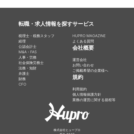
転職・求人情報を探す
サービス
税理士・税務スタッフ
HUPRO MAGAZINE
経理
よくある質問
公認会計士
会社概要
M&A・FAS
人事・労務
運営会社
社会保険労務士
お問い合わせ
法務・知財
ご掲載希望の企業様へ
弁護士
規約
財務
CFO
利用規約
個人情報保護方針
業務の運営に関する規程等
株式会社ヒュープロ