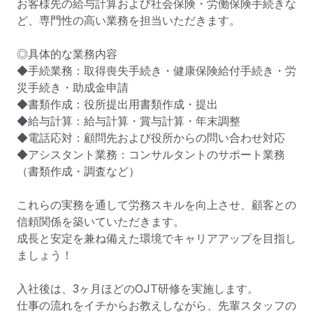
お客様先の給与計算および社会保険・労働保険手続きな
ど、専門性の高い業務を担当いただきます。

◎具体的な業務内容

◆手続業務：取得喪失手続き・健康保険給付手続き・労
災手続き・助成金申請

◆書類作成：役所提出用書類作成・提出

◆給与計算：給与計算・賞与計算・年末調整

◆電話応対：顧問先および役所からの問い合わせ対応

◆アシスタント業務：コンサルタントのサポート業務
（書類作成・調査など）

これらの実務を通して労務スキルを向上させ、顧客との
信頼関係を築いていただきます。

成長と安定を兼ね備えた環境でキャリアアップを目指し
ましょう！

入社後は、3ヶ月ほどのOJT研修を実施します。

仕事の流れをイチからお教えしながら、先輩スタッフの