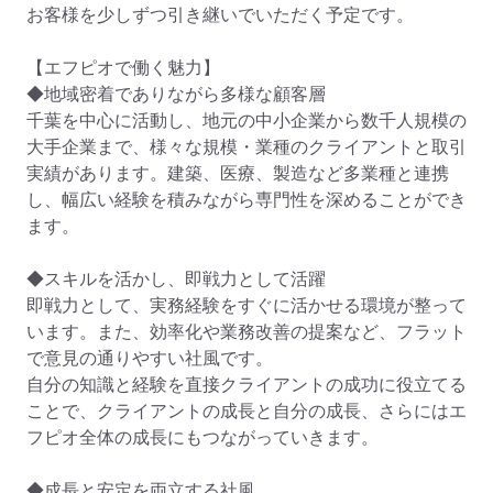
お客様を少しずつ引き継いでいただく予定です。

【エフピオで働く魅力】

◆地域密着でありながら多様な顧客層

千葉を中心に活動し、地元の中小企業から数千人規模の
大手企業まで、様々な規模・業種のクライアントと取引
実績があります。建築、医療、製造など多業種と連携
し、幅広い経験を積みながら専門性を深めることができ
ます。

◆スキルを活かし、即戦力として活躍

即戦力として、実務経験をすぐに活かせる環境が整って
います。また、効率化や業務改善の提案など、フラット
で意見の通りやすい社風です。

自分の知識と経験を直接クライアントの成功に役立てる
ことで、クライアントの成長と自分の成長、さらにはエ
フピオ全体の成長にもつながっていきます。

◆成長と安定を両立する社風
