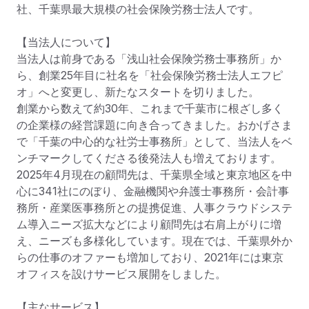
社、千葉県最大規模の社会保険労務士法人です。

【当法人について】

当法人は前身である「浅山社会保険労務士事務所」か
ら、創業25年目に社名を「社会保険労務士法人エフピ
オ」へと変更し、新たなスタートを切りました。

創業から数えて約30年、これまで千葉市に根ざし多く
の企業様の経営課題に向き合ってきました。おかげさま
で「千葉の中心的な社労士事務所」として、当法人をベ
ンチマークしてくださる後発法人も増えております。

2025年4月現在の顧問先は、千葉県全域と東京地区を中
心に341社にのぼり、金融機関や弁護士事務所・会計事
務所・産業医事務所との提携促進、人事クラウドシステ
ム導入ニーズ拡大などにより顧問先は右肩上がりに増
え、ニーズも多様化しています。現在では、千葉県外か
らの仕事のオファーも増加しており、2021年には東京
オフィスを設けサービス展開をしました。

【主なサービス】
