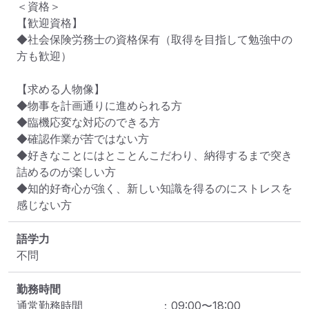
＜資格＞

【歓迎資格】

◆社会保険労務士の資格保有（取得を目指して勉強中の
方も歓迎）

【求める人物像】

◆物事を計画通りに進められる方

◆臨機応変な対応のできる方

◆確認作業が苦ではない方

◆好きなことにはとことんこだわり、納得するまで突き
詰めるのが楽しい方

◆知的好奇心が強く、新しい知識を得るのにストレスを
感じない方
語学力
不問
勤務時間
通常勤務時間
：
09:00
〜
18:00