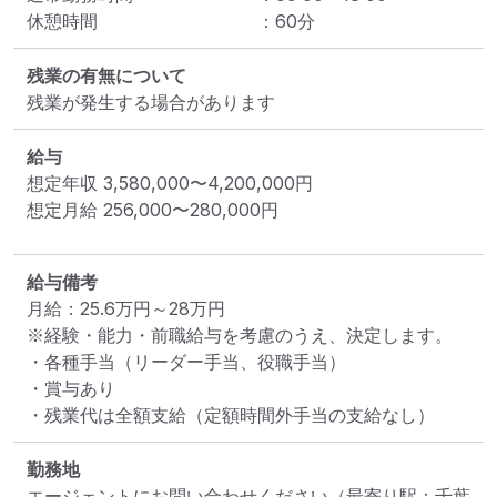
休憩時間
：
60
分
残業の有無について
残業が発生する場合があります
給与
想定年収
3,580,000
〜
4,200,000
円
想定月給
256,000
〜
280,000
円
給与備考
月給：25.6万円～28万円

※経験・能力・前職給与を考慮のうえ、決定します。

・各種手当（リーダー手当、役職手当）

・賞与あり

・残業代は全額支給（定額時間外手当の支給なし）
勤務地
エージェントにお問い合わせください
（最寄り駅：千葉