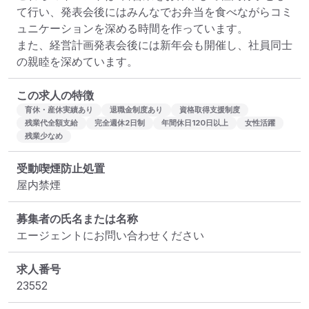
て行い、発表会後にはみんなでお弁当を食べながらコミ
ュニケーションを深める時間を作っています。

また、経営計画発表会後には新年会も開催し、社員同士
の親睦を深めています。
この求人の特徴
育休・産休実績あり
退職金制度あり
資格取得支援制度
残業代全額支給
完全週休2日制
年間休日120日以上
女性活躍
残業少なめ
受動喫煙防止処置
屋内禁煙
募集者の氏名または名称
エージェントにお問い合わせください
求人番号
23552