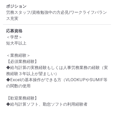
ポジション
労務スタッフ/資格勉強中の方必見/ワークライフバラン
ス充実
応募資格
＜学歴＞

短大卒以上

＜業務経験＞

【必須業務経験】

◆給与計算の実務経験もしくは人事労務業務の経験（実
務経験３年以上が望ましい）

◆Excelの基本操作ができる方（VLOOKUPやSUMIF等
の関数の使用

【歓迎業務経験】

◆給与計算ソフト、勤怠ソフトの利用経験者
