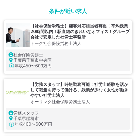
条件が近い求人
【社会保険労務士】顧客対応担当者募集！平均残業
20時間以内！駅直結のきれいなオフィス！グループ
会社で安定した社労士事務所
トーク社会保険労務士法人
社会保険労務士
千葉県千葉市中央区
年収
450〜603万円
【労務スタッフ】時短勤務可能！社労士経験を活か
して裁量を持って働ける、残業が少なく女性が働き
やすい社労士法人
オーリンク社会保険労務士法人
労務スタッフ
千葉県船橋市
年収
400〜600万円