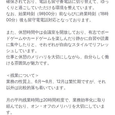
確保されており、電話も留守番電話に切り替えて、ゆっ
くりと過ごしていただける環境を整えています。

なお、始業時刻（9時00分）前ならびに終業時刻（18時
00分）後も留守電電話対応となっております。

また、休憩時間中は会議室を開放しており、有志でボー
ドゲームやカードゲームを楽しんだり静かに自習や読書
に集中したりと、それぞれが自由なスタイルでリフレッ
シュしています。

仕事と休憩のメリハリを大切にしながら、自分らしく働
ける雰囲気が魅力です。

＜残業について＞

業務の性質上、6月〜8月、12月は繁忙期ですが、それ
以外は比較的落ち着いています。

月の平均残業時間は20時間程度で、業務効率化に取り
組んでおり、オン・オフのメリハリを大切にしていま
す。
