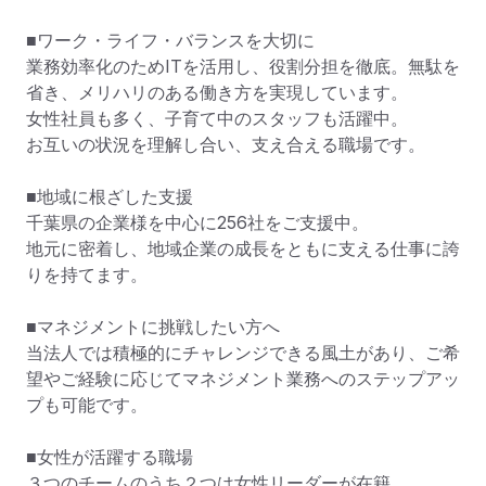
■ワーク・ライフ・バランスを大切に

業務効率化のためITを活用し、役割分担を徹底。無駄を
省き、メリハリのある働き方を実現しています。

女性社員も多く、子育て中のスタッフも活躍中。

お互いの状況を理解し合い、支え合える職場です。

■地域に根ざした支援

千葉県の企業様を中心に256社をご支援中。

地元に密着し、地域企業の成長をともに支える仕事に誇
りを持てます。

■マネジメントに挑戦したい方へ

当法人では積極的にチャレンジできる風土があり、ご希
望やご経験に応じてマネジメント業務へのステップアッ
プも可能です。

■女性が活躍する職場

３つのチームのうち２つは女性リーダーが在籍。
