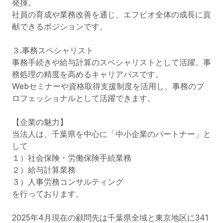
発揮。

社員の育成や業務改善を通じ、エフピオ全体の成長に貢
献できるポジションです。

３.事務スペシャリスト

事務手続きや給与計算のスペシャリストとして活躍。事
務処理の精度を高めるキャリアパスです。

Webセミナーや資格取得支援制度を活用し、事務のプ
ロフェッショナルとして活躍できます。

【企業の魅力】

当法人は、千葉県を中心に「中小企業のパートナー」と
して

１）社会保険・労働保険手続業務

２）給与計算業務

３）人事労務コンサルティング

を行っております。

2025年4月現在の顧問先は千葉県全域と東京地区に341