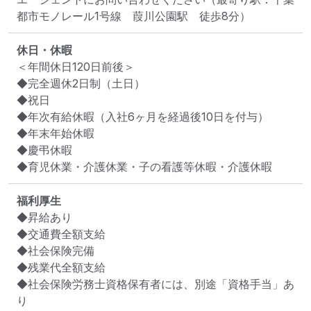
都市モノレール1号線　葭川公園駅　徒歩8分）
休日・休暇
＜年間休日120日前後＞

◆完全週休2日制（土日）

◆祝日

◆年次有給休暇（入社6ヶ月を経過後10日を付与）

◆年末年始休暇

◆慶弔休暇

◆育児休業・介護休業・子の看護等休暇・介護休暇
福利厚生
◆昇給あり

◆交通費全額支給

◆社会保険完備

◆残業代全額支給

◆社会保険労務士資格保有者には、別途「資格手当」あ
り
