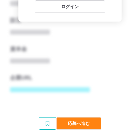
ログイン
設立
資本金
企業URL
応募へ進む