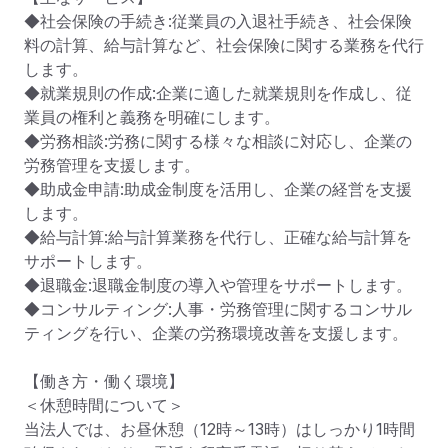
◆社会保険の手続き:従業員の入退社手続き、社会保険
料の計算、給与計算など、社会保険に関する業務を代行
します。

◆就業規則の作成:企業に適した就業規則を作成し、従
業員の権利と義務を明確にします。

◆労務相談:労務に関する様々な相談に対応し、企業の
労務管理を支援します。

◆助成金申請:助成金制度を活用し、企業の経営を支援
します。

◆給与計算:給与計算業務を代行し、正確な給与計算を
サポートします。

◆退職金:退職金制度の導入や管理をサポートします。

◆コンサルティング:人事・労務管理に関するコンサル
ティングを行い、企業の労務環境改善を支援します。﻿

【働き方・働く環境】

＜休憩時間について＞

当法人では、お昼休憩（12時～13時）はしっかり1時間