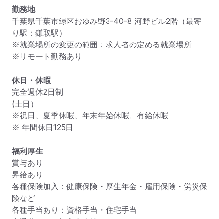
勤務地
千葉県千葉市緑区おゆみ野3-40-8 河野ビル2階
（最寄
り駅：鎌取駅）
※就業場所の変更の範囲：求人者の定める就業場所
※リモート勤務あり
休日・休暇
完全週休2日制

(土日）

※祝日、夏季休暇、年末年始休暇、有給休暇

※ 年間休日125日
福利厚生
賞与あり

昇給あり

各種保険加入：健康保険・厚生年金・雇用保険・労災保
険など

各種手当あり：資格手当・住宅手当
