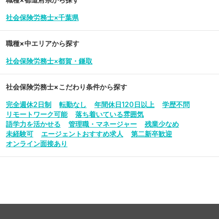
社会保険労務士×千葉県
職種×中エリアから探す
社会保険労務士×都賀・鎌取
社会保険労務士
×こだわり条件から探す
完全週休2日制
転勤なし
年間休日120日以上
学歴不問
リモートワーク可能
落ち着いている雰囲気
語学力を活かせる
管理職・マネージャー
残業少なめ
未経験可
エージェントおすすめ求人
第二新卒歓迎
オンライン面接あり