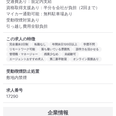
交通費あり：規定内支給

資格取得支援あり：半分を会社が負担（2回まで）

マイカー通勤可能：無料駐車場あり

受動喫煙対策あり

引っ越し費用全額負担
この求人の特徴
完全週休2日制
転勤なし
年間休日120日以上
学歴不問
リモートワーク可能
落ち着いている雰囲気
語学力を活かせる
管理職・マネージャー
残業少なめ
未経験可
エージェントおすすめ求人
第二新卒歓迎
オンライン面接あり
受動喫煙防止処置
敷地内禁煙
求人番号
17290
企業情報