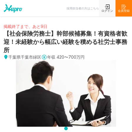
採用担当者の方はこちら
ログイン
会員登録
掲載終了まで、あと9日
【社会保険労務士】幹部候補募集！有資格者歓
迎！未経験から幅広い経験を積める社労士事務
所
千葉県千葉市緑区
年収
420〜700万円