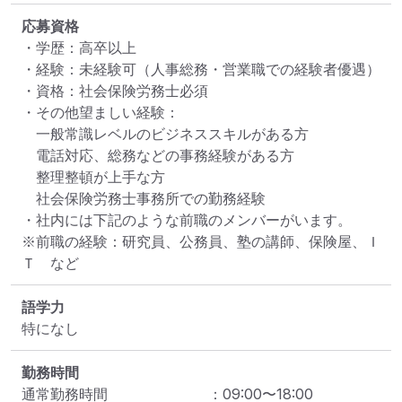
応募資格
・学歴：高卒以上

・経験：未経験可（人事総務・営業職での経験者優遇）

・資格：社会保険労務士必須

・その他望ましい経験：

　一般常識レベルのビジネススキルがある方

　電話対応、総務などの事務経験がある方

　整理整頓が上手な方

　社会保険労務士事務所での勤務経験

・社内には下記のような前職のメンバーがいます。

※前職の経験：研究員、公務員、塾の講師、保険屋、Ｉ
Ｔ　など
語学力
特になし
勤務時間
通常勤務時間
：
09:00
〜
18:00