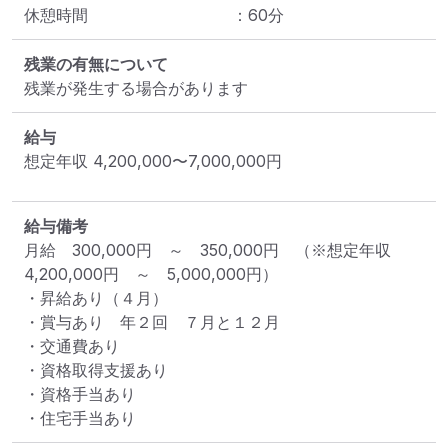
休憩時間
：
60
分
残業の有無について
残業が発生する場合があります
給与
想定年収
4,200,000
〜
7,000,000
円
給与備考
月給　300,000円　～　350,000円　（※想定年収　
4,200,000円　～　5,000,000円）

・昇給あり（４月）

・賞与あり　年２回　７月と１２月

・交通費あり

・資格取得支援あり

・資格手当あり

・住宅手当あり