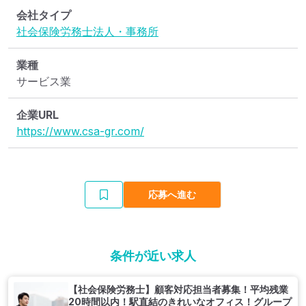
会社タイプ
社会保険労務士法人・事務所
業種
サービス業
企業URL
https://www.csa-gr.com/
応募へ進む
条件が近い求人
【社会保険労務士】顧客対応担当者募集！平均残業
20時間以内！駅直結のきれいなオフィス！グループ