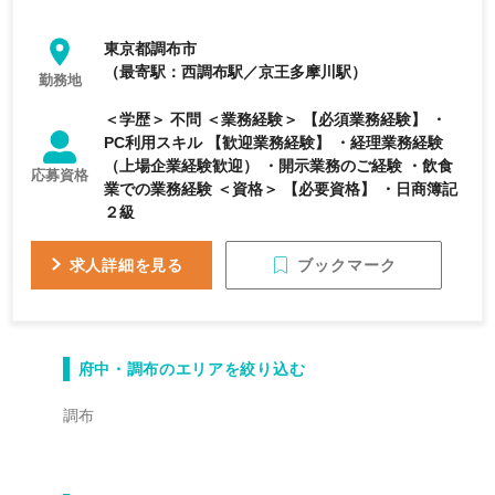
東京都調布市
（最寄駅：西調布駅／京王多摩川駅）
勤務地
＜学歴＞ 不問 ＜業務経験＞ 【必須業務経験】 ・
PC利用スキル 【歓迎業務経験】 ・経理業務経験
（上場企業経験歓迎） ・開示業務のご経験 ・飲食
応募資格
業での業務経験 ＜資格＞ 【必要資格】 ・日商簿記
２級
ブックマーク
求人詳細を見る
府中・調布のエリアを絞り込む
調布