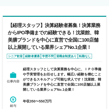
【経理スタッフ】決算経験者募集！決算業務
からIPO準備までの経験できる！沈菜館、韓
美膳ブランドを中⼼に直営で全国に100店舗
以上展開している業界シェアNo.1企業！
シニア歓迎
経験者優遇
学歴不問
退職金制度あり
転勤なし
経理スタッフとして決算業務を中心に、ＩＰＯ準備
や予実管理をお任せします。幅広い経験を積むこと
ができるスキルアップ可能な求人です！沈菜館、韓
仕事内容
美膳ブランドを中⼼に直営で全国に100店舗以上展
開している業界シェアNo.1企業！
年収350〜550万円
給与