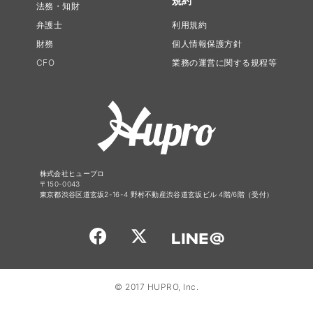
規約
法務・知財
弁護士
利用規約
財務
個人情報保護方針
CFO
業務の運営に関する規程等
株式会社ヒュープロ
〒150-0043
東京都渋谷区道玄坂2-16-4 野村不動産渋谷道玄坂ビル 4階/6階（受付）
© 2017 HUPRO, Inc.