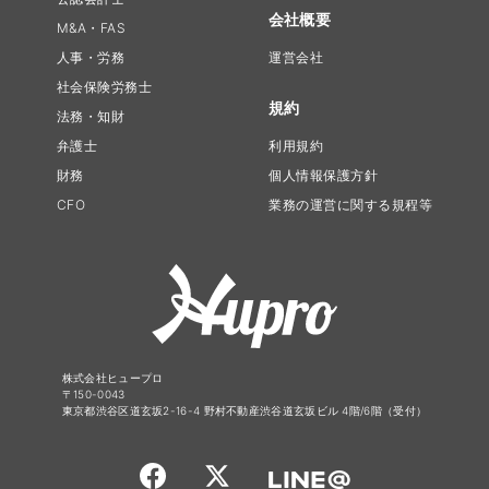
会社概要
M&A・FAS
人事・労務
運営会社
社会保険労務士
規約
法務・知財
弁護士
利用規約
財務
個人情報保護方針
CFO
業務の運営に関する規程等
株式会社ヒュープロ
〒150-0043
東京都渋谷区道玄坂2-16-4 野村不動産渋谷道玄坂ビル 4階/6階（受付）