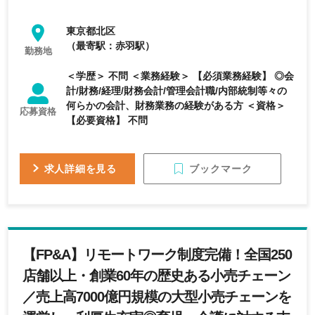
東京都北区
（最寄駅：赤羽駅）
勤務地
＜学歴＞ 不問 ＜業務経験＞ 【必須業務経験】 ◎会
計/財務/経理/財務会計/管理会計職/内部統制等々の
何らかの会計、財務業務の経験がある方 ＜資格＞
応募資格
【必要資格】 不問
ブックマーク
求人詳細を見る
【FP&A】リモートワーク制度完備！全国250
店舗以上・創業60年の歴史ある小売チェーン
／売上高7000億円規模の大型小売チェーンを