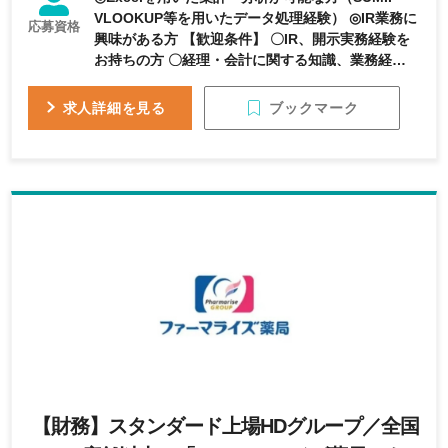
VLOOKUP等を用いたデータ処理経験） ◎IR業務に
応募資格
興味がある方 【歓迎条件】 〇IR、開示実務経験を
お持ちの方 〇経理・会計に関する知識、業務経験
をお持ちの方 〇日商簿記3級以上をお持ちの方 〇企
画業務に興味がある方
ブックマーク
求人詳細を見る
【財務】スタンダード上場HDグループ／全国