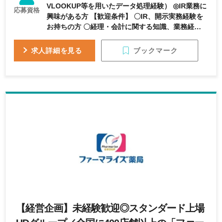
VLOOKUP等を用いたデータ処理経験） ◎IR業務に
応募資格
興味がある方 【歓迎条件】 〇IR、開示実務経験を
お持ちの方 〇経理・会計に関する知識、業務経験
をお持ちの方 〇日商簿記3級以上をお持ちの方 〇企
画業務に興味がある方
ブックマーク
求人詳細を見る
【経営企画】未経験歓迎◎スタンダード上場