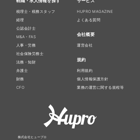
転職・求人情報を探す
サービス
税理士・税務スタッフ
HUPRO MAGAZINE
経理
よくある質問
公認会計士
会社概要
M&A・FAS
人事・労務
運営会社
社会保険労務士
規約
法務・知財
弁護士
利用規約
財務
個人情報保護方針
CFO
業務の運営に関する規程等
株式会社ヒュープロ