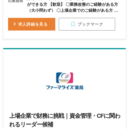
応募資格
ができる方 【歓迎】 〇業務改善のご経験がある方
（大小問わず） 〇上場企業でのご経験がある方 〇
キャッシュ・フロー計算書作成のご経験がある方
〇キャッシュマネジメントシステムのご経験がある
ブックマーク
求人詳細を見る
方 〇リーダーとして、メンバー/後輩を指導したご
経験がある方
上場企業で財務に挑戦｜資金管理・CFに関わ
れるリーダー候補