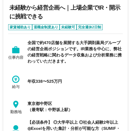
未経験から経営企画へ｜上場企業でIR・開示
に挑戦できる
家賃補助あり
退職金制度あり
未経験可
完全週休2日制
年間休日120日以上
全国で約470店舗を展開する大手調剤薬局グループ
の経営企画ポジションです。IR業務を中心に、弊社
の経営戦略に関わるデータ収集および分析業務に携
仕事内容
わっていただきます。
年収338〜525万円
給与
東京都中野区
（最寄駅：中野坂上駅）
勤務地
【必須条件】 ◎大学卒以上 ◎社会人経験2年以上
◎Excelを用いた集計・分析が可能な方（SUMIF・