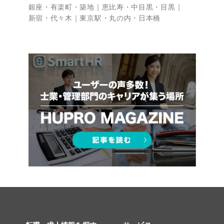
銀座・有楽町・築地
恵比寿・中目黒・目黒
新宿・代々木
東京駅・丸の内・日本橋