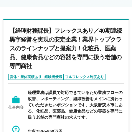
【経理財務課長】フレックスあり／40期連続
黒字経営を実現の安定企業！業界トップクラ
スのラインナップと提案力！化粧品、医薬
品、健康食品などの容器を専門に扱う老舗の
専門商社
育休・産休実績あり
経験者優遇
フルフレックス制度あり
フレックス制度あり
完全週休2日制
経理業務は課員で対応できているため業務フローの
改善、レポーティング、組織改善をメインに携わっ
ていただきたいポジションです。大阪府茨木市にあ
仕事内容
る、化粧品、医薬品、健康食品などの容器を専門に
扱う老舗の専門商社の求人です。
年収750〜850万円