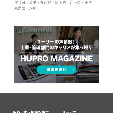
岸和田・和泉・泉佐野
新大阪・西中島・十三
東大阪・八尾
転職・求人情報を探す
サービス