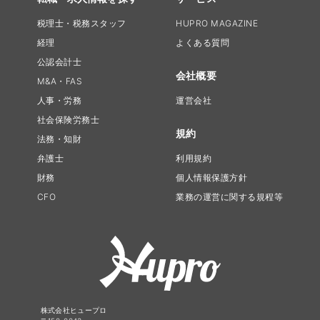
税理士・税務スタッフ
HUPRO MAGAZINE
経理
よくある質問
公認会計士
会社概要
M&A・FAS
人事・労務
運営会社
社会保険労務士
規約
法務・知財
弁護士
利用規約
財務
個人情報保護方針
CFO
業務の運営に関する規程等
株式会社ヒュープロ