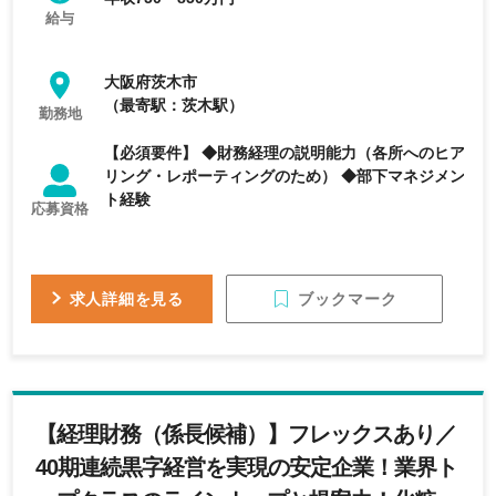
給与
大阪府茨木市
（最寄駅：茨木駅）
勤務地
【必須要件】 ◆財務経理の説明能力（各所へのヒア
リング・レポーティングのため） ◆部下マネジメン
ト経験
応募資格
ブックマーク
求人詳細を見る
【経理財務（係長候補）】フレックスあり／
40期連続黒字経営を実現の安定企業！業界ト