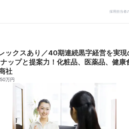
採用担当者
レックスあり／40期連続黒字経営を実現
ナップと提案力！化粧品、医薬品、健康
商社
850万円