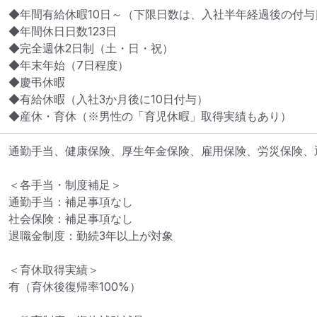
◆年間有給休暇10日～（下限日数は、入社半年経過後の付与
◆年間休日日数123日

◆完全週休2日制（土・日・祝）

◆年末年始（7日程度）

◆慶弔休暇

◆有給休暇（入社3か月後に10日付与）

通勤手当、健康保険、厚生年金保険、雇用保険、労災保険、退
＜各手当・制度補足＞

通勤手当：補足事項なし

社会保険：補足事項なし

退職金制度：勤続3年以上が対象

＜育休取得実績＞

有（育休後復帰率100%）
