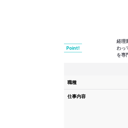
経理
Point!
わっ
を専
職種
仕事内容