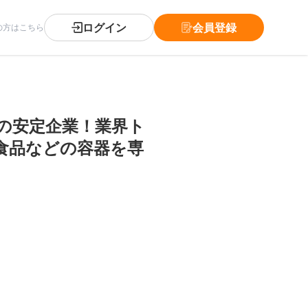
ログイン
会員登録
の方はこちら
の安定企業！業界ト
食品などの容器を専