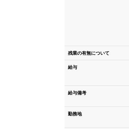
残業の有無について
給与
給与備考
勤務地