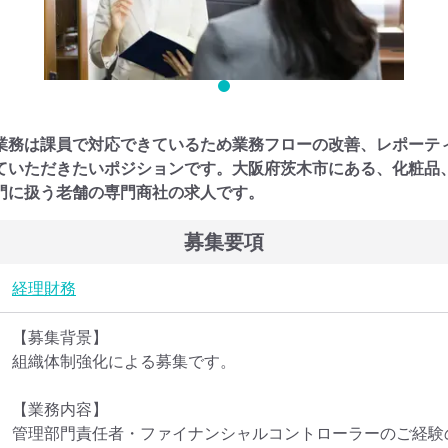
業務は課員で対応できているため業務フローの改善、レポーテ
ていただきたいポジションです。大阪府茨木市にある、化粧品
門に扱う老舗の専門商社の求人です。
募集要項
経理
財務
【募集背景】

組織体制強化による募集です。

【業務内容】

管理部門責任者・ファイナンシャルコントローラーのご経験