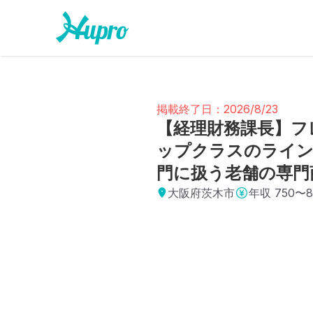
掲載終了日：2026/8/23
【経理財務課長】フ
ップクラスのライン
門に扱う老舗の専門
大阪府茨木市
年収
750〜