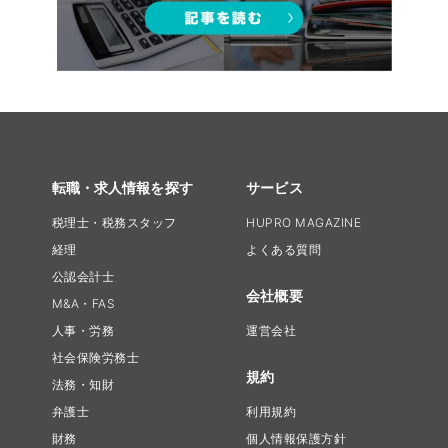
転職・求人情報を探す
サービス
税理士・税務スタッフ
HUPRO MAGAZINE
経理
よくある質問
公認会計士
会社概要
M&A・FAS
人事・労務
運営会社
社会保険労務士
規約
法務・知財
弁護士
利用規約
財務
個人情報保護方針