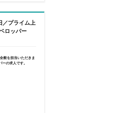
9日／プライム上
ベロッパー
務全般を担当いただきま
パーの求人です。