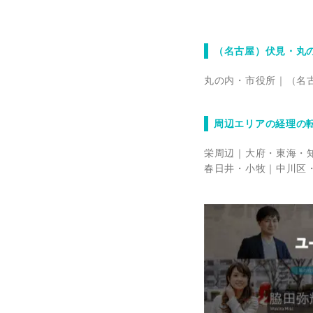
（名古屋）伏見・丸
丸の内・市役所
（名
周辺エリアの経理の
栄周辺
大府・東海・
春日井・小牧
中川区