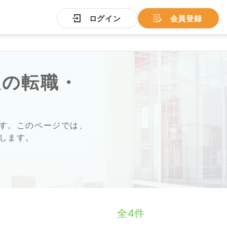
ログイン
会員登録
理
の転職・
す。このページでは、
します。
全4件