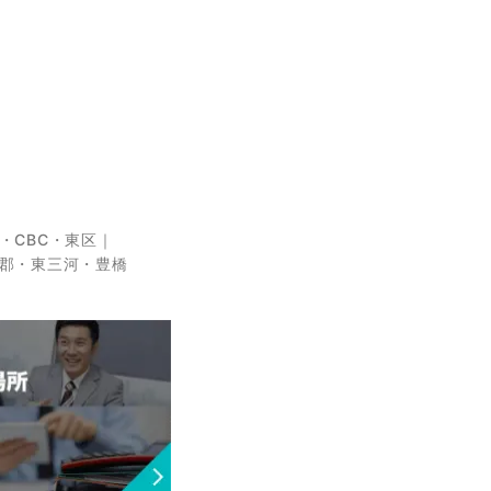
・CBC・東区
郡・東三河・豊橋