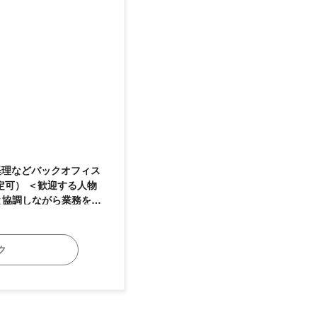
する人物
と協調しながら業務を進
ャリアアップを目指した
ク