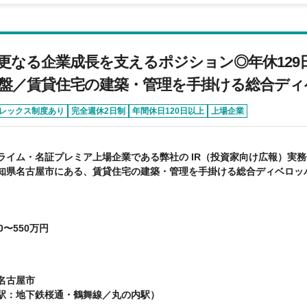
】更なる企業成長を支えるポジション◎年休12
盤／賃貸住宅の建築・管理を手掛ける総合ディ
レックス制度あり
完全週休2日制
年間休日120日以上
上場企業
ライム・名証プレミア上場企業である弊社の IR（投資家向け広報）実
知県名古屋市にある、賃貸住宅の建築・管理を手掛ける総合ディベロッ
0〜550万円
名古屋市
駅：地下鉄桜通・鶴舞線／丸の内駅）