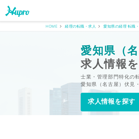
HOME
経理の転職・求人
愛知県の経理 転職
愛知県（名
求人情報
士業・管理部門特化の
愛知県（名古屋）伏見
求人情報を探す