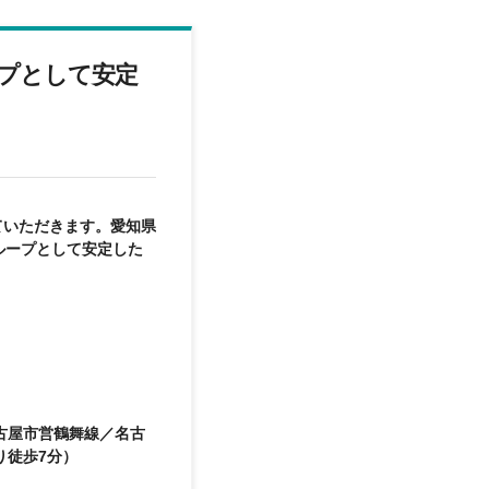
プとして安定
ていただきます。愛知県
ループとして安定した
古屋市営鶴舞線／名古
り徒歩7分）