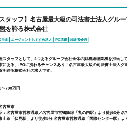
スタッフ】名古屋最大級の司法書士法人グルー
盤を誇る株式会社
装自由
エージェントおすすめ求人
IPO準備
経験者優遇
理スタッフとして、4つあるグループ会社全体の財務経理業務を担当し
市にある、IPOに携わるチャンスあり！名古屋最大級の司法書士法人グ
盤を誇る株式会社の求人です。
0〜700万円
名古屋市
駅：名古屋市営桜通線／名古屋市営鶴舞線「丸の内駅」より徒歩3分 名
東山線「伏見駅」より徒歩5分 名古屋市営桜通線「国際センター駅」よ