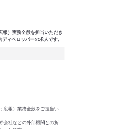
け広報）実務全般を担当いただき
合ディベロッパーの求人です。
向け広報）業務全般をご担当い
券会社などの外部機関との折