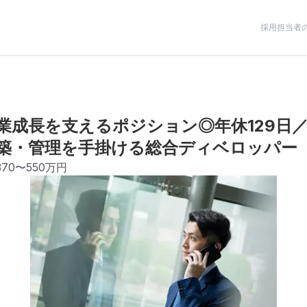
採用担当者
企業成長を支えるポジション◎年休129日
築・管理を手掛ける総合ディベロッパー
370〜550万円