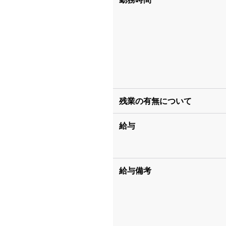
残業の有無について
給与
給与備考