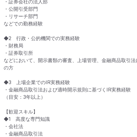
・証券会社の法人部

・公開引受部門

・リサーチ部門

などでの勤務経験

◆2　行政・公的機関での実務経験

・財務局

・証券取引所

などにおいて、開示書類の審査、上場管理、金融商品取引法
の方

◆3　上場企業でのIR実務経験

・金融商品取引法および適時開示規則に基づくIR実務経験

（目安：3年以上）

【歓迎スキル】

◆1　高度な専門知識

・会社法

・金融商品取引法
