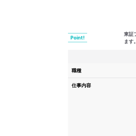
東証
Point!
ます
職種
仕事内容