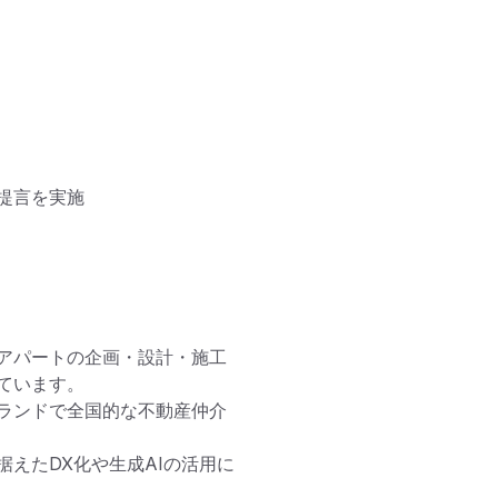
言を実施

アパートの企画・設計・施工
います。

ランドで全国的な不動産仲介
えたDX化や生成AIの活用に