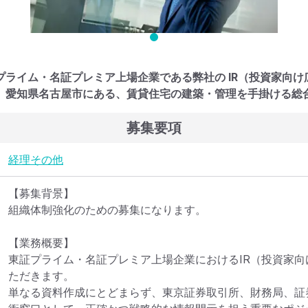
プライム・名証プレミア上場企業である弊社の IR（投資家向
。愛知県名古屋市にある、賃貸住宅の建築・管理を手掛ける総
募集要項
経理
その他
【募集背景】

組織体制強化のための募集になります。

【業務概要】

東証プライム・名証プレミア上場企業におけるIR（投資家
ただきます。

単なる資料作成にとどまらず、東京証券取引所、財務局、証