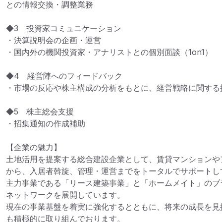
との情報交換・調整業務

◆3　投資家コミュニケーション

・決算説明会の企画・運営

・国内外の機関投資家・アナリストとの個別面談（1on1）

◆4　経営陣へのフィードバック

・市場の反応や株主構成の分析をもとに、経営戦略に関する提
◆5　株主総会支援

・招集通知の作成補助

【企業の魅力】

土地活用を提案する総合建設企業として、賃貸マンションや
から、入居者斡旋、管理・運営までをトータルでサポートして
主力事業である「リース建築事業」と「ホームメイト」のブ
ネットワークを展開しています。

現在の事業基盤を着実に強化するとともに、将来の成長を見据
も積極的に取り組んでおります。