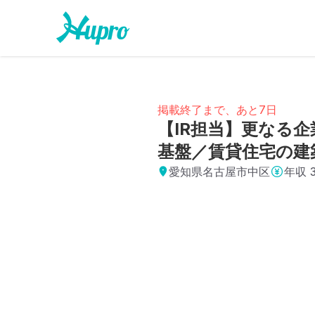
掲載終了まで、あと7日
【IR担当】更なる
基盤／賃貸住宅の建
愛知県名古屋市中区
年収