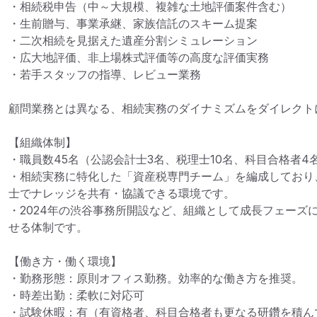
・相続税申告（中～大規模、複雑な土地評価案件含む）

・生前贈与、事業承継、家族信託のスキーム提案

・二次相続を見据えた遺産分割シミュレーション

・広大地評価、非上場株式評価等の高度な評価実務

・若手スタッフの指導、レビュー業務

顧問業務とは異なる、相続実務のダイナミズムをダイレクトに
【組織体制】

・職員数45名（公認会計士3名、税理士10名、科目合格者4名
・相続実務に特化した「資産税専門チーム」を編成しており
士でナレッジを共有・協議できる環境です。

・2024年の渋谷事務所開設など、組織として成長フェーズ
せる体制です。

【働き方・働く環境】

・勤務形態：原則オフィス勤務。効率的な働き方を推奨。

・時差出勤：柔軟に対応可

・試験休暇：有（有資格者、科目合格者も更なる研鑽を積んで