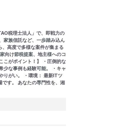
AO税理士法人」で、即戦力の
、家族信託など、一歩踏み込ん
ら、高度で多様な案件が集まる
産家向け節税提案、地主様へのコ
ここがポイント！】 ・圧倒的な
希少な事例も経験可能。 ・キャ
りがい。 ・環境： 最新ITツ
です。 あなたの専門性を、湘