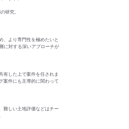
の研究。

め、より専門性を極めたいと
家層に対する深いアプローチが
共有した上で案件を任されま
グ案件にも主導的に関わって
、難しい土地評価などはチー

