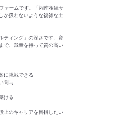
門ファームです。「湘南相続サ
しか扱わないような複雑な土
ルティング」の深さです。資
まで、裁量を持って質の高い
に挑戦できる

関与

ける

段上のキャリアを目指したい