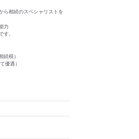
から相続のスペシャリストを
力

す。

続税）

て優遇）
