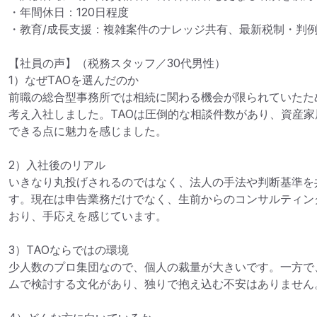
・年間休日：120日程度

・教育/成長支援：複雑案件のナレッジ共有、最新税制・判例
【社員の声】（税務スタッフ／30代男性）

1）なぜTAOを選んだのか

前職の総合型事務所では相続に関わる機会が限られていたた
考え入社しました。TAOは圧倒的な相談件数があり、資産
できる点に魅力を感じました。

2）入社後のリアル

いきなり丸投げされるのではなく、法人の手法や判断基準を
す。現在は申告業務だけでなく、生前からのコンサルティン
おり、手応えを感じています。

3）TAOならではの環境

少人数のプロ集団なので、個人の裁量が大きいです。一方で
ムで検討する文化があり、独りで抱え込む不安はありません。