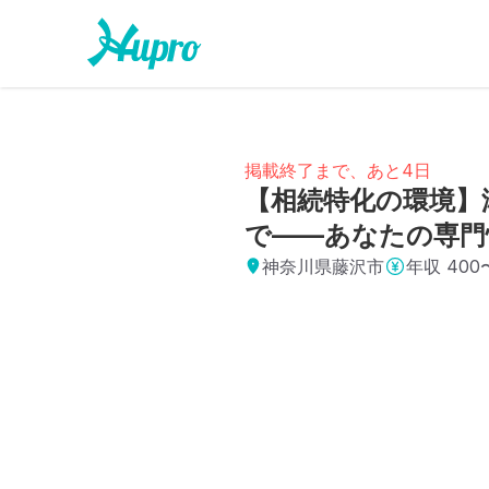
掲載終了まで、あと4日
【相続特化の環境】
で——あなたの専門
神奈川県藤沢市
年収
400