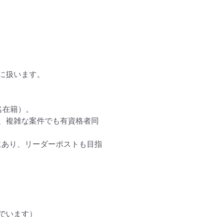
扱います。

在籍）。

、複雑な案件でも有資格者同
にあり、リーダーポストも目指
います）
