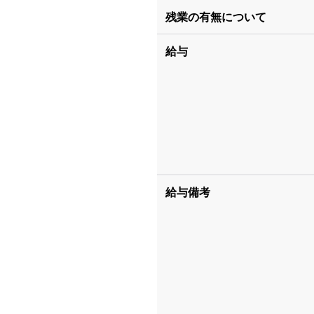
残業の有無について
給与
給与備考