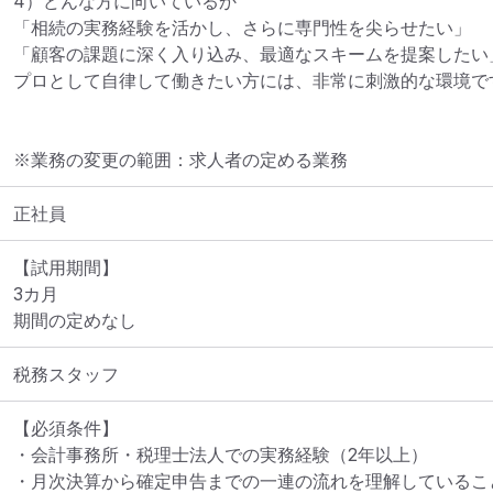
4）どんな方に向いているか

「相続の実務経験を活かし、さらに専門性を尖らせたい」

「顧客の課題に深く入り込み、最適なスキームを提案したい」
プロとして自律して働きたい方には、非常に刺激的な環境で
※業務の変更の範囲：求人者の定める業務
正社員
【試用期間】

3カ月

期間の定めなし
税務スタッフ
【必須条件】

・会計事務所・税理士法人での実務経験（2年以上）

・月次決算から確定申告までの一連の流れを理解していること