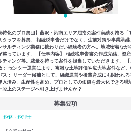
続特化のプロ集団】藤沢・湘南エリア屈指の案件実績を誇る「T
スタッフを募集。 相続税申告だけでなく、生前対策や事業承継
ンサルティング業務に携わりたい経験者の方へ。地域密着なが
が整っています。 【仕事内容】 相続税申告書の作成完結、資
ルティング等。裁量を持って案件を担当していただきます。 【
数： センター運営により、複雑な土地評価や広大地案件など、
パス： リーダー候補として、組織運営や後輩育成にも関われるや
導入済み。生産性を高め、プロとしての価値を最大化できる職場
一段上のステージへ引き上げませんか？
募集要項
税務・税理士