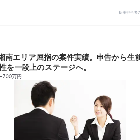
採用担当者
湘南エリア屈指の案件実績。申告から生
性を一段上のステージへ。
〜700万円