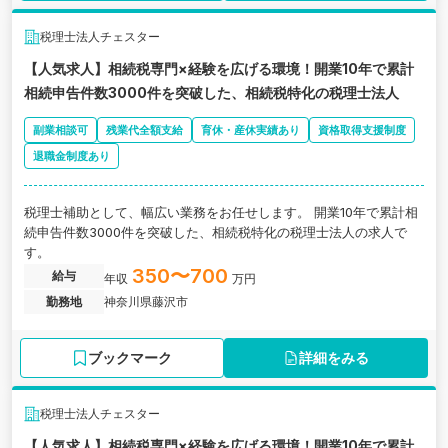
税理士法人チェスター
【人気求人】相続税専門×経験を広げる環境！開業10年で累計
相続申告件数3000件を突破した、相続税特化の税理士法人
副業相談可
残業代全額支給
育休・産休実績あり
資格取得支援制度
退職金制度あり
税理士補助として、幅広い業務をお任せします。 開業10年で累計相
続申告件数3000件を突破した、相続税特化の税理士法人の求人で
す。
350〜700
給与
年収
万円
勤務地
神奈川県藤沢市
ブックマーク
詳細をみる
税理士法人チェスター
【人気求人】相続税専門×経験を広げる環境！開業10年で累計