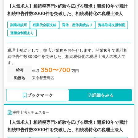
【人気求人】相続税専門×経験を広げる環境！開業10年で累計
相続申告件数3000件を突破した、相続税特化の税理士法人
副業相談可
残業代全額支給
育休・産休実績あり
資格取得支援制度
退職金制度あり
税理士補助として、幅広い業務をお任せします。開業10年で累計相
続申告件数3000件を突破した、相続税特化の税理士法人の求人で
す。
350〜700
給与
年収
万円
勤務地
東京都豊島区
ブックマーク
詳細をみる
税理士法人チェスター
【人気求人】相続税専門×経験を広げる環境！開業10年で累計
相続申告件数3000件を突破した、相続税特化の税理士法人