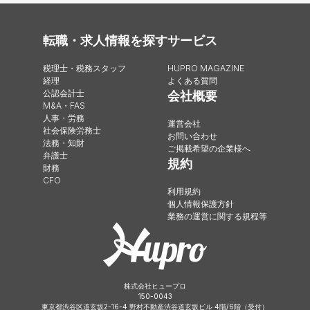
転職・求人情報を探す
サービス
税理士・税務スタッフ
HUPRO MAGAZINE
経理
よくある質問
公認会計士
会社概要
M&A・FAS
人事・労務
運営会社
社会保険労務士
お問い合わせ
法務・知財
ご掲載希望の企業様へ
弁護士
規約
財務
CFO
利用規約
個人情報保護方針
業務の運営に関する規程等
株式会社ヒュープロ
150-0043
東京都渋谷区道玄坂2-16-4 野村不動産渋谷道玄坂ビル 4階/6階（受付）