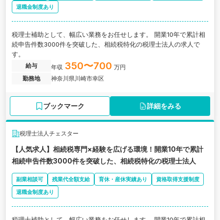
退職金制度あり
税理士補助として、幅広い業務をお任せします。 開業10年で累計相
続申告件数3000件を突破した、相続税特化の税理士法人の求人で
す。
350〜700
給与
年収
万円
勤務地
神奈川県川崎市幸区
ブックマーク
詳細をみる
税理士法人チェスター
【人気求人】相続税専門×経験を広げる環境！開業10年で累計
相続申告件数3000件を突破した、相続税特化の税理士法人
副業相談可
残業代全額支給
育休・産休実績あり
資格取得支援制度
退職金制度あり
税理士補助として、幅広い業務をお任せします。 開業10年で累計相