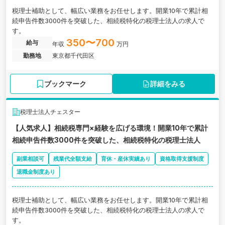
税理士補助として、幅広い業務をお任せします。開業10年で累計相
続申告件数3000件を突破した、相続税特化の税理士法人の求人で
す。
350〜700
給与
年収
万円
勤務地
東京都千代田区
ブックマーク
詳細をみる
税理士法人チェスター
【人気求人】相続税専門×経験を広げる環境！開業10年で累計
相続申告件数3000件を突破した、相続税特化の税理士法人
副業相談可
残業代全額支給
育休・産休実績あり
資格取得支援制度
退職金制度あり
税理士補助として、幅広い業務をお任せします。開業10年で累計相
続申告件数3000件を突破した、相続税特化の税理士法人の求人で
す。