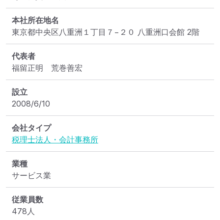
本社所在地名
東京都中央区八重洲１丁目７−２０ 八重洲口会館 2階
代表者
福留正明　荒巻善宏
設立
2008/6/10
会社タイプ
税理士法人・会計事務所
業種
サービス業
従業員数
478人