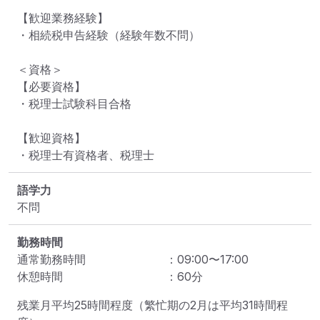
【歓迎業務経験】

・相続税申告経験（経験年数不問）

＜資格＞

【必要資格】

・税理士試験科目合格

【歓迎資格】

・税理士有資格者、税理士
語学力
不問
勤務時間
通常勤務時間
：
09:00
〜
17:00
休憩時間
：
60
分
残業月平均25時間程度（繁忙期の2月は平均31時間程