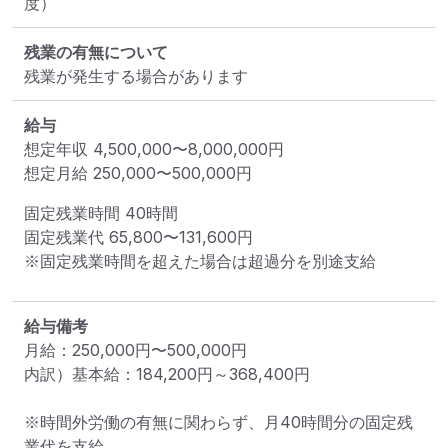
度）
残業の有無について
残業が発生する場合があります
給与
想定年収
4,500,000
〜
8,000,000
円
想定月給
250,000
〜
500,000
円
固定残業時間 
40時間
固定残業代 
65,800〜131,600円
※固定残業時間を超えた場合は超過分を別途支給
給与備考
月給：250,000円〜500,000円

内訳）基本給：184,200円～368,400円

※時間外労働の有無に関わらず、月40時間分の固定残
業代を支給
