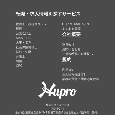
転職・求人情報を探す
サービス
税理士・税務スタッフ
HUPRO MAGAZINE
経理
よくある質問
公認会計士
会社概要
M&A・FAS
人事・労務
運営会社
社会保険労務士
お問い合わせ
法務・知財
ご掲載希望の企業様へ
弁護士
規約
財務
CFO
利用規約
個人情報保護方針
業務の運営に関する規程等
株式会社ヒュープロ
150-0043
東京都渋谷区道玄坂2-16-4 野村不動産渋谷道玄坂ビル 4階/6階（受付）