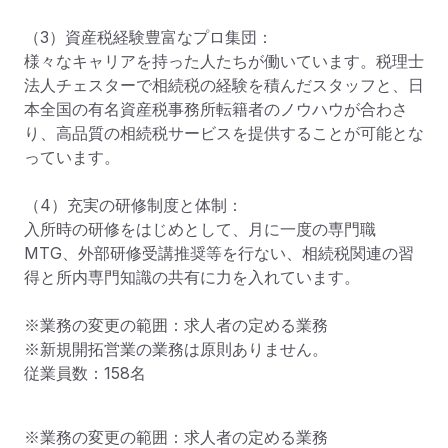
（3）資産税経験豊富なプロ集団：

様々なキャリアを持った人たちが働いています。税理士
法人チェスターで相続税の経験を積んだスタッフと、日
本全国の有名資産税事務所転籍者のノウハウが合わさ
り、高品質の相続税サービスを提供することが可能とな
っています。

（4）充実の研修制度と体制：

入所時の研修をはじめとして、月に一度の専門職
MTG、外部研修受講推奨等を行ない、相続税関連の習
得と所内専門知識の共有に力を入れています。

※業務の変更の範囲：求人者の定める業務

※新規開拓営業の業務は原則ありません。

従業員数：158名
※業務の変更の範囲：求人者の定める業務