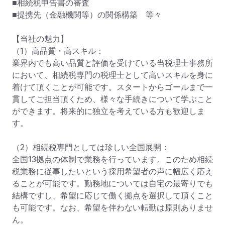
■相続税申告書の審査

■提携先（金融機関等）の関係構築　等々

【当社の魅力】

（1）高品質・高スキル：

業界内でも高い品質と評価を受けている当税理士事務所
において、相続税専門の税理士として高いスキルを身に
着けて頂くことが可能です。スタートからゴールまで一
貫してご担当頂くため、様々な手続きについて学ぶこと
ができます。将来的に独立を考えている方も歓迎しま
す。

（2）相続税専門としては珍しい全国展開：

全国13拠点の体制で業務を行っています。このため相続
税業務に従事したいという採用希望者の声に幅広く応え
ることが可能です。勤務地については自宅の最寄りでも
結構ですし、希望に応じて働く拠点を選択して頂くこと
も可能です。なお、希望を伴わない転勤は原則ありませ
ん。
